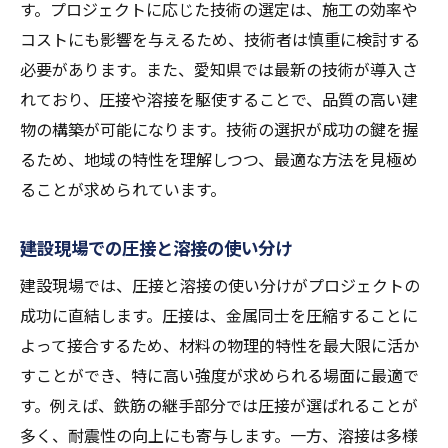
す。プロジェクトに応じた技術の選定は、施工の効率や
コストにも影響を与えるため、技術者は慎重に検討する
必要があります。また、愛知県では最新の技術が導入さ
れており、圧接や溶接を駆使することで、品質の高い建
物の構築が可能になります。技術の選択が成功の鍵を握
るため、地域の特性を理解しつつ、最適な方法を見極め
ることが求められています。
建設現場での圧接と溶接の使い分け
建設現場では、圧接と溶接の使い分けがプロジェクトの
成功に直結します。圧接は、金属同士を圧縮することに
よって接合するため、材料の物理的特性を最大限に活か
すことができ、特に高い強度が求められる場面に最適で
す。例えば、鉄筋の継手部分では圧接が選ばれることが
多く、耐震性の向上にも寄与します。一方、溶接は多様