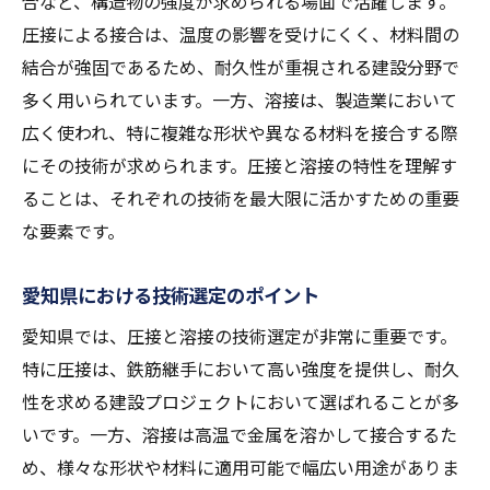
合など、構造物の強度が求められる場面で活躍します。
圧接による接合は、温度の影響を受けにくく、材料間の
結合が強固であるため、耐久性が重視される建設分野で
多く用いられています。一方、溶接は、製造業において
広く使われ、特に複雑な形状や異なる材料を接合する際
にその技術が求められます。圧接と溶接の特性を理解す
ることは、それぞれの技術を最大限に活かすための重要
な要素です。
愛知県における技術選定のポイント
愛知県では、圧接と溶接の技術選定が非常に重要です。
特に圧接は、鉄筋継手において高い強度を提供し、耐久
性を求める建設プロジェクトにおいて選ばれることが多
いです。一方、溶接は高温で金属を溶かして接合するた
め、様々な形状や材料に適用可能で幅広い用途がありま