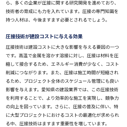
ら、多くの企業が圧接に関する研究開発を進めており、
技術者の育成にも力を入れています。圧接の専門知識を
持つ人材は、今後ますます必要とされるでしょう。
圧接技術が建設コストに与える効果
圧接技術は建設コストに大きな影響を与える要因の一つ
です。高温で金属を溶かす溶接に対し、圧接は材料を圧
縮して接合するため、エネルギー消費が少なく、コスト
削減につながります。また、圧接は施工時間が短縮され
るため、プロジェクト全体のスケジュール管理にも良い
影響を与えます。愛知県の建設業界では、この圧接技術
を利用することで、より効率的な施工を実現し、競争力
の向上を図っています。さらに、圧接の普及に伴い、特
に大型プロジェクトにおけるコストの最適化が求められ
る中、圧接技術はますます重要性を増しています。