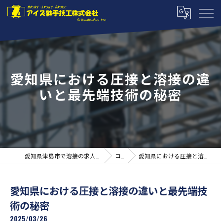
愛知県における圧接と溶接の違
いと最先端技術の秘密
愛知県津島市で溶接の求人ならアイズ継手技工株式会社
コラム
愛知県における圧接と溶接の違いと最先端技術の秘密
愛知県における圧接と溶接の違いと最先端技
術の秘密
2025/03/26