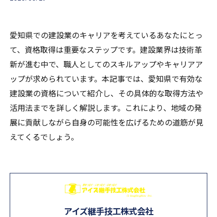
愛知県での建設業のキャリアを考えているあなたにとっ
て、資格取得は重要なステップです。建設業界は技術革
新が進む中で、職人としてのスキルアップやキャリアア
ップが求められています。本記事では、愛知県で有効な
建設業の資格について紹介し、その具体的な取得方法や
活用法までを詳しく解説します。これにより、地域の発
展に貢献しながら自身の可能性を広げるための道筋が見
えてくるでしょう。
アイズ継手技工株式会社