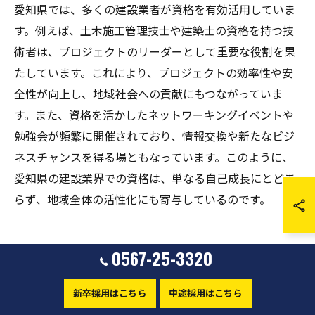
愛知県では、多くの建設業者が資格を有効活用していま
す。例えば、土木施工管理技士や建築士の資格を持つ技
術者は、プロジェクトのリーダーとして重要な役割を果
たしています。これにより、プロジェクトの効率性や安
全性が向上し、地域社会への貢献にもつながっていま
す。また、資格を活かしたネットワーキングイベントや
勉強会が頻繁に開催されており、情報交換や新たなビジ
ネスチャンスを得る場ともなっています。このように、
愛知県の建設業界での資格は、単なる自己成長にとどま
らず、地域全体の活性化にも寄与しているのです。
0567-25-3320
愛知県の建設業で必要な資
格とその活用法を探る
新卒採用はこちら
中途採用はこちら