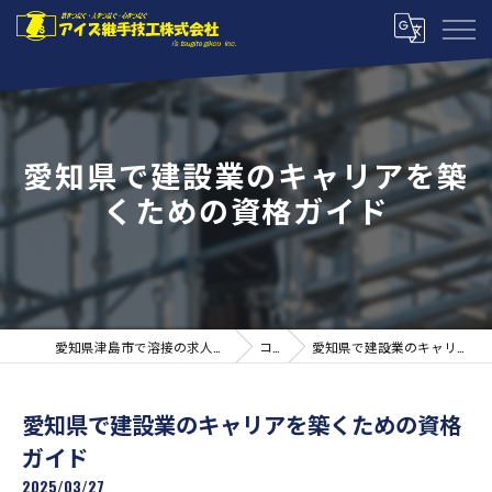
愛知県で建設業のキャリアを築
くための資格ガイド
愛知県津島市で溶接の求人ならアイズ継手技工株式会社
コラム
愛知県で建設業のキャリアを築くための資格ガイド
愛知県で建設業のキャリアを築くための資格
ガイド
2025/03/27