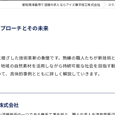
愛知県津島市で溶接の求人ならアイズ継手技工株式会社
コラ
アプローチとその未来
に根ざした技術革新の象徴です。熟練の職人たちが新技術
、地域の自然素材を活用しながら持続可能な社会を目指す
いて、具体的事例とともに詳しく解説していきます。
株式会社
い溶接技術の一つである継手工事を担う、職人の求人を津島市周辺