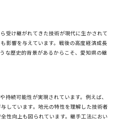
性
から受け継がれてきた技術が現代に生かされて
にも影響を与えています。戦後の高度経済成長
ような歴史的背景があるからこそ、愛知県の継
化や持続可能性が実現されています。例えば、
寄与しています。地元の特性を理解した技術者
安全性向上も図られています。継手工法におい