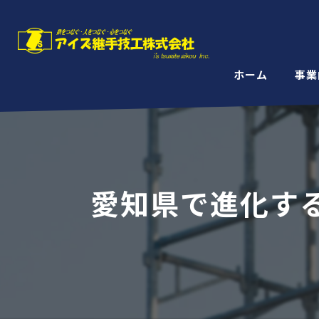
ホーム
事業
愛知県で進化す