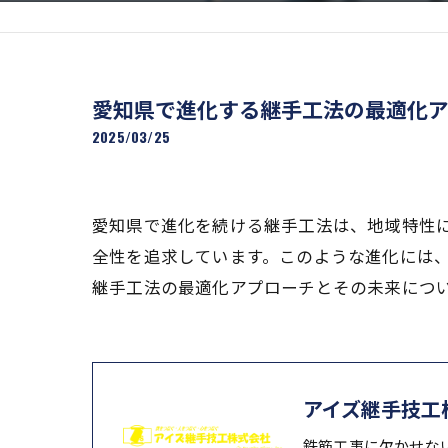
愛知県で進化する継手工法の最適化
2025/03/25
愛知県で進化を続ける継手工法は、地域特性
全性を追求しています。このような進化には
継手工法の最適化アプローチとその未来につ
アイズ継手技工
鉄筋工事に欠かせな