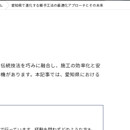
ム
愛知県で進化する継手工法の最適化アプローチとその未来
と伝統技法を巧みに融合し、施工の効率化と安
動機があります。本記事では、愛知県における
で行っています。経験を問わずどのような方も