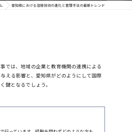
ム
愛知県における溶接技術の進化と管理手法の最新トレンド
記事では、地域の企業と教育機関の連携による
に与える影響と、愛知県がどのようにして国際
開く鍵となるでしょう。
で行っています。経験を問わずどのような方も