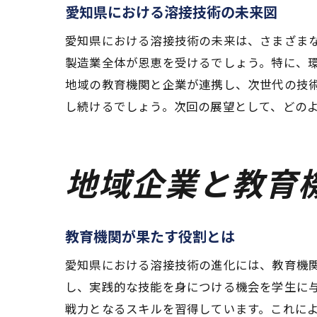
愛知県における溶接技術の未来図
愛知県における溶接技術の未来は、さまざまな
製造業全体が恩恵を受けるでしょう。特に、
地域の教育機関と企業が連携し、次世代の技
し続けるでしょう。次回の展望として、どの
地域企業と教育
教育機関が果たす役割とは
愛知県における溶接技術の進化には、教育機
し、実践的な技能を身につける機会を学生に
戦力となるスキルを習得しています。これに