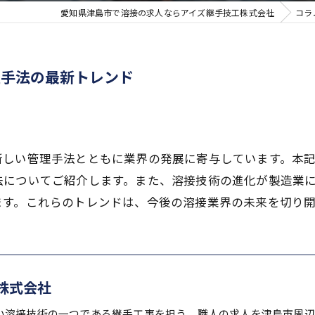
愛知県津島市で溶接の求人ならアイズ継手技工株式会社
コラ
理手法の最新トレンド
新しい管理手法とともに業界の発展に寄与しています。本
法についてご紹介します。また、溶接技術の進化が製造業
ます。これらのトレンドは、今後の溶接業界の未来を切り
株式会社
い溶接技術の一つである継手工事を担う、職人の求人を津島市周辺