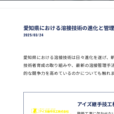
愛知県における溶接技術の進化と管
2025/03/24
愛知県における溶接技術は日々進化を遂げ、
技術者育成の取り組みや、最新の溶接管理手
的な競争力を高めているのかについても触れ
アイズ継手技工
鉄筋工事に欠かせな