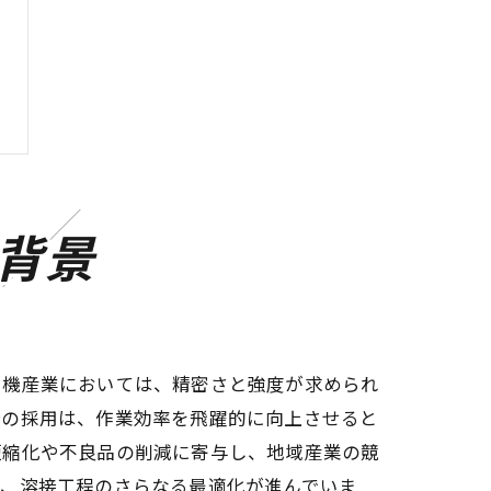
背景
空機産業においては、精密さと強度が求められ
接の採用は、作業効率を飛躍的に向上させると
短縮化や不良品の削減に寄与し、地域産業の競
り、溶接工程のさらなる最適化が進んでいま