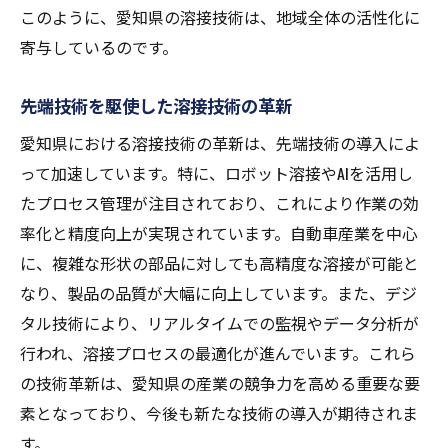
実践的な教育環境とその成果
このように、愛知県の溶接技術は、地域全体の活性化に
若手技術者の成長を支えるキャリアパス
寄与しているのです。
技術者の国際化とグローバル連携
先端技術を駆使した溶接技術の革新
愛知県における溶接技術の革新は、先端技術の導入によ
って加速しています。特に、ロボット溶接やAIを活用し
たプロセス管理が注目されており、これにより作業の効
率化と精度向上が実現されています。自動車産業を中心
に、複雑な形状の部品に対しても高精度な溶接が可能と
なり、製品の品質が大幅に向上しています。また、デジ
タル技術により、リアルタイムでの監視やデータ分析が
行われ、溶接プロセスの最適化が進んでいます。これら
の技術革新は、愛知県の産業の競争力を高める重要な要
素となっており、今後も新たな技術の導入が期待されま
す。