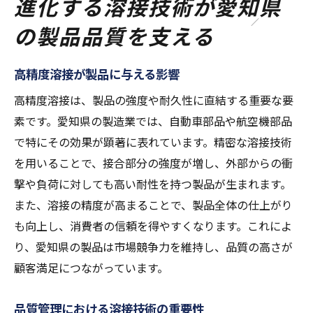
進化する溶接技術が愛知県
の製品品質を支える
高精度溶接が製品に与える影響
高精度溶接は、製品の強度や耐久性に直結する重要な要
素です。愛知県の製造業では、自動車部品や航空機部品
で特にその効果が顕著に表れています。精密な溶接技術
を用いることで、接合部分の強度が増し、外部からの衝
撃や負荷に対しても高い耐性を持つ製品が生まれます。
また、溶接の精度が高まることで、製品全体の仕上がり
も向上し、消費者の信頼を得やすくなります。これによ
り、愛知県の製品は市場競争力を維持し、品質の高さが
顧客満足につながっています。
品質管理における溶接技術の重要性