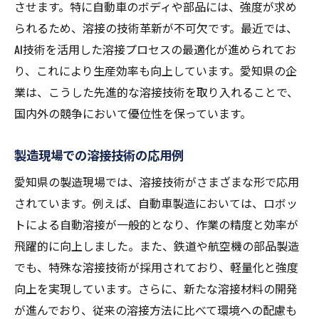
させます。特に自動車のボディや部品には、強度が求め
られるため、溶接の技術革新が不可欠です。最近では、
AI技術を活用した溶接プロセスの最適化が進められてお
り、これにより生産効率も向上しています。愛知県の企
業は、こうした先進的な溶接技術を取り入れることで、
国内外の競争において優位性を保っています。
製造現場での溶接技術の応用例
愛知県の製造現場では、溶接技術がさまざまな形で応用
されています。例えば、自動車製造においては、ロボッ
トによる自動溶接が一般的となり、作業の精度と効率が
飛躍的に向上しました。また、鉄道や航空機の部品製造
でも、特殊な溶接技術が採用されており、軽量化と強度
向上を実現しています。さらに、新たな溶接材料の開発
が進んでおり、従来の溶接方法に比べて環境への配慮も