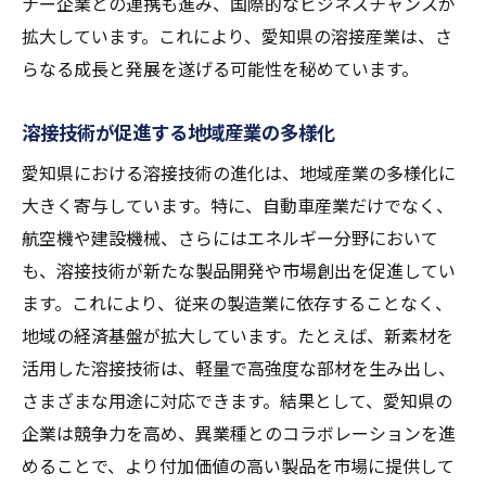
ナー企業との連携も進み、国際的なビジネスチャンスが
拡大しています。これにより、愛知県の溶接産業は、さ
らなる成長と発展を遂げる可能性を秘めています。
溶接技術が促進する地域産業の多様化
愛知県における溶接技術の進化は、地域産業の多様化に
大きく寄与しています。特に、自動車産業だけでなく、
航空機や建設機械、さらにはエネルギー分野において
も、溶接技術が新たな製品開発や市場創出を促進してい
ます。これにより、従来の製造業に依存することなく、
地域の経済基盤が拡大しています。たとえば、新素材を
活用した溶接技術は、軽量で高強度な部材を生み出し、
さまざまな用途に対応できます。結果として、愛知県の
企業は競争力を高め、異業種とのコラボレーションを進
めることで、より付加価値の高い製品を市場に提供して