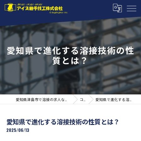
愛知県で進化する溶接技術の性
質とは？
愛知県津島市で溶接の求人ならアイズ継手技工株式会社
コラム
愛知県で進化する溶接技術の性質とは？
愛知県で進化する溶接技術の性質とは？
2025/06/13