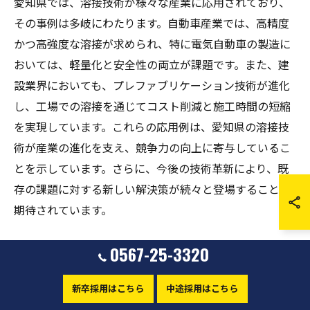
愛知県では、溶接技術が様々な産業に応用されており、
その事例は多岐にわたります。自動車産業では、高精度
かつ高強度な溶接が求められ、特に電気自動車の製造に
おいては、軽量化と安全性の両立が課題です。また、建
設業界においても、プレファブリケーション技術が進化
し、工場での溶接を通じてコスト削減と施工時間の短縮
を実現しています。これらの応用例は、愛知県の溶接技
術が産業の進化を支え、競争力の向上に寄与しているこ
とを示しています。さらに、今後の技術革新により、既
存の課題に対する新しい解決策が続々と登場することが
期待されています。
素材革新に対応する溶接技術
0567-25-3320
愛知県の溶接技術は、素材革新にしっかりと対応してい
新卒採用はこちら
中途採用はこちら
ます。特に、軽量かつ高強度な新素材の登場により、従