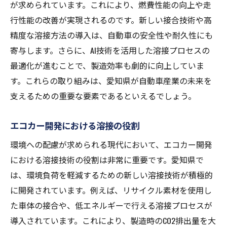
が求められています。これにより、燃費性能の向上や走
行性能の改善が実現されるのです。新しい接合技術や高
精度な溶接方法の導入は、自動車の安全性や耐久性にも
寄与します。さらに、AI技術を活用した溶接プロセスの
最適化が進むことで、製造効率も劇的に向上していま
す。これらの取り組みは、愛知県が自動車産業の未来を
支えるための重要な要素であるといえるでしょう。
エコカー開発における溶接の役割
環境への配慮が求められる現代において、エコカー開発
における溶接技術の役割は非常に重要です。愛知県で
は、環境負荷を軽減するための新しい溶接技術が積極的
に開発されています。例えば、リサイクル素材を使用し
た車体の接合や、低エネルギーで行える溶接プロセスが
導入されています。これにより、製造時のCO2排出量を大