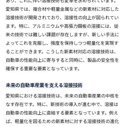
あり、これに伴い溶接技術も変革を求められています。
愛知県では、複合材や軽量金属などの新素材に対応した
溶接技術が開発されており、溶接性の向上が図られてい
ます。特に、アルミニウムや高張力鋼板の溶接には、従
来の技術では難しい課題が存在しますが、新しい手法に
よってこれを克服し、強度を保持しつつ軽量化を実現す
ることができます。こうした新素材対応の溶接技術は、
自動車の性能向上に寄与すると同時に、製品の安全性を
確保する重要な要素となっています。
未来の自動車産業を支える溶接技術
愛知県における溶接技術は、未来の自動車産業の中核を
なす存在です。特に、新技術の導入が進む中で、溶接は
自動車の性能向上に直結する要素となっています。例え
ば、軽量化を図るための新素材に対する溶接技術の進化