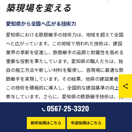
築現場を変える
愛知県から全国へ広がる技術力
愛知県における鉄筋継手の技術力は、地域を超えて全国
へと広がっています。この地域で培われた技術は、建設
業界の革新を促進し、鉄筋継手の品質と耐震性を高める
重要な役割を果たしています。愛知県の職人たちは、独
自の施工方法や新しい材料を駆使し、各現場に最適な鉄
筋継手を実現しています。その結果、他県の建設業者も
この技術を積極的に導入し、全国的な建設基準の向上に
寄与しています。さらに、愛知県の鉄筋継手技術は、災
害に対する耐性を強化し、全国の建物の安全性向上にも
0567-25-3320
寄与しています。こうした取り組みが広がることで、愛
知県の技術力は日本全体の建設業界において新たなスタ
新卒採用はこちら
中途採用はこちら
ンダードを築いています。