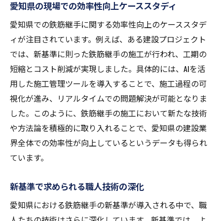
愛知県の現場での効率性向上ケーススタディ
愛知県での鉄筋継手に関する効率性向上のケーススタデ
ィが注目されています。例えば、ある建設プロジェクト
では、新基準に則った鉄筋継手の施工が行われ、工期の
短縮とコスト削減が実現しました。具体的には、AIを活
用した施工管理ツールを導入することで、施工過程の可
視化が進み、リアルタイムでの問題解決が可能となりま
した。このように、鉄筋継手の施工において新たな技術
や方法論を積極的に取り入れることで、愛知県の建設業
界全体での効率性が向上しているというデータも得られ
ています。
新基準で求められる職人技術の深化
愛知県における鉄筋継手の新基準が導入される中で、職
人たちの技術はさらに深化しています。新基準では、よ