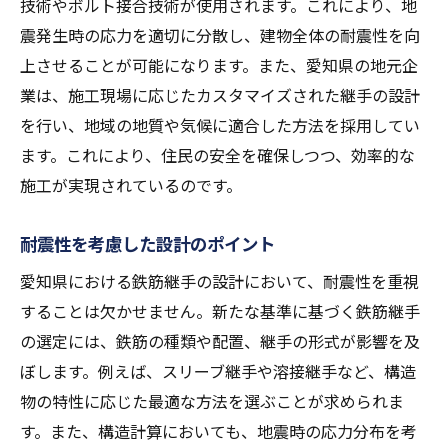
技術やボルト接合技術が使用されます。これにより、地
震発生時の応力を適切に分散し、建物全体の耐震性を向
上させることが可能になります。また、愛知県の地元企
業は、施工現場に応じたカスタマイズされた継手の設計
を行い、地域の地質や気候に適合した方法を採用してい
ます。これにより、住民の安全を確保しつつ、効率的な
施工が実現されているのです。
耐震性を考慮した設計のポイント
愛知県における鉄筋継手の設計において、耐震性を重視
することは欠かせません。新たな基準に基づく鉄筋継手
の選定には、鉄筋の種類や配置、継手の形式が影響を及
ぼします。例えば、スリーブ継手や溶接継手など、構造
物の特性に応じた最適な方法を選ぶことが求められま
す。また、構造計算においても、地震時の応力分布を考