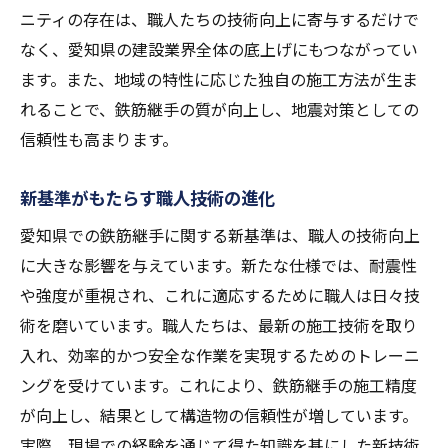
ニティの存在は、職人たちの技術向上に寄与するだけで
なく、愛知県の建設業界全体の底上げにもつながってい
ます。また、地域の特性に応じた独自の施工方法が生ま
れることで、鉄筋継手の質が向上し、地震対策としての
信頼性も高まります。
新基準がもたらす職人技術の進化
愛知県での鉄筋継手に関する新基準は、職人の技術向上
に大きな影響を与えています。新たな仕様では、耐震性
や強度が重視され、これに適応するために職人は日々技
術を磨いています。職人たちは、最新の施工技術を取り
入れ、効率的かつ安全な作業を実現するためのトレーニ
ングを受けています。これにより、鉄筋継手の施工精度
が向上し、結果として構造物の信頼性が増しています。
実際、現場での経験を通じて得た知識を基にした新技術