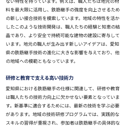
ない特性を持っています。例えば、職人たちは地元の材
料を最大限に活用し、鉄筋継手の強度を向上させるため
の新しい接合技術を模索しています。地域の特性を活か
したこのような技術開発は、職人たちの経験と知恵の結
晶であり、より安全で持続可能な建物の建設に寄与して
います。地元の職人が生み出す新しいアイデアは、愛知
県の鉄筋継手技術の進化に大きな影響を与えており、他
の地域への模範ともなっています。
研修と教育で支える高い技術力
愛知県における鉄筋継手の仕様に関連して、研修や教育
は職人たちの技術力向上に欠かせない要素となっていま
す。新基準に適合するためには、最新の技術を学ぶ必要
があります。地域の技術研修プログラムでは、実践的な
スキルの習得が重視され、参加者は鉄筋継手の具体的な