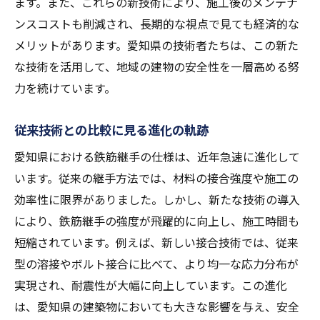
ます。また、これらの新技術により、施工後のメンテナ
ンスコストも削減され、長期的な視点で見ても経済的な
メリットがあります。愛知県の技術者たちは、この新た
な技術を活用して、地域の建物の安全性を一層高める努
力を続けています。
従来技術との比較に見る進化の軌跡
愛知県における鉄筋継手の仕様は、近年急速に進化して
います。従来の継手方法では、材料の接合強度や施工の
効率性に限界がありました。しかし、新たな技術の導入
により、鉄筋継手の強度が飛躍的に向上し、施工時間も
短縮されています。例えば、新しい接合技術では、従来
型の溶接やボルト接合に比べて、より均一な応力分布が
実現され、耐震性が大幅に向上しています。この進化
は、愛知県の建築物においても大きな影響を与え、安全