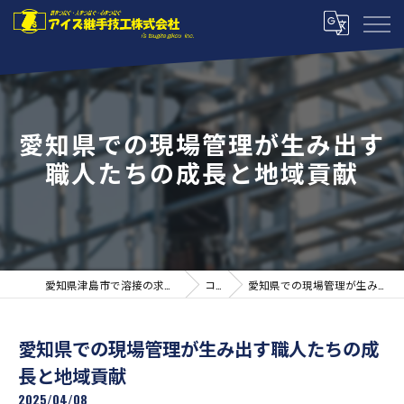
愛知県での現場管理が生み出す
職人たちの成長と地域貢献
愛知県津島市で溶接の求人ならアイズ継手技工株式会社
コラム
愛知県での現場管理が生み出す職人たちの成長と地域貢献
愛知県での現場管理が生み出す職人たちの成
長と地域貢献
2025/04/08