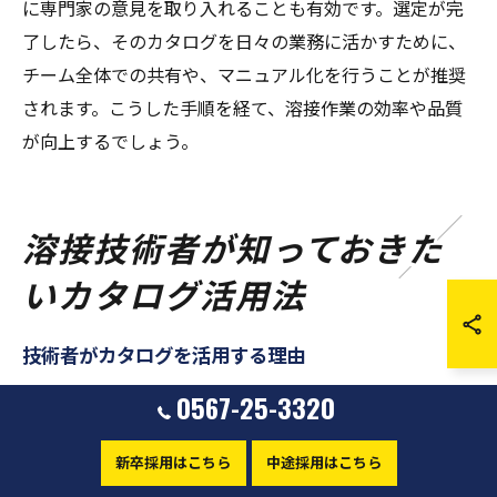
に専門家の意見を取り入れることも有効です。選定が完
了したら、そのカタログを日々の業務に活かすために、
チーム全体での共有や、マニュアル化を行うことが推奨
されます。こうした手順を経て、溶接作業の効率や品質
が向上するでしょう。
溶接技術者が知っておきた
いカタログ活用法
技術者がカタログを活用する理由
溶接技術者がカタログを活用する理由は多岐にわたりま
0567-25-3320
す。まず、最新の溶接技術や機材を迅速に把握すること
ができ、技術の進化に遅れを取らないための重要な情報
新卒採用はこちら
中途採用はこちら
源となります。特に、カタログには詳細な仕様や使用方