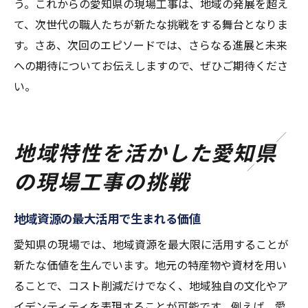
う。これからの愛知県の現場工事は、地域の発展を超え
て、次世代の職人たちが新たな挑戦をする舞台となりま
す。さあ、次回のエピソードでは、さらなる進展と未来
への期待についてお伝えしますので、ぜひご期待くださ
い。
地域特性を活かした愛知県
の現場工事の挑戦
地域資源の最大活用で生まれる価値
愛知県の現場では、地域資源を最大限に活用することが
新たな価値を生んでいます。地元の特産物や資材を用い
ることで、コスト削減だけでなく、地域独自の文化やア
イデンティティを表現することが可能です。例えば、愛