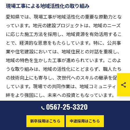
現場工事による地域活性化の取り組み
愛知県では、現場工事が地域活性化の重要な原動力とな
っています。地元の建設プロジェクトは、地域のニーズ
に応じた施工方法を採用し、地域資源を有効活用するこ
とで、経済的な恩恵をもたらしています。特に、公共事
業や住宅建設においては、地域住民との対話を重視し、
地域の特色を生かした工事が進められています。このよ
うな取り組みは、地域の活性化にとどまらず、職人たち
の技術向上にも寄与し、次世代へのスキルの継承を促進
しています。現場での共同作業は、地域コミュニティの
絆をより強固にし、未来への投資ともなっています。
0567-25-3320
愛知県の職人が描く未来のビジョン
新卒採用はこちら
中途採用はこちら
愛知県の現場工事に携わる職人たちは、地域の未来を見