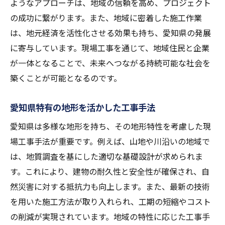
ようなアプローチは、地域の信頼を高め、プロジェクト
の成功に繋がります。また、地域に密着した施工作業
は、地元経済を活性化させる効果も持ち、愛知県の発展
に寄与しています。現場工事を通じて、地域住民と企業
が一体となることで、未来へつながる持続可能な社会を
築くことが可能となるのです。
愛知県特有の地形を活かした工事手法
愛知県は多様な地形を持ち、その地形特性を考慮した現
場工事手法が重要です。例えば、山地や川沿いの地域で
は、地質調査を基にした適切な基礎設計が求められま
す。これにより、建物の耐久性と安全性が確保され、自
然災害に対する抵抗力も向上します。また、最新の技術
を用いた施工方法が取り入れられ、工期の短縮やコスト
の削減が実現されています。地域の特性に応じた工事手