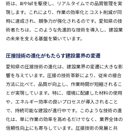
術は、AIやIoTを駆使し、リアルタイムでの品質管理を実
現します。これにより、作業の効率化とコスト削減が同
時に達成され、競争力が強化されるのです。愛知県の技
術者たちは、このような先進的な技術を導入し、建設業
の未来を支える基盤を築いています。
圧接技術の進化がもたらす建設業界の変遷
愛知県の圧接技術の進化は、建設業界の変遷に大きな影
響を与えています。圧接の技術革新により、従来の接合
方法に比べて、品質が向上し、作業時間が短縮されるこ
とが実現しています。特に、環境に配慮した材料の使用
や、エネルギー効率の良いプロセスが導入されること
で、持続可能な建設が進行中です。このような技術の進
化は、単に作業の効率を高めるだけでなく、業界全体の
信頼性向上にも寄与しています。圧接技術の発展と共