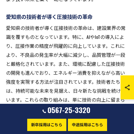
愛知県の技術者が導く圧接技術の革命
愛知県の技術者が導く圧接技術の革命は、建設業界の常
識を覆すものとなっています。特に、AIやIoTの導入によ
り、圧接作業の精度が飛躍的に向上しています。これに
より、不良品の発生率が大幅に減少し、品質管理が一段
と厳格化されています。また、環境に配慮した圧接技術
の開発も進んでおり、エネルギー消費を抑えながら高い
強度を実現する方法が注目されています。技術者たち
は、持続可能な未来を見据え、日々新たな挑戦を続けて
います。これらの取り組みは、単に技術の向上に留まら
0567-25-3320
ず、愛知県全体の競争力を高める要因にもなっていま
す。
新卒採用はこちら
中途採用はこちら