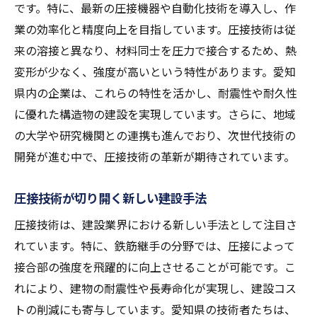
です。特に、最新の圧接機器や自動化技術を導入し、作
業の効率化と精度向上を目指しています。圧接技術は従
来の溶接と異なり、材料同士を圧力で接合するため、熱
変形が少なく、強度が高いという特性があります。愛知
県内の企業は、これらの特性を活かし、耐震性や耐久性
に優れた構造物の建設を実現しています。さらに、地域
の大学や研究機関との連携も進んでおり、次世代技術の
開発が進む中で、圧接技術の革新が期待されています。
圧接技術が切り開く新しい建設手法
圧接技術は、建設業界における新しい手法として注目さ
れています。特に、鉄筋継手の分野では、圧接によって
接合部の強度を飛躍的に向上させることが可能です。こ
れにより、建物の耐震性や長寿命化が実現し、建設コス
トの削減にも寄与しています。愛知県の技術者たちは、