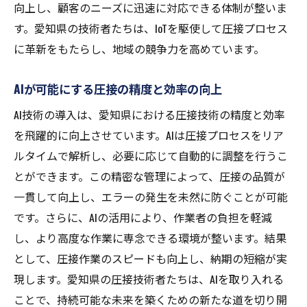
向上し、顧客のニーズに迅速に対応できる体制が整いま
す。愛知県の技術者たちは、IoTを駆使して圧接プロセス
に革新をもたらし、地域の競争力を高めています。
AIが可能にする圧接の精度と効率の向上
AI技術の導入は、愛知県における圧接技術の精度と効率
を飛躍的に向上させています。AIは圧接プロセスをリア
ルタイムで解析し、必要に応じて自動的に調整を行うこ
とができます。この精密な管理によって、圧接の品質が
一貫して向上し、エラーの発生を未然に防ぐことが可能
です。さらに、AIの活用により、作業者の負担を軽減
し、より高度な作業に専念できる環境が整います。結果
として、圧接作業のスピードも向上し、納期の短縮が実
現します。愛知県の圧接技術者たちは、AIを取り入れる
ことで、持続可能な未来を築くための新たな道を切り開