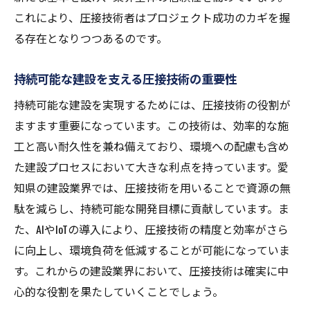
愛知県の圧接技術と環境への配慮の融合
これにより、圧接技術者はプロジェクト成功のカギを握
圧接技術がもたらす建設のエコロジー化
る存在となりつつあるのです。
圧接技術が描く環境配慮型建設のビジョン
持続可能な建設を支える圧接技術の重要性
持続可能な建設を実現するためには、圧接技術の役割が
ますます重要になっています。この技術は、効率的な施
工と高い耐久性を兼ね備えており、環境への配慮も含め
た建設プロセスにおいて大きな利点を持っています。愛
知県の建設業界では、圧接技術を用いることで資源の無
駄を減らし、持続可能な開発目標に貢献しています。ま
た、AIやIoTの導入により、圧接技術の精度と効率がさら
に向上し、環境負荷を低減することが可能になっていま
す。これからの建設業界において、圧接技術は確実に中
心的な役割を果たしていくことでしょう。