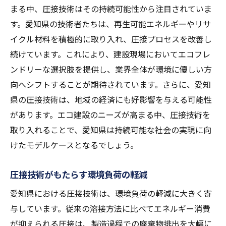
まる中、圧接技術はその持続可能性から注目されていま
す。愛知県の技術者たちは、再生可能エネルギーやリサ
イクル材料を積極的に取り入れ、圧接プロセスを改善し
続けています。これにより、建設現場においてエコフレ
ンドリーな選択肢を提供し、業界全体が環境に優しい方
向へシフトすることが期待されています。さらに、愛知
県の圧接技術は、地域の経済にも好影響を与える可能性
があります。エコ建設のニーズが高まる中、圧接技術を
取り入れることで、愛知県は持続可能な社会の実現に向
けたモデルケースとなるでしょう。
圧接技術がもたらす環境負荷の軽減
愛知県における圧接技術は、環境負荷の軽減に大きく寄
与しています。従来の溶接方法に比べてエネルギー消費
が抑えられる圧接は、製造過程での廃棄物排出を大幅に