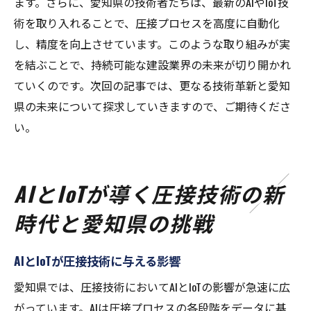
ます。さらに、愛知県の技術者たちは、最新のAIやIoT技
術を取り入れることで、圧接プロセスを高度に自動化
し、精度を向上させています。このような取り組みが実
を結ぶことで、持続可能な建設業界の未来が切り開かれ
ていくのです。次回の記事では、更なる技術革新と愛知
県の未来について探求していきますので、ご期待くださ
い。
AIとIoTが導く圧接技術の新
時代と愛知県の挑戦
AIとIoTが圧接技術に与える影響
愛知県では、圧接技術においてAIとIoTの影響が急速に広
がっています。AIは圧接プロセスの各段階をデータに基