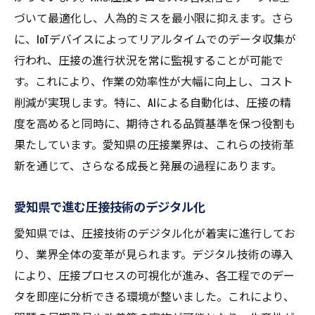
づいて最適化し、人為的ミスを最小限に抑えます。さら
に、IoTデバイスによってリアルタイムでのデータ収集が
行われ、圧接の進行状況を常に監視することが可能で
す。これにより、作業の効率性が大幅に向上し、コスト
削減が実現します。特に、AIによる自動化は、圧接の精
度を高めると同時に、期待される品質基準を保つ役割も
果たしています。愛知県の圧接業界は、これらの技術革
新を通じて、さらなる成長と発展の過程にあります。
愛知県で進む圧接技術のデジタル化
愛知県では、圧接技術のデジタル化が着実に進行してお
り、業界全体の変革が見られます。デジタル技術の導入
により、圧接プロセスの可視化が進み、各工程でのデー
タを即座に分析できる環境が整いました。これにより、