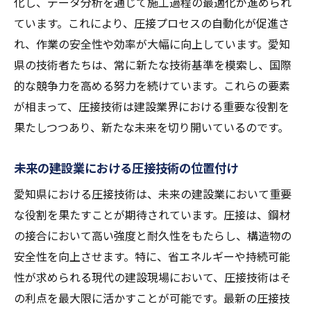
化し、データ分析を通じて施工過程の最適化が進められ
ています。これにより、圧接プロセスの自動化が促進さ
れ、作業の安全性や効率が大幅に向上しています。愛知
県の技術者たちは、常に新たな技術基準を模索し、国際
的な競争力を高める努力を続けています。これらの要素
が相まって、圧接技術は建設業界における重要な役割を
果たしつつあり、新たな未来を切り開いているのです。
未来の建設業における圧接技術の位置付け
愛知県における圧接技術は、未来の建設業において重要
な役割を果たすことが期待されています。圧接は、鋼材
の接合において高い強度と耐久性をもたらし、構造物の
安全性を向上させます。特に、省エネルギーや持続可能
性が求められる現代の建設現場において、圧接技術はそ
の利点を最大限に活かすことが可能です。最新の圧接技