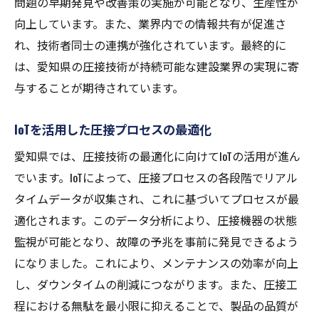
問題の早期発見や改善策の実施が可能となり、生産性が
向上しています。また、業界内での情報共有が促進さ
れ、技術者同士の連携が強化されています。最終的に
は、愛知県の圧接技術が持続可能な建設業界の実現に寄
与することが期待されています。
IoTを活用した圧接プロセスの最適化
愛知県では、圧接技術の最適化に向けてIoTの活用が進ん
でいます。IoTによって、圧接プロセスの各段階でリアル
タイムデータが収集され、これに基づいてプロセスが最
適化されます。このデータ分析により、圧接機器の状態
監視が可能となり、故障の予兆を事前に発見できるよう
になりました。これにより、メンテナンスの効率が向上
し、ダウンタイムの削減につながります。また、圧接工
程における無駄を最小限に抑えることで、製品の品質が