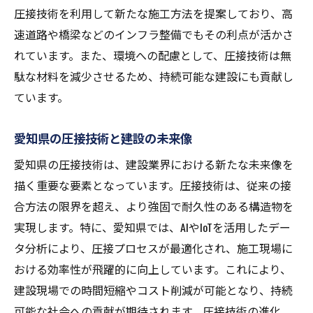
圧接技術を利用して新たな施工方法を提案しており、高
速道路や橋梁などのインフラ整備でもその利点が活かさ
れています。また、環境への配慮として、圧接技術は無
駄な材料を減少させるため、持続可能な建設にも貢献し
ています。
愛知県の圧接技術と建設の未来像
愛知県の圧接技術は、建設業界における新たな未来像を
描く重要な要素となっています。圧接技術は、従来の接
合方法の限界を超え、より強固で耐久性のある構造物を
実現します。特に、愛知県では、AIやIoTを活用したデー
タ分析により、圧接プロセスが最適化され、施工現場に
おける効率性が飛躍的に向上しています。これにより、
建設現場での時間短縮やコスト削減が可能となり、持続
可能な社会への貢献が期待されます。圧接技術の進化