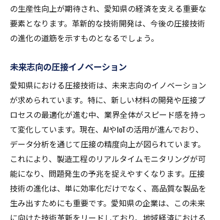
の生産性向上が期待され、愛知県の経済を支える重要な
要素となります。革新的な技術開発は、今後の圧接技術
の進化の道筋を示すものとなるでしょう。
未来志向の圧接イノベーション
愛知県における圧接技術は、未来志向のイノベーション
が求められています。特に、新しい材料の開発や圧接プ
ロセスの最適化が進む中、業界全体がスピード感を持っ
て変化しています。現在、AIやIoTの活用が進んでおり、
データ分析を通じて圧接の精度向上が図られています。
これにより、製造工程のリアルタイムモニタリングが可
能になり、問題発生の予兆を捉えやすくなります。圧接
技術の進化は、単に効率化だけでなく、高品質な製品を
生み出すためにも重要です。愛知県の企業は、この未来
に向けた技術革新をリードしており、地域経済における