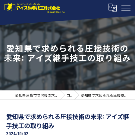
愛知県で求められる圧接技術の
未来: アイズ継手技工の取り組み
愛知県津島市で溶接の求人ならアイズ継手技工株式会社
コラム
愛知県で求められる圧接技術の未来: アイズ継手技工の取り組み
愛知県で求められる圧接技術の未来: アイズ継
手技工の取り組み
2024/10/02