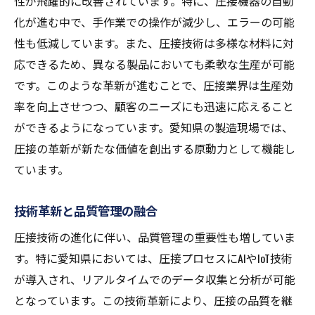
性が飛躍的に改善されています。特に、圧接機器の自動
化が進む中で、手作業での操作が減少し、エラーの可能
性も低減しています。また、圧接技術は多様な材料に対
応できるため、異なる製品においても柔軟な生産が可能
です。このような革新が進むことで、圧接業界は生産効
率を向上させつつ、顧客のニーズにも迅速に応えること
ができるようになっています。愛知県の製造現場では、
圧接の革新が新たな価値を創出する原動力として機能し
ています。
技術革新と品質管理の融合
圧接技術の進化に伴い、品質管理の重要性も増していま
す。特に愛知県においては、圧接プロセスにAIやIoT技術
が導入され、リアルタイムでのデータ収集と分析が可能
となっています。この技術革新により、圧接の品質を継