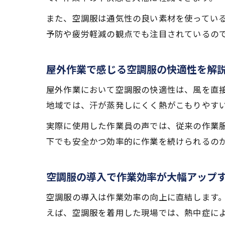
また、空調服は通気性の良い素材を使ってい
予防や疲労軽減の観点でも注目されているの
屋外作業で感じる空調服の快適性を解
屋外作業において空調服の快適性は、風を直
地域では、汗が蒸発しにくく熱がこもりやす
実際に使用した作業員の声では、従来の作業
下でも安全かつ効率的に作業を続けられるの
空調服の導入で作業効率が大幅アップ
空調服の導入は作業効率の向上に直結します
えば、空調服を着用した現場では、熱中症に