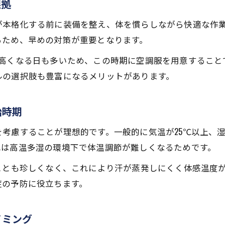
根拠
が本格化する前に装備を整え、体を慣らしながら快適な作
るため、早めの対策が重要となります。
が高くなる日も多いため、この時期に空調服を用意すること
ルの選択肢も豊富になるメリットがあります。
始時期
考慮することが理想的です。一般的に気温が25℃以上、湿
れは高温多湿の環境下で体温調節が難しくなるためです。
ことも珍しくなく、これにより汗が蒸発しにくく体感温度
症の予防に役立ちます。
イミング