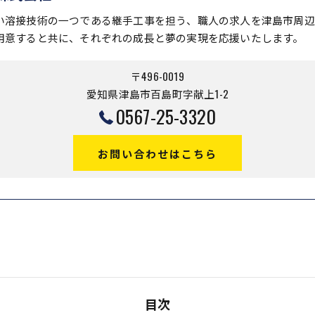
い溶接技術の一つである継手工事を担う、職人の求人を津島市周辺
用意すると共に、それぞれの成長と夢の実現を応援いたします。
〒496-0019
愛知県津島市百島町字献上1-2
0567-25-3320
お問い合わせはこちら
目次