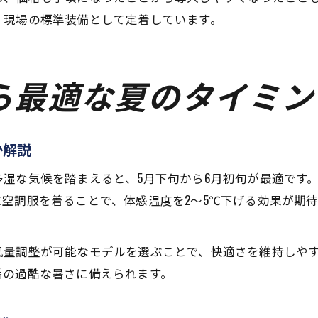
、現場の標準装備として定着しています。
ら最適な夏のタイミン
か解説
湿な気候を踏まえると、5月下旬から6月初旬が最適です。
空調服を着ることで、体感温度を2〜5℃下げる効果が期
風量調整が可能なモデルを選ぶことで、快適さを維持しや
番の過酷な暑さに備えられます。