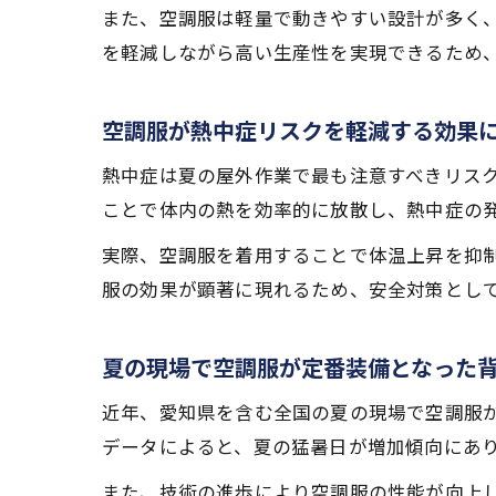
また、空調服は軽量で動きやすい設計が多く
を軽減しながら高い生産性を実現できるため
空調服が熱中症リスクを軽減する効果
熱中症は夏の屋外作業で最も注意すべきリス
ことで体内の熱を効率的に放散し、熱中症の
実際、空調服を着用することで体温上昇を抑
服の効果が顕著に現れるため、安全対策とし
夏の現場で空調服が定番装備となった
近年、愛知県を含む全国の夏の現場で空調服
データによると、夏の猛暑日が増加傾向にあ
また、技術の進歩により空調服の性能が向上