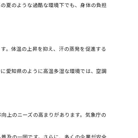
県の夏のような過酷な環境下でも、身体の負担
ます。体温の上昇を抑え、汗の蒸発を促進する
特に愛知県のように高温多湿な環境では、空調
率向上のニーズの高まりがあります。気象庁の
も普及の一因です。さらに、多くの企業が安全