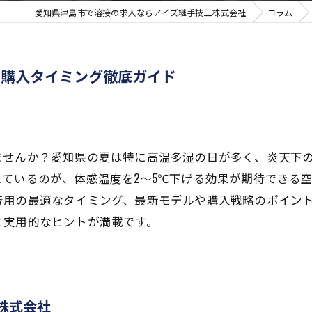
愛知県津島市で溶接の求人ならアイズ継手技工株式会社
コラム
と購入タイミング徹底ガイド
ませんか？愛知県の夏は特に高温多湿の日が多く、炎天下
ているのが、体感温度を2〜5℃下げる効果が期待できる
着用の最適なタイミング、最新モデルや購入戦略のポイン
と実用的なヒントが満載です。
株式会社