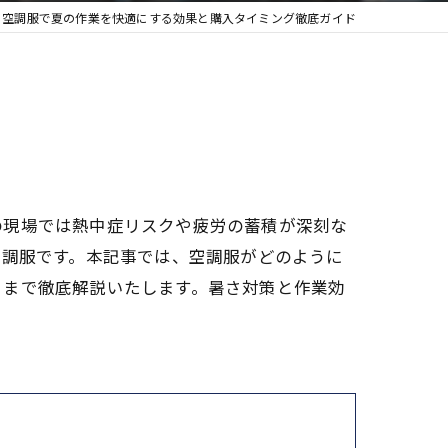
空調服で夏の作業を快適にする効果と購入タイミング徹底ガイド
の現場では熱中症リスクや疲労の蓄積が深刻な
空調服です。本記事では、空調服がどのように
トまで徹底解説いたします。暑さ対策と作業効