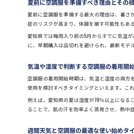
夏前に空調服を準備すべき理由とその
夏前に空調服を準備する最大の理由は、暑さ
症のリスクが高まり、体調を崩す可能性もあ
愛知県では梅雨入り前の5月からすでに気温
に、早期購入は品切れを避けられ、最新モデ
気温や湿度で判断する空調服の着用開
空調服の着用開始時期は、気温と湿度の両方を
使用を検討すべきタイミングといえます。こ
例えば、愛知県の夏は湿度が70％以上になる
ることで、肌の汗を効率よく蒸発させ、熱中
週間天気と空調服の最適な使い始めタ