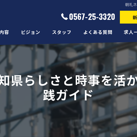
朝礼
0567-25-3320
内容
ビジョン
スタッフ
よくある質問
求人
知県らしさと時事を活
践ガイド