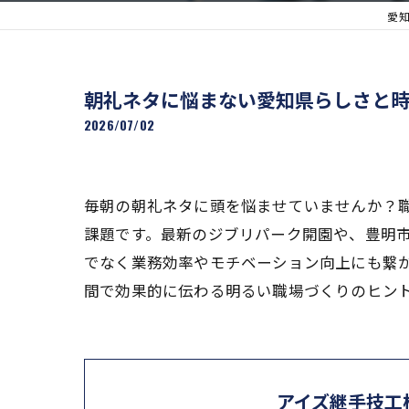
愛
朝礼ネタに悩まない愛知県らしさと
2026/07/02
毎朝の朝礼ネタに頭を悩ませていませんか？
課題です。最新のジブリパーク開園や、豊明市
でなく業務効率やモチベーション向上にも繋
間で効果的に伝わる明るい職場づくりのヒン
アイズ継手技工