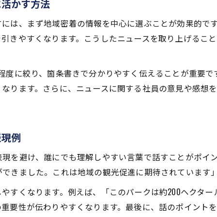
に活かす方法
すには、まず地域密着の情報を中心に選ぶことが効果的で
を引きやすくなります。こうしたニュースを取り上げるこ
つ程度に絞り、箇条書きで分かりやすく伝えることが重要で
くなります。さらに、ニュースに関する社員の意見や感想
表現例
表現を避け、誰にでも理解しやすい言葉で話すことがポイ
ができました。これは地域の観光促進に期待されています
やすくなります。例えば、「このパークは約200ヘクタール
の重要性が伝わりやすくなります。最後に、話のポイント