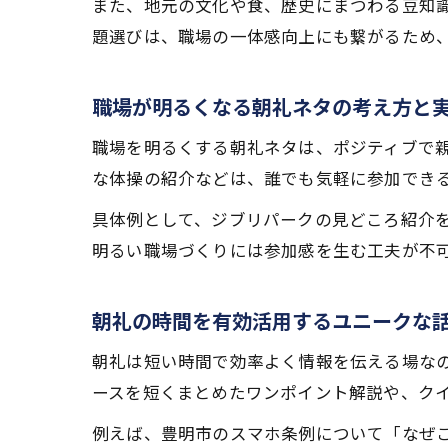
また、地元の文化や食、歴史にまつわる豆知
題選びは、職場の一体感向上にも繋がるため
職場が明るくなる朝礼ネタの考え方と
職場を明るくする朝礼ネタは、ポジティブで
な体操の紹介などは、誰でも気軽に参加でき
具体例として、ジブリパークの見どころ紹介
明るい職場づくりには参加感を生む工夫が不
朝礼の時間を有効活用するユニークな
朝礼は短い時間で効率よく情報を伝える場な
ースを短くまとめたワンポイント解説や、ク
例えば、豊明市のスマホ条例について「なぜ