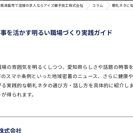
知県津島市で溶接の求人ならアイズ継手技工株式会社
コラム
朝礼ネタに
時事を活かす明るい職場づくり実践ガイド
職場の雰囲気を明るくしつつ、愛知県らしさや話題の時事
のスマホ条例といった地域密着のニュース、さらに健康や
がる実践的な朝礼ネタの選び方・話し方を具体的に紹介し
トが得られます。
株式会社