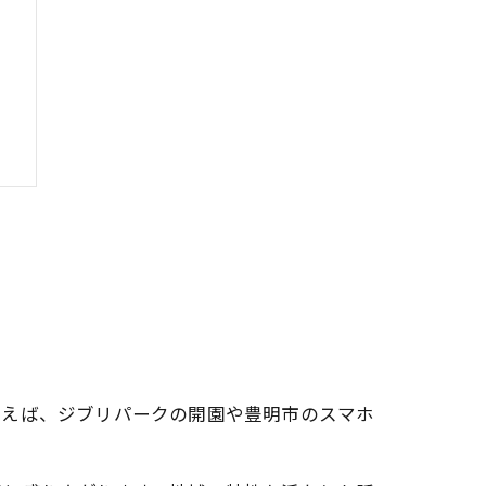
法
例えば、ジブリパークの開園や豊明市のスマホ