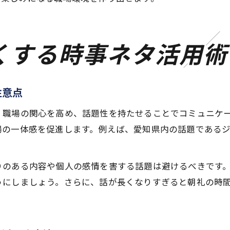
くする時事ネタ活用術
注意点
、職場の関心を高め、話題性を持たせることでコミュニケ
場の一体感を促進します。例えば、愛知県内の話題である
りのある内容や個人の感情を害する話題は避けるべきです
うにしましょう。さらに、話が長くなりすぎると朝礼の時