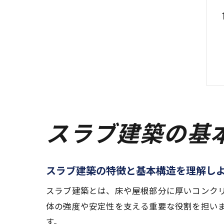
スラブ建築の基
スラブ建築の特徴と基本構造を理解し
スラブ建築とは、床や屋根部分に厚いコンク
体の強度や安定性を支える重要な役割を担い
す。