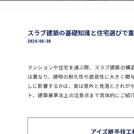
スラブ建築の基礎知識と住宅選びで
2026/06/30
マンションや住宅を選ぶ際、スラブ建築の構
は異なり、建物の耐久性や遮音性に大きく関
しに影響するかは、実は意外と見落とされが
ト、建築基準法上の注意点まで具体的にご紹
アイズ継手技工