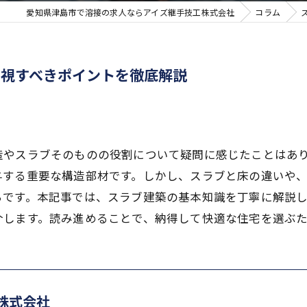
愛知県津島市で溶接の求人ならアイズ継手技工株式会社
コラム
重視すべきポイントを徹底解説
造やスラブそのものの役割について疑問に感じたことはあ
与する重要な構造部材です。しかし、スラブと床の違いや
ちです。本記事では、スラブ建築の基本知識を丁寧に解説
介します。読み進めることで、納得して快適な住宅を選ぶ
株式会社