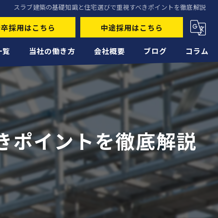
スラブ建築の基礎知識と住宅選びで重視すべきポイントを徹底解説
新卒採用はこちら
中途採用はこちら
一覧
当社の働き方
会社概要
ブログ
コラム
未経験
経験者
正社員
きポイントを徹底解説
高収入
転職