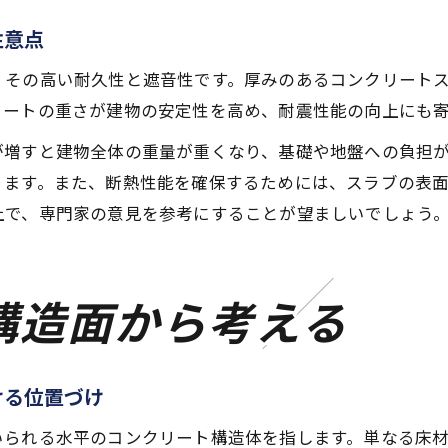
注意点
、その高い耐久性と遮音性です。厚みのあるコンクリート
リートの重さが建物の安定性を高め、耐震性能の向上にも
が増すと建物全体の重量が重くなり、基礎や地盤への負担
ります。また、断熱性能を確保するためには、スラブの表
上で、専門家の意見を参考にすることが望ましいでしょう
構造面から考える
ける位置づけ
いられる水平のコンクリート構造体を指します。単なる床