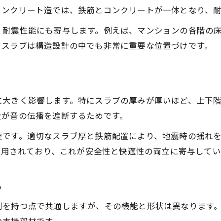
コンクリート造では、鉄筋とコンクリートが一体となり、
、耐震性能にも寄与します。例えば、マンションの各階の
、スラブは構造設計の中でも非常に重要な位置づけです。
に大きく影響します。特にスラブの厚みが厚いほど、上下
量が音の伝播を遮断するためです。
要です。適切なスラブ厚と鉄筋配置により、地震時の揺れ
に採用されており、これが安全性と快適性の両立に寄与して
る
割を持つ点で共通しますが、その機能と形状は異なります
の支持部材です。