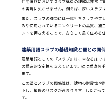
住宅選びにおいてスラブ構造の理解は非常に
の実現に欠かせません。例えば、厚いスラブ
また、スラブの種類には一体打ちスラブやプ
みや使用されているコンクリートの品質、施
ントを押さえることで、安心して長く住める
建築用語スラブの基礎知識と壁との関
建築用語としての『スラブ』は、単なる床で
の構造的安定性を支えています。壁は垂直荷
ます。
この壁とスラブの関係性は、建物の耐震性や
下し、損傷のリスクが高まります。したがっ
す。