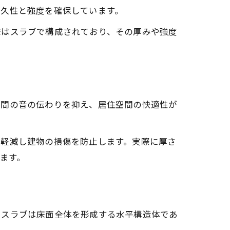
耐久性と強度を確保しています。
床はスラブで構成されており、その厚みや強度
階間の音の伝わりを抑え、居住空間の快適性が
を軽減し建物の損傷を防止します。実際に厚さ
います。
。スラブは床面全体を形成する水平構造体であ