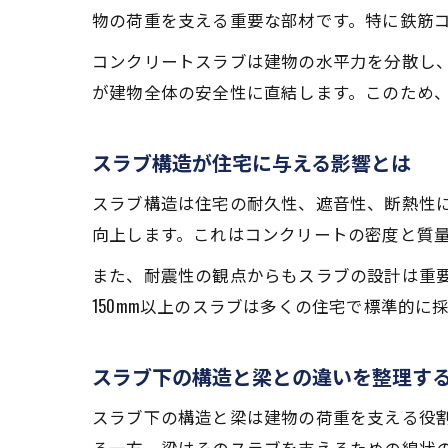
物の荷重を支える重要な部材です。特に鉄筋
コンクリートスラブは建物の水平力を分散し
が建物全体の安全性に直結します。このため
スラブ構造が住宅に与える影響とは
スラブ構造は住宅の耐久性、遮音性、断熱性
向上します。これはコンクリートの密度と質
また、耐震性の観点からもスラブの設計は重
150mm以上のスラブは多くの住宅で標準的
スラブ下の構造と梁との違いを整理す
スラブ下の構造と梁は建物の荷重を支える役
る一方、梁はそのスラブを支えるための線状