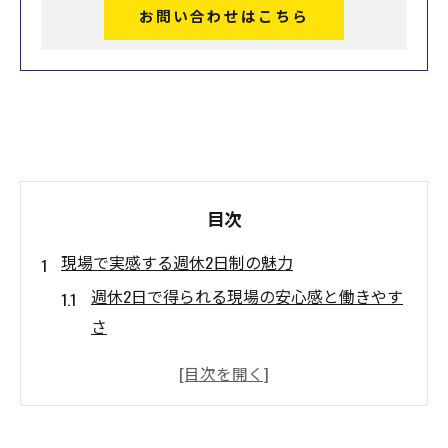
お問い合わせはこちら
目次
現場で実感する週休2日制の魅力
週休2日で得られる現場の安心感と働きやす
さ
愛知県の週休2日制工事がもたらす具体的な
効果
週休2日導入で変わる建設現場の雰囲気や定