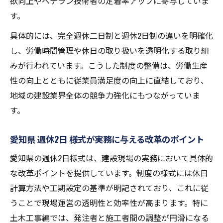
欲向上やベテラン技術者の定着率アップに寄与していま
す。
具体的には、完全週休二日制と週休2日制の違いを明確化
し、労働時間管理や休日の取り扱いを透明化する取り組
みが行われています。こうした制度の整備は、労働生産
性の向上とともに従業員満足度の向上に直結しており、
地域の建設業界全体の競争力強化にもつながっていま
す。
愛知県 週休2日 様式が実務に与える改革のポイント
愛知県の週休2日様式は、建設現場の実務において具体的
な改革ポイントを提供しています。制度の様式には休日
計算方法や工期設定の基準が明記されており、これに従
うことで現場運営の透明性と効率性が高まります。特に
土木工事編では、発注者と施工者間の調整が円滑になる