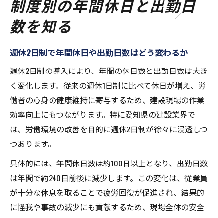
制度別の年間休日と出勤日
数を知る
週休2日制で年間休日や出勤日数はどう変わるか
週休2日制の導入により、年間の休日数と出勤日数は大き
く変化します。従来の週休1日制に比べて休日が増え、労
働者の心身の健康維持に寄与するため、建設現場の作業
効率向上にもつながります。特に愛知県の建設業界で
は、労働環境の改善を目的に週休2日制が徐々に浸透しつ
つあります。
具体的には、年間休日数は約100日以上となり、出勤日数
は年間で約240日前後に減少します。この変化は、従業員
が十分な休息を取ることで疲労回復が促進され、結果的
に怪我や事故の減少にも貢献するため、現場全体の安全