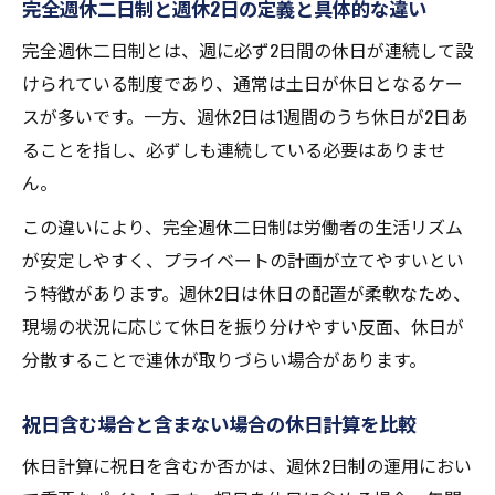
完全週休二日制と週休2日の定義と具体的な違い
完全週休二日制とは、週に必ず2日間の休日が連続して設
けられている制度であり、通常は土日が休日となるケー
スが多いです。一方、週休2日は1週間のうち休日が2日あ
ることを指し、必ずしも連続している必要はありませ
ん。
この違いにより、完全週休二日制は労働者の生活リズム
が安定しやすく、プライベートの計画が立てやすいとい
う特徴があります。週休2日は休日の配置が柔軟なため、
現場の状況に応じて休日を振り分けやすい反面、休日が
分散することで連休が取りづらい場合があります。
祝日含む場合と含まない場合の休日計算を比較
休日計算に祝日を含むか否かは、週休2日制の運用におい