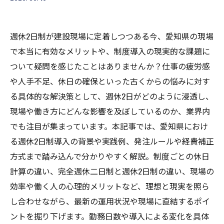
週休2日制が建設現場に定着しつつある今、愛知県の現場
で本当に有効なメリットや、制度導入の現実的な課題に
ついて疑問を感じたことはありませんか？仕事の疲労感
や人手不足、休日の確保といった古くからの悩みに対す
る具体的な解決策として、週休2日がどのように浸透し、
現場や働き方にどんな影響を及ぼしているのか、業界内
でも注目が集まっています。本記事では、愛知県におけ
る週休2日制導入の背景や実践例、発注ルールや経費補正
方式まで踏み込んで分かりやすく解説。制度ごとの休日
計算の違い、完全週休二日制と週休2日制の違い、現場の
効率や働く人の心理的メリットなど、理想と現実を照ら
し合わせながら、最新の運用状況や現場に直結するポイ
ントを掘り下げます。勤務日数や導入による変化を具体