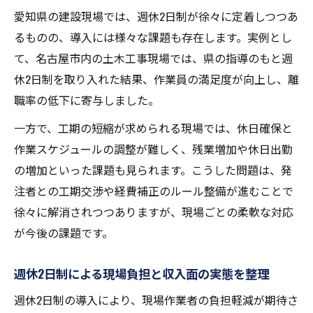
愛知県の建設現場では、週休2日制が徐々に定着しつつあ
るものの、導入には様々な課題も存在します。実例とし
て、名古屋市内の土木工事現場では、県の指導のもと週
休2日制を取り入れた結果、作業員の満足度が向上し、離
職率の低下に寄与しました。
一方で、工期の短縮が求められる現場では、休日確保と
作業スケジュールの調整が難しく、残業増加や休日出勤
の増加といった課題も見られます。こうした問題は、発
注者との工期交渉や経費補正のルール整備が進むことで
徐々に解消されつつありますが、現場ごとの柔軟な対応
が今後の課題です。
週休2日制による現場負担と収入面の実態を整理
週休2日制の導入により、現場作業者の負担軽減が期待さ