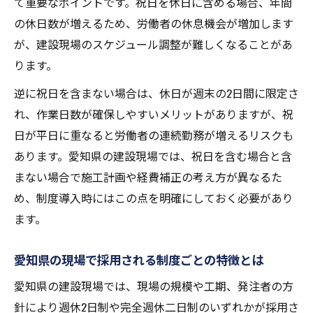
て重要なポイントです。祝日を休日に含める場合、年間
の休日数が増えるため、労働者の休息機会が増加します
が、建設現場のスケジュール調整が難しくなることがあ
ります。
逆に祝日を含まない場合は、休日が週末の2日間に限定さ
れ、作業日数が確保しやすいメリットがありますが、祝
日が平日に重なると労働者の連続勤務が増えるリスクも
あります。愛知県の建設現場では、祝日を含む場合と含
まない場合で施工計画や経費補正の考え方が異なるた
め、制度導入時にはこの点を明確にしておく必要があり
ます。
愛知県の現場で採用される制度ごとの特徴とは
愛知県の建設現場では、現場の規模や工期、発注者の方
針により週休2日制や完全週休二日制のいずれかが採用さ