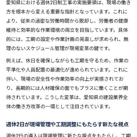
愛知県における週休2日制工事の実施要領は、現場の働き
方を根本から変える重要な指針となっています。これに
より、従来の過密な労働時間から脱却し、労働者の健康
維持と効率的な作業環境の両立を目指しています。具体
的には、工期の設定や作業計画の見直しが求められ、無
理のないスケジュール管理が現場変革の鍵です。
例えば、休日を確保しながらも工期を守るため、作業の
平準化や人員配置の最適化が進められています。これに
伴い、現場の安全性や作業効率の向上が実感されてお
り、長期的には人材確保の面でもプラスに働くことが期
待されています。こうした変革は、愛知県の建設業界全
体の働き方改革の一環として注目されています。
週休2日が現場管理や工期調整にもたらす新たな視点
週休2日の導入は現場管理に新たな視点をもたらし、工期