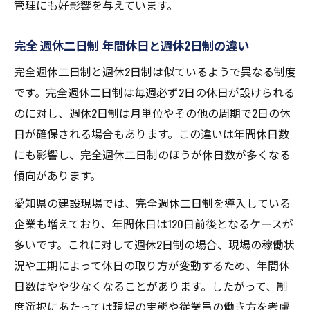
管理にも好影響を与えています。
完全 週休二日制 年間休日と週休2日制の違い
完全週休二日制と週休2日制は似ているようで異なる制度
です。完全週休二日制は毎週必ず2日の休日が設けられる
のに対し、週休2日制は月単位やその他の周期で2日の休
日が確保される場合もあります。この違いは年間休日数
にも影響し、完全週休二日制のほうが休日数が多くなる
傾向があります。
愛知県の建設現場では、完全週休二日制を導入している
企業も増えており、年間休日は120日前後となるケースが
多いです。これに対して週休2日制の場合、現場の稼働状
況や工期によって休日の取り方が変動するため、年間休
日数はやや少なくなることがあります。したがって、制
度選択にあたっては現場の実態や従業員の働き方を考慮