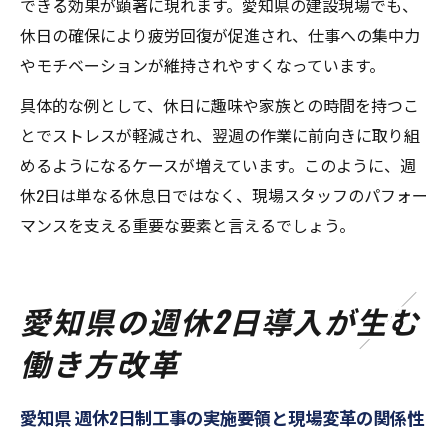
できる効果が顕著に現れます。愛知県の建設現場でも、
メリット
休日の確保により疲労回復が促進され、仕事への集中力
求人選びに役立つ各制度の違いと実務への
やモチベーションが維持されやすくなっています。
影響
具体的な例として、休日に趣味や家族との時間を持つこ
とでストレスが軽減され、翌週の作業に前向きに取り組
めるようになるケースが増えています。このように、週
休2日は単なる休息日ではなく、現場スタッフのパフォー
マンスを支える重要な要素と言えるでしょう。
愛知県の週休2日導入が生む
働き方改革
愛知県 週休2日制工事の実施要領と現場変革の関係性