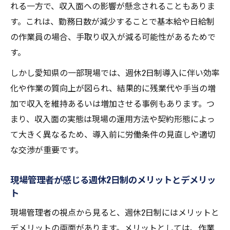
れる一方で、収入面への影響が懸念されることもありま
す。これは、勤務日数が減少することで基本給や日給制
の作業員の場合、手取り収入が減る可能性があるためで
す。
しかし愛知県の一部現場では、週休2日制導入に伴い効率
化や作業の質向上が図られ、結果的に残業代や手当の増
加で収入を維持あるいは増加させる事例もあります。つ
まり、収入面の実態は現場の運用方法や契約形態によっ
て大きく異なるため、導入前に労働条件の見直しや適切
な交渉が重要です。
現場管理者が感じる週休2日制のメリットとデメリッ
ト
現場管理者の視点から見ると、週休2日制にはメリットと
デメリットの両面があります。メリットとしては、作業