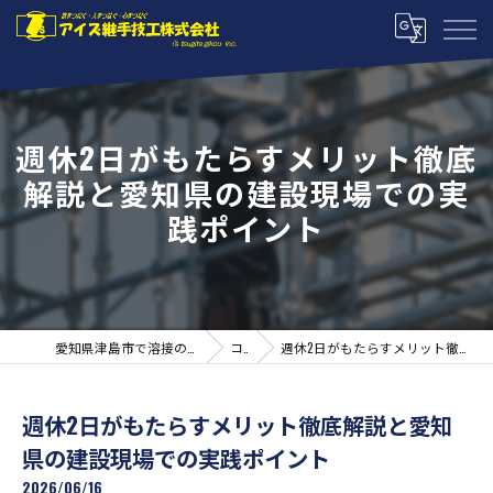
週休2日がもたらすメリット徹底
解説と愛知県の建設現場での実
践ポイント
愛知県津島市で溶接の求人ならアイズ継手技工株式会社
コラム
週休2日がもたらすメリット徹底解説と愛知県の建設現場での実践ポイント
週休2日がもたらすメリット徹底解説と愛知
県の建設現場での実践ポイント
2026/06/16