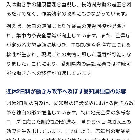
入は働き手の健康管理を重視し、長時間労働の是正を図
るだけでなく、作業効率の改善にもつながっています。
例えば、休日の確保により作業員の疲労回復が促進さ
れ、集中力や安全意識が向上しています。また、企業庁
が定める実施要領に基づき、工期設定や発注方式にも柔
軟性が生まれ、現場ごとの実情に即した運用が可能にな
りました。これにより、愛知県内の建設現場では持続可
能な働き方への移行が加速しています。
週休2日制が働き方改革へ及ぼす愛知県独自の影響
週休2日制の普及は、愛知県の建設業界における働き方改
革を独自の形で推進しています。特に地元企業の多様な
ニーズに応じた制度設計が進み、単なる休日増加以上の
効果を生み出しています。これにより、若年層の就業意