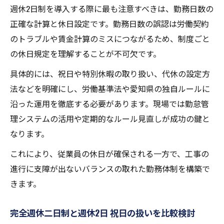
週休2日制を導入する際に最も注意すべきは、勤務日数の
正確な計算と休日設定です。勤務日数の誤認は労働契約
のトラブルや賃金計算のミスにつながるため、制度ごと
の休日規定を理解することが不可欠です。
具体的には、祝日や特別休暇の取り扱い、代休の設定方
法などを明確にし、労働基準法や愛知県の独自ルールに
沿った運用を徹底する必要があります。現場では勤怠管
理システムの活用や定期的なルール見直しが成功の鍵と
なります。
これにより、従業員の休日が確保される一方で、工事の
進行に支障が出ないバランスの取れた勤務体制を構築で
きます。
完全週休二日制と週休2日 祝日の扱いを比較検討