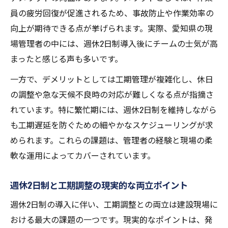
員の疲労回復が促進されるため、事故防止や作業効率の
向上が期待できる点が挙げられます。実際、愛知県の現
場管理者の中には、週休2日制導入後にチームの士気が高
まったと感じる声も多いです。
一方で、デメリットとしては工期管理が複雑化し、休日
の調整や急な天候不良時の対応が難しくなる点が指摘さ
れています。特に繁忙期には、週休2日制を維持しながら
も工期遅延を防ぐための細やかなスケジューリングが求
められます。これらの課題は、管理者の経験と現場の柔
軟な運用によってカバーされています。
週休2日制と工期調整の現実的な両立ポイント
週休2日制の導入に伴い、工期調整との両立は建設現場に
おける最大の課題の一つです。現実的なポイントは、発