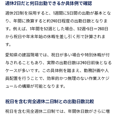
週休2日だと何日出勤できるか具体例で確認
週休2日制を採用すると、1週間に5日間の出勤が基本とな
り、年間に換算すると約240日程度の出勤日数となりま
す。例えば、1年間を52週とした場合、52週×5日＝260日
から祝日や年末年始の休暇を差し引く形で計算されま
す。
愛知県の建設現場では、祝日が多い場合や特別休暇が付
与されることもあり、実際の出勤日数は240日前後となる
ケースが多いです。この具体例を踏まえ、勤務計画や人
員配置を行うことで、効率的かつ無理のない作業スケジ
ュールの構築が可能となります。
祝日を含む完全週休二日制との出勤日数比較
祝日を含む完全週休二日制では、年間休日数がさらに増