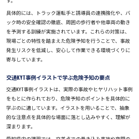
す。
具体的には、トラック運転手と誘導員の連携強化や、バ
ック時の安全確認の徹底、周囲の歩行者や他車両の動き
を予測する訓練が実施されています。これらの対策は、
現場ごとの特性を踏まえた危険予知を行うことで、事故
発生リスクを低減し、安心して作業できる環境づくりに
寄与しています。
交通KYT事例イラストで学ぶ危険予知の要点
交通KYT事例イラストは、実際の事故やヒヤリハット事例
をもとに作られており、危険予知のポイントを具体的に
学ぶのに適しています。イラストを用いることで、抽象
的な注意点を具体的な場面に落とし込みやすく、理解が
深まります。
愛知県内の講習では、交差点での巻き込み事故や夜間の