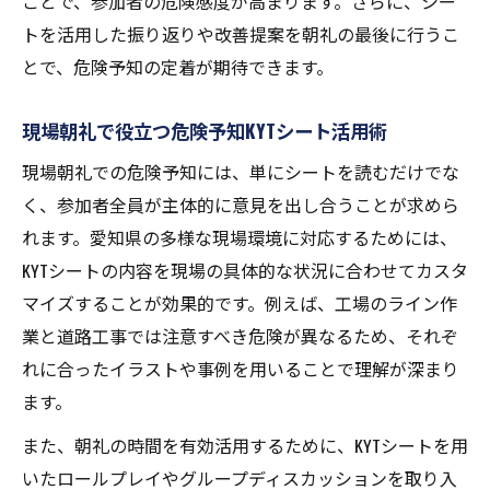
ことで、参加者の危険感度が高まります。さらに、シー
トを活用した振り返りや改善提案を朝礼の最後に行うこ
とで、危険予知の定着が期待できます。
現場朝礼で役立つ危険予知KYTシート活用術
現場朝礼での危険予知には、単にシートを読むだけでな
く、参加者全員が主体的に意見を出し合うことが求めら
れます。愛知県の多様な現場環境に対応するためには、
KYTシートの内容を現場の具体的な状況に合わせてカスタ
マイズすることが効果的です。例えば、工場のライン作
業と道路工事では注意すべき危険が異なるため、それぞ
れに合ったイラストや事例を用いることで理解が深まり
ます。
また、朝礼の時間を有効活用するために、KYTシートを用
いたロールプレイやグループディスカッションを取り入