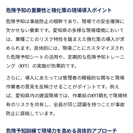
夫
危険予知の重要性と強化策の現場導入ポイント
現場で使えるKYT教材と危険予知の連携活用
危険予知は事故防止の根幹であり、現場での安全確保に
術
欠かせない要素です。愛知県の多様な現場環境において
危険予知を深める愛知ならではの教材紹介
は、業種ごとのリスク特性を踏まえた強化策の導入が求
KYT講習愛知と現場危険予知の効果的な連動
められます。具体的には、現場ごとにカスタマイズされ
法
た危険予知シートの活用や、定期的な危険予知トレーニ
トラック作業で役立つ危険予知事例集
ング（KYT）の実施が効果的です。
トラック作業向け危険予知トレーニング事
さらに、導入にあたっては管理者の積極的な関与と現場
例解説
作業者の意見を反映させることがポイントです。例え
危険予知訓練で実践するトラック作業の安
ば、愛知県内の建設現場では、作業前のKYT朝礼で現場特
全対策
有のリスクを共有し、全員が同じ認識を持つことが事故
トラック作業の現場で役立つ危険予知シー
防止に直結しています。
ト活用
危険予知訓練で現場力を高める具体的アプローチ
事例から学ぶトラック作業の危険予知ポイ