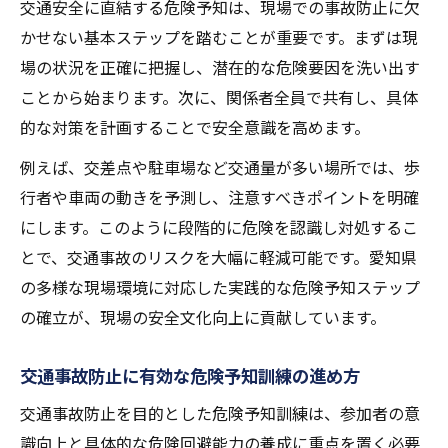
交通安全に直結する危険予知は、現場での事故防止に欠
かせない基本ステップを踏むことが重要です。まずは現
場の状況を正確に把握し、潜在的な危険要因を洗い出す
ことから始まります。次に、関係者全員で共有し、具体
的な対策を計画することで安全意識を高めます。
例えば、交差点や駐車場など交通量が多い場所では、歩
行者や車両の動きを予測し、注意すべきポイントを明確
にします。このように段階的に危険を認識し対処するこ
とで、交通事故のリスクを大幅に軽減可能です。愛知県
の多様な現場環境に対応した実践的な危険予知ステップ
の確立が、現場の安全文化向上に貢献しています。
交通事故防止に有効な危険予知訓練の進め方
交通事故防止を目的とした危険予知訓練は、参加者の意
識向上と具体的な危険回避能力の養成に重点を置く必要