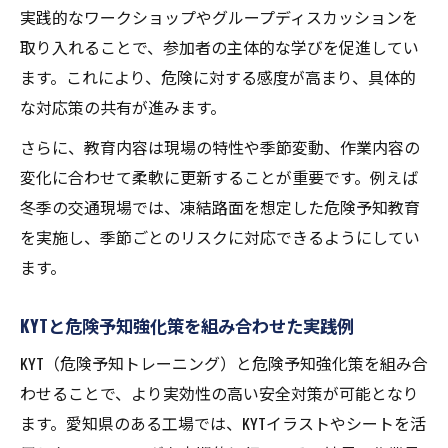
現場の安全意識向上に繋がる継続策
実践的なワークショップやグループディスカッションを
危険予知を定着させる現場安全意識向上の
取り入れることで、参加者の主体的な学びを促進してい
工夫
ます。これにより、危険に対する感度が高まり、具体的
KYTと危険予知を継続するための日常的な取
な対応策の共有が進みます。
組み
さらに、教育内容は現場の特性や季節変動、作業内容の
現場の安全意識を高める危険予知強化の仕
変化に合わせて柔軟に更新することが重要です。例えば
組み
冬季の交通現場では、凍結路面を想定した危険予知教育
危険予知訓練で継続的に安全意識を醸成す
を実施し、季節ごとのリスクに対応できるようにしてい
る方法
ます。
危険予知強化策を現場運用に落とし込む実
践例
KYTと危険予知強化策を組み合わせた実践例
KYT（危険予知トレーニング）と危険予知強化策を組み合
わせることで、より実効性の高い安全対策が可能となり
ます。愛知県のある工場では、KYTイラストやシートを活