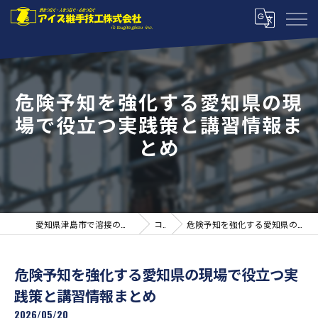
危険予知を強化する愛知県の現
場で役立つ実践策と講習情報ま
とめ
愛知県津島市で溶接の求人ならアイズ継手技工株式会社
コラム
危険予知を強化する愛知県の現場で役立つ実践策と講習情報まとめ
危険予知を強化する愛知県の現場で役立つ実
践策と講習情報まとめ
2026/05/20