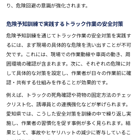
り、危険回避の意識が強化されます。
危険予知訓練で実践するトラック作業の安全対策
危険予知訓練を通じてトラック作業の安全対策を実践す
るには、まず現場の具体的な危険を洗い出すことが不可
欠です。これには、現場での作業動線や車両の動き、周
囲環境の確認が含まれます。次に、それぞれの危険に対
して具体的な対策を設定し、作業者が日々の作業前に確
認・共有する仕組みを作ることが効果的です。
例えば、トラックの死角確認や荷物の固定方法のチェッ
クリスト化、誘導員との連携強化などが挙げられます。
愛知県では、こうした安全対策を訓練の中で繰り返し実
施し、作業者の習慣化を促す事例が多く見られます。結
果として、事故やヒヤリハットの減少に寄与しているこ