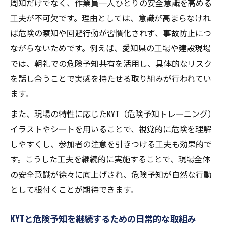
周知だけでなく、作業員一人ひとりの安全意識を高める
工夫が不可欠です。理由としては、意識が高まらなけれ
ば危険の察知や回避行動が習慣化されず、事故防止につ
ながらないためです。例えば、愛知県の工場や建設現場
では、朝礼での危険予知共有を活用し、具体的なリスク
を話し合うことで実感を持たせる取り組みが行われてい
ます。
また、現場の特性に応じたKYT（危険予知トレーニング）
イラストやシートを用いることで、視覚的に危険を理解
しやすくし、参加者の注意を引きつける工夫も効果的で
す。こうした工夫を継続的に実施することで、現場全体
の安全意識が徐々に底上げされ、危険予知が自然な行動
として根付くことが期待できます。
KYTと危険予知を継続するための日常的な取組み