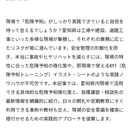
現場で「危険予知」がしっかり実践できていると自信を
持って言えるでしょうか？愛知県は工場や建設、道路工
事といった多様な現場が集積し、それぞれの業務に応じ
たリスクが常に潜んでいます。安全管理の形骸化を防
ぎ、本当に事故やヒヤリハットを減らすには、現場の特
性に合った危険予知の強化策や、即現場で使えるKYT（危
険予知トレーニング）イラスト・シートのような実践ノ
ウハウが不可欠です。本記事では、愛知県内現場で活用
できる具体的な危険予知強化策と、各種講習・相談先の
最新情報を網羅的に紹介。日々の朝礼や定期教育にすぐ
利用できる事例や教材も交え、現場の安全意識を確実に
根付かせるための実践的アプローチを提案します。