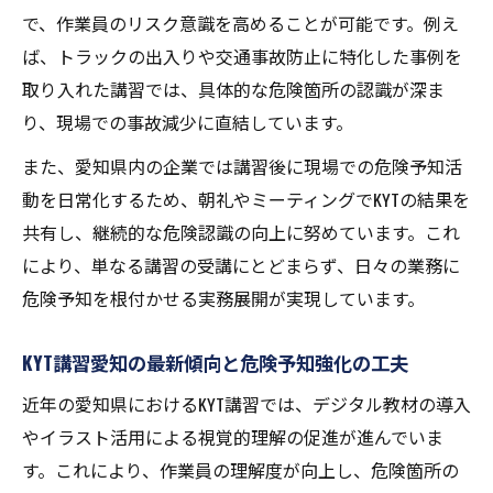
で、作業員のリスク意識を高めることが可能です。例え
ば、トラックの出入りや交通事故防止に特化した事例を
取り入れた講習では、具体的な危険箇所の認識が深ま
り、現場での事故減少に直結しています。
また、愛知県内の企業では講習後に現場での危険予知活
動を日常化するため、朝礼やミーティングでKYTの結果を
共有し、継続的な危険認識の向上に努めています。これ
により、単なる講習の受講にとどまらず、日々の業務に
危険予知を根付かせる実務展開が実現しています。
KYT講習愛知の最新傾向と危険予知強化の工夫
近年の愛知県におけるKYT講習では、デジタル教材の導入
やイラスト活用による視覚的理解の促進が進んでいま
す。これにより、作業員の理解度が向上し、危険箇所の