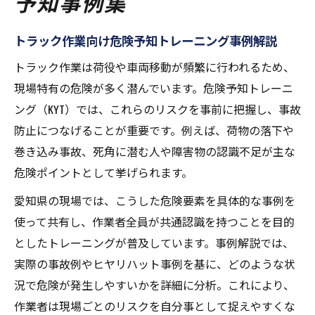
予知事例集
トラック作業向け危険予知トレーニング事例解説
トラック作業は荷役や車両移動が頻繁に行われるため、
現場特有の危険が多く潜んでいます。危険予知トレーニ
ング（KYT）では、これらのリスクを事前に把握し、事故
防止につなげることが重要です。例えば、荷物の落下や
巻き込み事故、死角に潜む人や障害物の認識不足が主な
危険ポイントとして挙げられます。
愛知県の現場では、こうした危険要素を具体的な事例を
使って共有し、作業者全員が共通認識を持つことを目的
としたトレーニングが普及しています。事例解説では、
実際の事故例やヒヤリハット事例を基に、どのような状
況で危険が発生しやすいかを詳細に分析。これにより、
作業者は現場ごとのリスクを自分事として捉えやすくな