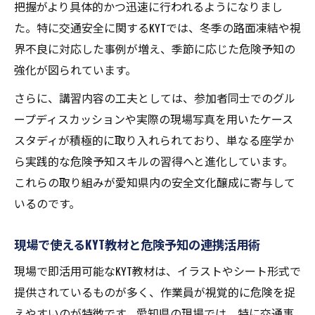
把握がより具体的かつ迅速に行われるようになりまし
た。特に交通安全に関するKYTでは、冬季の路面凍結や視
界不良に対応した事例が増え、季節に応じた危険予知の
強化が図られています。
さらに、講習内容の工夫としては、参加者同士でのグル
ープディスカッションや実際の現場写真を用いたケース
スタディが積極的に取り入れられており、単なる座学か
ら実践的な危険予知スキルの習得へと進化しています。
これらの取り組みが愛知県内の安全文化醸成に寄与して
いるのです。
現場で使えるKYT教材と危険予知の連携活用術
現場で即活用可能なKYT教材は、イラストやシート形式で
提供されているものが多く、作業員が視覚的に危険を捉
えやすいのが特徴です。愛知県の現場では、特に交通事