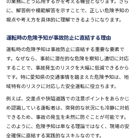
の業務にどう応用するかを考える機会となります。さら
に、解答例や模範解答を示すことで、正しい危険予知の
視点や考え方を具体的に理解できるようになります。
運転時の危険予知が事故防止に直結する理由
運転時の危険予知は事故防止に直結する重要な要素で
す。なぜなら、事前に潜在的な危険を察知し適切に対応
することで、事故発生のリスクを大幅に低減できるから
です。特に愛知県の交通事情を踏まえた危険予知は、地
域特有のリスクに対応した安全運転に役立ちます。
例えば、交差点や狭隘道路での注意ポイントをあらかじ
め認識している運転者は、突発的な状況にも冷静に対処
できるため、事故の発生を未然に防ぐことが可能です。
このように、危険予知は単なる理論ではなく、現場の安
全確保に直結する実践的なスキルなのです。