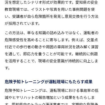
況を想定したシナリオ形式が効果的です。愛知県の安全
教育現場では、イラストや写真を用いた事例問題を使
い、受講者が自ら危険箇所を発見し意見交換を行う方法
が採用されています。
この方法は、単なる知識の詰め込みではなく、運転者の
危険感受性を高めることに寄与します。例えば、交差点
付近での歩行者の動きや周囲の車両状況を読み解く演習
を通して、即応力を養うことが可能です。継続的に例題
を活用することで、現場の安全意識が持続的に向上しま
す。
危険予知トレーニングが運転現場にもたらす成果
危険予知トレーニングは、運転現場における事故率の低
減やヒヤリハットの報告増加という成果をもたらしま
す。愛知県内のトラック運送業者では、定期的な危険予