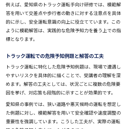
例えば、愛知県のトラック運転手向け研修では、模範解
答を用いて交差点や歩行者の動きに対する注意点を具体
的に示し、安全運転意識の向上に役立てています。この
ように模範解答は、実践的な危険予知力を養う上での指
標となります。
トラック運転での危険予知例題と解答の工夫
トラック運転に特化した危険予知例題は、現場で遭遇し
やすいリスクを具体的に描くことで、受講者の理解を深
めます。解答の工夫としては、状況ごとに複数の危険要
因を挙げ、対応策も段階的に示すことが効果的です。
愛知県の事例では、狭い道路や悪天候時の運転を想定し
た例題に対し、模範解答を用いて安全確認や速度調整の
重要性を強調しています。こうした工夫が、実際の運転