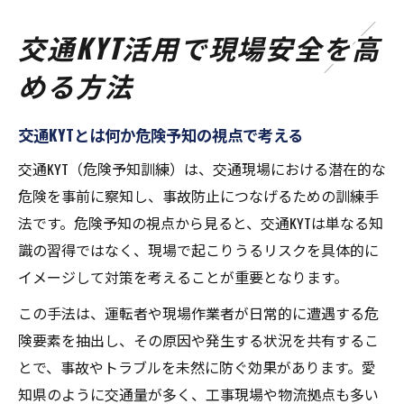
交通KYT活用で現場安全を高
める方法
交通KYTとは何か危険予知の視点で考える
交通KYT（危険予知訓練）は、交通現場における潜在的な
危険を事前に察知し、事故防止につなげるための訓練手
法です。危険予知の視点から見ると、交通KYTは単なる知
識の習得ではなく、現場で起こりうるリスクを具体的に
イメージして対策を考えることが重要となります。
この手法は、運転者や現場作業者が日常的に遭遇する危
険要素を抽出し、その原因や発生する状況を共有するこ
とで、事故やトラブルを未然に防ぐ効果があります。愛
知県のように交通量が多く、工事現場や物流拠点も多い