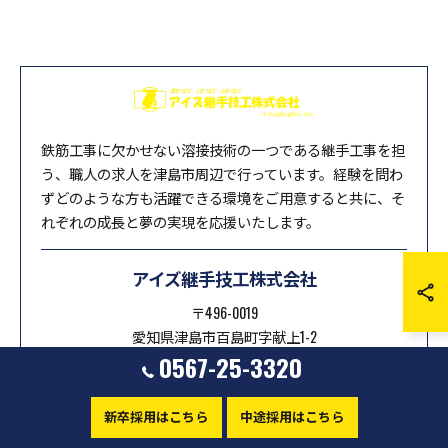
鉄筋工事に欠かせない溶接技術の一つである継手工事を担
う、職人の求人を津島市周辺で行っています。経験を問わ
ずどのような方も活躍できる環境をご用意すると共に、そ
れぞれの成長と夢の実現を応援いたします。
アイズ継手技工株式会社
〒496-0019
愛知県津島市百島町字献上1-2
0567-25-3320
0567-25-3320
新卒採用はこちら
中途採用はこちら
お問い合わせはこちら