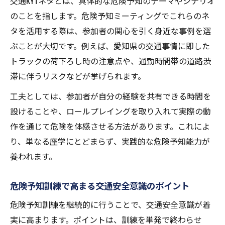
交通KYTネタとは、具体的な危険予知のテーマやシナリオ
のことを指します。危険予知ミーティングでこれらのネ
タを活用する際は、参加者の関心を引く身近な事例を選
ぶことが大切です。例えば、愛知県の交通事情に即した
トラックの荷下ろし時の注意点や、通勤時間帯の道路渋
滞に伴うリスクなどが挙げられます。
工夫としては、参加者が自分の経験を共有できる時間を
設けることや、ロールプレイングを取り入れて実際の動
作を通じて危険を体感させる方法があります。これによ
り、単なる座学にとどまらず、実践的な危険予知能力が
養われます。
危険予知訓練で高まる交通安全意識のポイント
危険予知訓練を継続的に行うことで、交通安全意識が着
実に高まります。ポイントは、訓練を単発で終わらせ