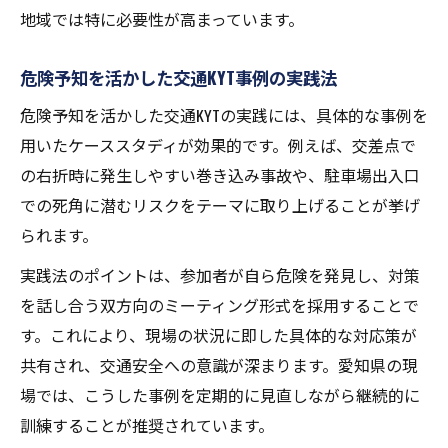
地域では特に必要性が高まっています。
危険予知を活かした交通KYT事例の実践法
危険予知を活かした交通KYTの実践には、具体的な事例を
用いたケーススタディが効果的です。例えば、交差点で
の右折時に発生しやすい巻き込み事故や、駐車場出入口
での死角に潜むリスクをテーマに取り上げることが挙げ
られます。
実践法のポイントは、参加者が自ら危険を発見し、対策
を話し合う双方向のミーティング形式を採用することで
す。これにより、現場の状況に即した具体的な対応策が
共有され、交通安全への意識が深まります。愛知県の現
場では、こうした事例を定期的に見直しながら継続的に
訓練することが推奨されています。