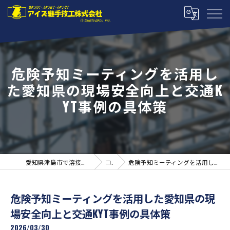
危険予知ミーティングを活用し
た愛知県の現場安全向上と交通K
YT事例の具体策
愛知県津島市で溶接の求人ならアイズ継手技工株式会社
コラム
危険予知ミーティングを活用した愛知県の現場安全向上と交通KYT事例の具体策
危険予知ミーティングを活用した愛知県の現
場安全向上と交通KYT事例の具体策
2026/03/30