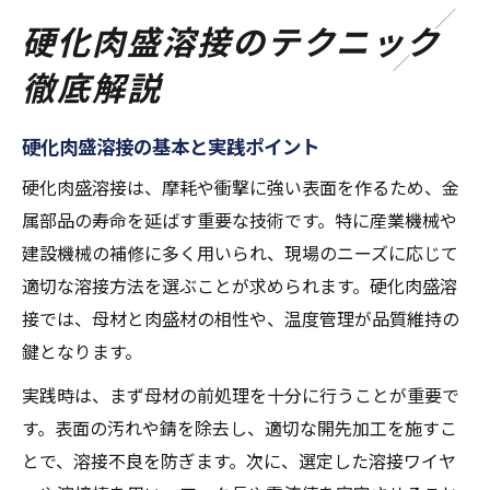
硬化肉盛溶接のテクニック
徹底解説
硬化肉盛溶接の基本と実践ポイント
硬化肉盛溶接は、摩耗や衝撃に強い表面を作るため、金
属部品の寿命を延ばす重要な技術です。特に産業機械や
建設機械の補修に多く用いられ、現場のニーズに応じて
適切な溶接方法を選ぶことが求められます。硬化肉盛溶
接では、母材と肉盛材の相性や、温度管理が品質維持の
鍵となります。
実践時は、まず母材の前処理を十分に行うことが重要で
す。表面の汚れや錆を除去し、適切な開先加工を施すこ
とで、溶接不良を防ぎます。次に、選定した溶接ワイヤ