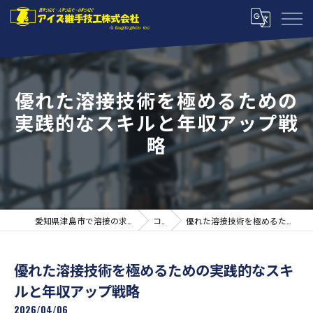
優れた溶接技術を極めるための
実践的なスキルと年収アップ戦
略
愛知県津島市で溶接の求人ならアイズ継手技工株式会社
コラム
優れた溶接技術を極めるための実践的なスキルと年収アップ戦略
優れた溶接技術を極めるための実践的なスキ
ルと年収アップ戦略
2026/04/06