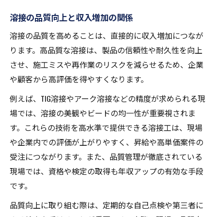
溶接の品質向上と収入増加の関係
溶接の品質を高めることは、直接的に収入増加につなが
ります。高品質な溶接は、製品の信頼性や耐久性を向上
させ、施工ミスや再作業のリスクを減らせるため、企業
や顧客から高評価を得やすくなります。
例えば、TIG溶接やアーク溶接などの精度が求められる現
場では、溶接の美観やビードの均一性が重要視されま
す。これらの技術を高水準で提供できる溶接工は、現場
や企業内での評価が上がりやすく、昇給や高単価案件の
受注につながります。また、品質管理が徹底されている
現場では、資格や検定の取得も年収アップの有効な手段
です。
品質向上に取り組む際は、定期的な自己点検や第三者に