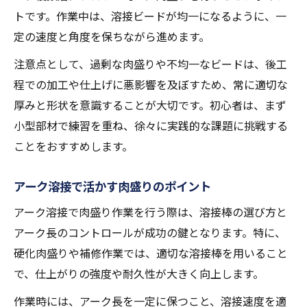
トです。作業中は、溶接ビードが均一になるように、一
定の速度と角度を保ちながら進めます。
注意点として、過剰な肉盛りや不均一なビードは、後工
程での加工や仕上げに悪影響を及ぼすため、常に適切な
厚みと形状を意識することが大切です。初心者は、まず
小型部材で練習を重ね、徐々に実践的な課題に挑戦する
ことをおすすめします。
アーク溶接で活かす肉盛りのポイント
アーク溶接で肉盛り作業を行う際は、溶接棒の選び方と
アーク長のコントロールが成功の鍵となります。特に、
硬化肉盛りや補修作業では、適切な溶接棒を用いること
で、仕上がりの強度や耐久性が大きく向上します。
作業時には、アーク長を一定に保つこと、溶接速度を適