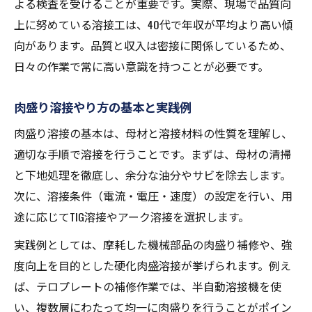
よる検査を受けることが重要です。実際、現場で品質向
上に努めている溶接工は、40代で年収が平均より高い傾
向があります。品質と収入は密接に関係しているため、
日々の作業で常に高い意識を持つことが必要です。
肉盛り溶接やり方の基本と実践例
肉盛り溶接の基本は、母材と溶接材料の性質を理解し、
適切な手順で溶接を行うことです。まずは、母材の清掃
と下地処理を徹底し、余分な油分やサビを除去します。
次に、溶接条件（電流・電圧・速度）の設定を行い、用
途に応じてTIG溶接やアーク溶接を選択します。
実践例としては、摩耗した機械部品の肉盛り補修や、強
度向上を目的とした硬化肉盛溶接が挙げられます。例え
ば、テロプレートの補修作業では、半自動溶接機を使
い、複数層にわたって均一に肉盛りを行うことがポイン