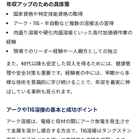
年収アップのための具体策
国家資格や特定技能資格の取得
アーク・TIG・半自動など複数の溶接法の習得
肉盛り溶接や硬化肉盛溶接といった高付加価値作業の
経験
現場でのリーダー経験や一人親方としての独立
また、40代以降も安定した収入を得るためには、健康管
理や安全対策も重要です。経験者の中には、早期から多
様な技術を意識的に学び続けることで、年収を着実に伸
ばしている事例も見られます。
アークやTIG溶接の基本と成功ポイント
アーク溶接は、電極と母材の間にアーク放電を発生させ
て金属を溶かし接合する方法で、TIG溶接はタングステン