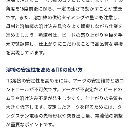
角度を15度前後に保ち、一定の速さで動かすことが重要
です。また、溶加棒の供給タイミングや量にも注意し、
母材と溶加棒の溶け込み具合をよく観察しながら作業を
進めましょう。熟練者は、ビードの盛り上がりや幅を手
元で微調整し、仕上がりにこだわることで高品質な溶接
を実現しています。
溶接の安定性を高めるTIGの使い方
TIG溶接の安定性を高めるには、アークの安定維持と熱コ
ントロールが不可欠です。アークが不安定だとビードの
ムラや溶け込み不足が発生しやすく、仕上がりの品質も
大きく低下します。安定したアークを得るためには、タ
ングステン電極の先端形状や突き出し量、電流値の調整
が重要なポイントです。