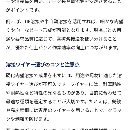
ーや溶接棒を用い、アーク長や電流値を安定させること
がポイントです。
例えば、TIG溶接や半自動溶接を活用すれば、細かな肉盛
りや均一なビード形成が可能となります。現場ごとの用
途や要求品質に応じて、各種溶接法を使い分けること
が、優れた仕上がりと作業効率の向上につながります。
溶接ワイヤー選びのコツと注意点
硬化肉盛溶接で成果を出すには、用途や母材に適した溶
接ワイヤー選びが不可欠です。ワイヤーには、耐摩耗性
や耐熱性など特性の異なるものがあり、目的に合わせて
最適な種類を選定することが大切です。たとえば、鋳鉄
や高炭素鋼には専用のワイヤーを用いることで、クラッ
クや剥離を防げます。