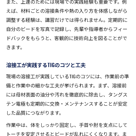
また、上達のためには現場での実践経験も重要です。例
えば、材料ごとの溶接条件や熱の入り方を体感しながら
調整する経験は、講習だけでは得られません。定期的に
自分のビードを写真で記録し、先輩や指導者からフィー
ドバックをもらうと、客観的に技術向上を図ることがで
きます。
溶接工が実践するTIGのコツと工夫
現場の溶接工が実践しているTIGのコツには、作業前の準
備と作業中の細かな工夫が挙げられます。まず、溶接前
には母材表面の油分や汚れを徹底的に除去し、タングス
テン電極も定期的に交換・メンテナンスすることが安定
した品質につながります。
作業中は、体をしっかり固定し、手首や肘を支点にして
トーチを安定させるとビードが乱れにくくなります。ま