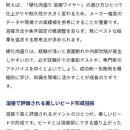
例えば、「硬化肉盛り 溶接ワイヤー」の選び方ひとつで
仕上がりや耐久性が大きく変わるため、メーカー推奨の
データや現場での実績値を参考にすることが重要です。
溶接方法や条件設定の微調整を怠らず、常にベストな結
果を追求する思考法が求められます。
硬化肉盛りは、経験が浅いと表面割れや内部欠陥が発生
しやすいので、必ず試験片での事前テストや、専門家の
アドバイスを仰ぐとよいでしょう。成功例・失敗例を積
極的に学び、知識を現場に活かすことが成長のカギで
す。
溶接で評価される美しいビード形成技術
溶接で高く評価されるポイントのひとつが、美しいビー
ドの形成です。ビードとは溶接部にできる盛り上がった