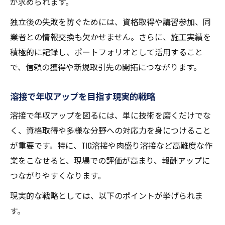
が求められます。
溶接技術で独立の実現を目指す方法
独立後の失敗を防ぐためには、資格取得や講習参加、同
半自動溶接のコツと高収入への道筋
業者との情報交換も欠かせません。さらに、施工実績を
積極的に記録し、ポートフォリオとして活用すること
で、信頼の獲得や新規取引先の開拓につながります。
溶接で年収アップを目指す現実的戦略
溶接で年収アップを図るには、単に技術を磨くだけでな
く、資格取得や多様な分野への対応力を身につけること
が重要です。特に、TIG溶接や肉盛り溶接など高難度な作
業をこなせると、現場での評価が高まり、報酬アップに
つながりやすくなります。
現実的な戦略としては、以下のポイントが挙げられま
す。