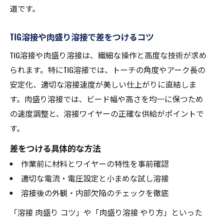
道です。
TIG溶接や肉盛り溶接で差をつけるコツ
TIG溶接や肉盛り溶接は、繊細な操作と高度な技術が求め
られます。特にTIG溶接では、トーチの角度やアーク長の
安定化、適切な溶接速度が美しい仕上がりに直結しま
す。肉盛り溶接では、ビード幅や高さを均一に保つため
の速度調整と、溶接ワイヤーの正確な供給がポイントで
す。
差をつける具体的な方法
作業前に材料とワイヤーの特性を事前確認
適切な電流・電圧設定と小まめな試し溶接
溶接後の外観・内部欠陥のチェックを徹底
「溶接 肉盛り コツ」や「肉盛り溶接 やり方」といった