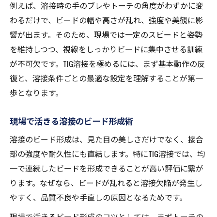
例えば、溶接時の手のブレやトーチの角度がわずかに変
わるだけで、ビードの幅や高さが乱れ、強度や美観に影
響が出ます。そのため、現場では一定のスピードと姿勢
を維持しつつ、視線をしっかりビードに集中させる訓練
が不可欠です。TIG溶接を極めるには、まず基本動作の反
復と、溶接条件ごとの最適な設定を理解することが第一
歩となります。
現場で活きる溶接のビード形成術
溶接のビード形成は、見た目の美しさだけでなく、接合
部の強度や耐久性にも直結します。特にTIG溶接では、均
一で連続したビードを形成できることが高い評価に繋が
ります。なぜなら、ビードが乱れると溶接欠陥が発生し
やすく、品質不良や手直しの原因となるためです。
現場で活きるビード形成のコツとしては、まずトーチの