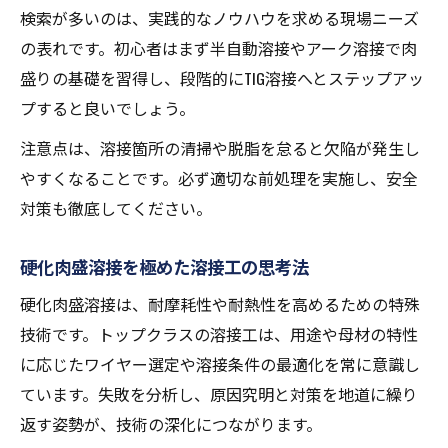
検索が多いのは、実践的なノウハウを求める現場ニーズ
の表れです。初心者はまず半自動溶接やアーク溶接で肉
盛りの基礎を習得し、段階的にTIG溶接へとステップアッ
プすると良いでしょう。
注意点は、溶接箇所の清掃や脱脂を怠ると欠陥が発生し
やすくなることです。必ず適切な前処理を実施し、安全
対策も徹底してください。
硬化肉盛溶接を極めた溶接工の思考法
硬化肉盛溶接は、耐摩耗性や耐熱性を高めるための特殊
技術です。トップクラスの溶接工は、用途や母材の特性
に応じたワイヤー選定や溶接条件の最適化を常に意識し
ています。失敗を分析し、原因究明と対策を地道に繰り
返す姿勢が、技術の深化につながります。