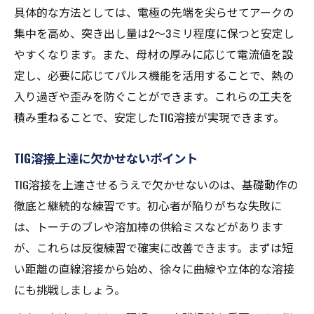
具体的な方法としては、電極の先端を尖らせてアークの
集中を高め、突き出し量は2～3ミリ程度に保つと安定し
やすくなります。また、母材の厚みに応じて電流値を設
定し、必要に応じてパルス機能を活用することで、熱の
入り過ぎや歪みを防ぐことができます。これらの工夫を
積み重ねることで、安定したTIG溶接が実現できます。
TIG溶接上達に欠かせないポイント
TIG溶接を上達させるうえで欠かせないのは、基礎動作の
徹底と継続的な練習です。初心者が陥りがちな失敗に
は、トーチのブレや溶加棒の供給ミスなどがあります
が、これらは反復練習で確実に改善できます。まずは短
い距離の直線溶接から始め、徐々に曲線や立体的な溶接
にも挑戦しましょう。