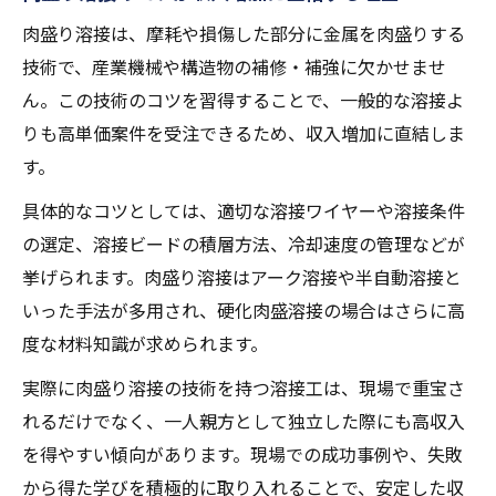
肉盛り溶接は、摩耗や損傷した部分に金属を肉盛りする
技術で、産業機械や構造物の補修・補強に欠かせませ
ん。この技術のコツを習得することで、一般的な溶接よ
りも高単価案件を受注できるため、収入増加に直結しま
す。
具体的なコツとしては、適切な溶接ワイヤーや溶接条件
の選定、溶接ビードの積層方法、冷却速度の管理などが
挙げられます。肉盛り溶接はアーク溶接や半自動溶接と
いった手法が多用され、硬化肉盛溶接の場合はさらに高
度な材料知識が求められます。
実際に肉盛り溶接の技術を持つ溶接工は、現場で重宝さ
れるだけでなく、一人親方として独立した際にも高収入
を得やすい傾向があります。現場での成功事例や、失敗
から得た学びを積極的に取り入れることで、安定した収