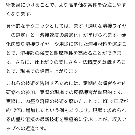
術を身につけることで、より高単価な案件を受注しやす
くなります。
具体的なテクニックとしては、まず「適切な溶接ワイヤ
ーの選定」と「溶接速度の最適化」が挙げられます。硬
化肉盛り溶接ワイヤーや用途に応じた溶接材料を選ぶこ
とで、溶接部の強度と耐摩耗性を高めることができま
す。さらに、仕上がりの美しさや寸法精度を意識するこ
とで、現場での評価も上がります。
これらの技術を習得するためには、定期的な講習や社内
研修への参加、実際の現場での反復練習が効果的です。
実際に、肉盛り溶接の技術を磨いたことで、1年で年収が
約1.2倍に増加したという例もあります。現場で求められ
る肉盛り溶接の最新技術を積極的に学ぶことが、収入ア
ップへの近道です。