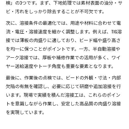
検」の3つです。まず、下地処理では素材表面の油分・サ
ビ・汚れをしっかり除去することが不可欠です。
次に、溶接条件の最適化では、用途や材料に合わせて電
流・電圧・溶接速度を細かく調整します。例えば、TIG溶
接では薄板の肉盛りに適しており、ビード幅や盛り高さ
を均一に保つことがポイントです。一方、半自動溶接や
アーク溶接では、厚板や補修作業での活用が多く、ワイ
ヤー送給速度やトーチ角度も重要な要素となります。
最後に、作業後の点検では、ビードの外観・寸法・内部
欠陥の有無を確認し、必要に応じて研磨や追加溶接を行
います。現場で実績を積んだ溶接工は、これらのポイン
トを意識しながら作業し、安定した高品質の肉盛り溶接
を実現しています。