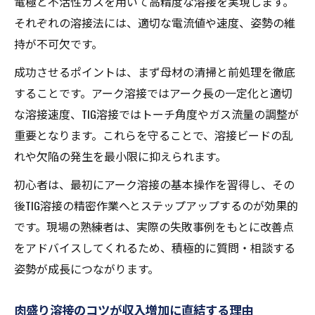
電極と不活性ガスを用いて高精度な溶接を実現します。
それぞれの溶接法には、適切な電流値や速度、姿勢の維
持が不可欠です。
成功させるポイントは、まず母材の清掃と前処理を徹底
することです。アーク溶接ではアーク長の一定化と適切
な溶接速度、TIG溶接ではトーチ角度やガス流量の調整が
重要となります。これらを守ることで、溶接ビードの乱
れや欠陥の発生を最小限に抑えられます。
初心者は、最初にアーク溶接の基本操作を習得し、その
後TIG溶接の精密作業へとステップアップするのが効果的
です。現場の熟練者は、実際の失敗事例をもとに改善点
をアドバイスしてくれるため、積極的に質問・相談する
姿勢が成長につながります。
肉盛り溶接のコツが収入増加に直結する理由