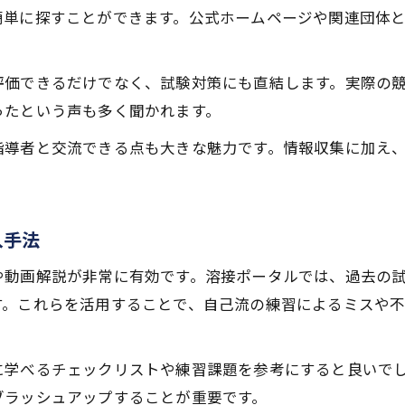
簡単に探すことができます。公式ホームページや関連団体
評価できるだけでなく、試験対策にも直結します。実際の
ったという声も多く聞かれます。
指導者と交流できる点も大きな魅力です。情報収集に加え
入手法
や動画解説が非常に有効です。溶接ポータルでは、過去の
す。これらを活用することで、自己流の練習によるミスや
に学べるチェックリストや練習課題を参考にすると良いで
ブラッシュアップすることが重要です。