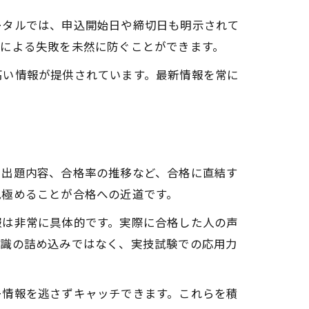
ータルでは、申込開始日や締切日も明示されて
しによる失敗を未然に防ぐことができます。
高い情報が提供されています。最新情報を常に
や出題内容、合格率の推移など、合格に直結す
見極めることが合格への近道です。
報は非常に具体的です。実際に合格した人の声
知識の詰め込みではなく、実技試験での応用力
ー情報を逃さずキャッチできます。これらを積