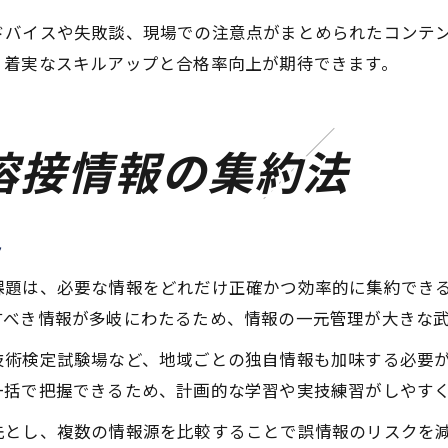
ドバイスや失敗談、現場での注意点がまとめられたコンテ
、着実なスキルアップと合格率向上が期待できます。
溶接情報の集約法
ト
課題は、必要な情報をどれだけ正確かつ効率的に集約でき
すべき情報が多岐にわたるため、情報の一元管理が大きな
技術検定試験場など、地域ごとの独自情報も加味する必要
一括で把握できるため、計画的な学習や実技練習がしやす
先とし、複数の情報源を比較することで誤情報のリスクを