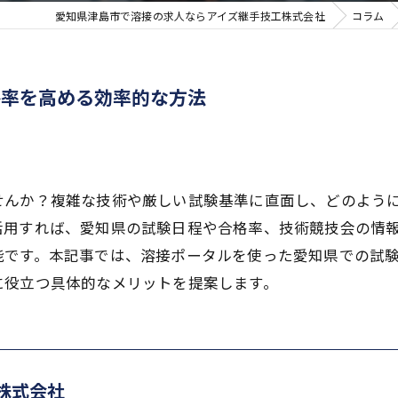
愛知県津島市で溶接の求人ならアイズ継手技工株式会社
コラム
格率を高める効率的な方法
せんか？複雑な技術や厳しい試験基準に直面し、どのよう
活用すれば、愛知県の試験日程や合格率、技術競技会の情
能です。本記事では、溶接ポータルを使った愛知県での試
に役立つ具体的なメリットを提案します。
株式会社