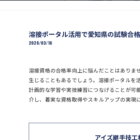
溶接ポータル活用で愛知県の試験合
2026/03/16
溶接資格の合格率向上に悩んだことはありま
生じることもあるでしょう。溶接ポータルを
計画的な学習や実技練習につなげることが可
介し、着実な資格取得やスキルアップの実現
アイズ継手技工