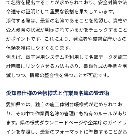
て名簿を提出することが求められており、安全対策や法
令遵守の証明として重要な役割を果たしています。
添付する際は、最新の名簿であることを確認し、資格や
受入教育の状況が明示されているかをチェックすること
がポイントです。これにより、発注者や監督官庁からの
信頼を獲得しやすくなります。
例えば、電子運用システムを利用して名簿データを施工
計画書にリンクさせる方法もあり、書類作成の手間を削
減しつつ、情報の整合性を保つことが可能です。
愛知県仕様の台帳様式と作業員名簿の管理術
愛知県では、独自の施工体制台帳様式が定められてお
り、その中で作業員名簿の管理にも特有のルールがあり
ます。県の様式ダウンロードページや企業庁のガイドラ
インを参照し、最新のフォーマットに準拠することが基