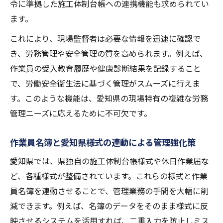
令に準拠した施工体制台帳への連携機能も求められてい
ます。
これにより、現場監督者は必要な情報を迅速に確認で
き、労務管理や安全管理の質を高められます。例えば、
作業員の受入教育履歴や健康診断結果を記録すること
で、労働安全衛生法に基づく管理がスムーズに行えま
す。このような機能は、愛知県の現場特有の複雑な労務
管理ニーズに応えるために不可欠です。
作業員名簿と愛知県様式の連動による管理強化策
愛知県では、県独自の施工体制台帳様式や休日作業届な
ど、各種様式が整備されています。これらの様式と作業
員名簿を連動させることで、管理業務の手間を大幅に削
減できます。例えば、名簿のデータをそのまま様式に反
映させるシステムを活用すれば、二重入力を防止しミス