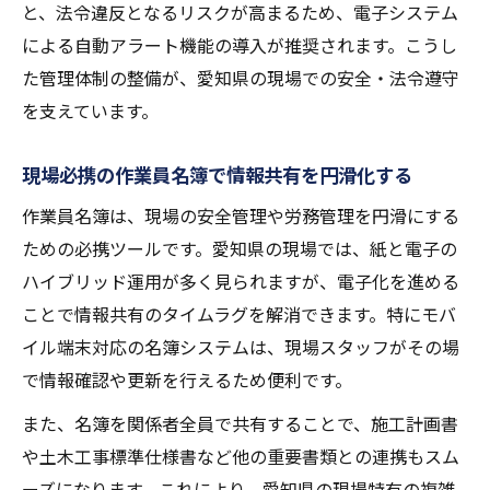
と、法令違反となるリスクが高まるため、電子システム
による自動アラート機能の導入が推奨されます。こうし
た管理体制の整備が、愛知県の現場での安全・法令遵守
を支えています。
現場必携の作業員名簿で情報共有を円滑化する
作業員名簿は、現場の安全管理や労務管理を円滑にする
ための必携ツールです。愛知県の現場では、紙と電子の
ハイブリッド運用が多く見られますが、電子化を進める
ことで情報共有のタイムラグを解消できます。特にモバ
イル端末対応の名簿システムは、現場スタッフがその場
で情報確認や更新を行えるため便利です。
また、名簿を関係者全員で共有することで、施工計画書
や土木工事標準仕様書など他の重要書類との連携もスム
ーズになります。これにより、愛知県の現場特有の複雑