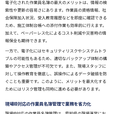
電子化された作業員名簿の最大のメリットは、情報の検
索性や更新の容易さにあります。作業員の資格情報、社
会保険加入状況、受入教育履歴などを即座に確認できる
ため、施工体制台帳への添付作業も効率的に行えます。
加えて、ペーパーレス化によるコスト削減や災害時の情
報保全も期待できます。
一方で、電子化にはセキュリティリスクやシステムトラ
ブルの可能性もあるため、適切なバックアップ体制の構
築やアクセス管理が不可欠です。また、現場スタッフに
対して操作教育を徹底し、誤操作によるデータ破損を防
ぐことも重要です。このように、メリットを最大化する
ためにはリスク管理も同時に進める必要があります。
現場ID対応の作業員名簿管理で業務を省力化
現場ID対応の作業員名簿管理は、愛知県の現場運営にお