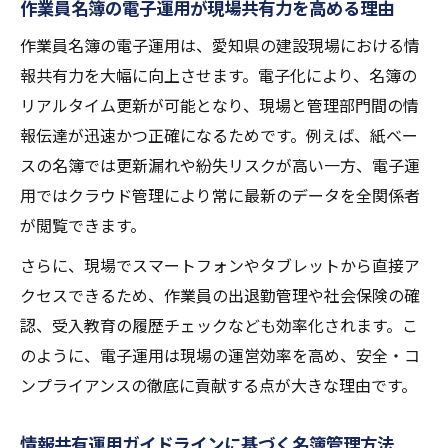
作業員名簿の電子運用が現場共有力を高める理由
作業員名簿の電子運用は、愛知県の建設現場における情
報共有力を大幅に向上させます。電子化により、名簿の
リアルタイム更新が可能となり、現場と管理部門間の情
報伝達が迅速かつ正確になるためです。例えば、紙ベー
スの名簿では更新漏れや紛失リスクが高い一方、電子運
用ではクラウド管理により常に最新のデータを全関係者
が閲覧できます。
さらに、現場でスマートフォンやタブレットから直接ア
クセスできるため、作業員の出退勤管理や社会保険の確
認、受入教育の履歴チェックなども効率化されます。こ
のように、電子運用は現場の運営効率を高め、安全・コ
ンプライアンスの徹底に貢献する点が大きな理由です。
情報共有運用ガイドラインに基づく名簿管理方法