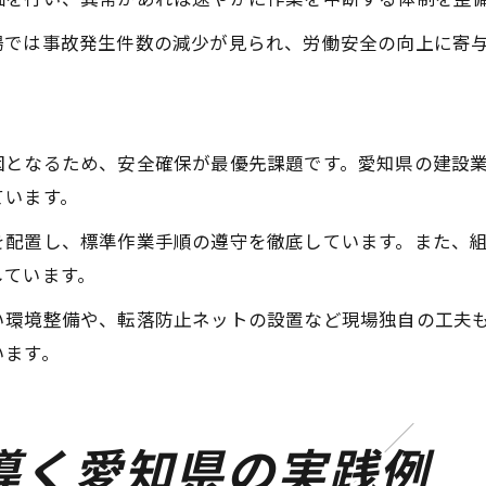
場では事故発生件数の減少が見られ、労働安全の向上に寄
因となるため、安全確保が最優先課題です。愛知県の建設
ています。
を配置し、標準作業手順の遵守を徹底しています。また、
しています。
い環境整備や、転落防止ネットの設置など現場独自の工夫
います。
導く愛知県の実践例