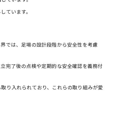
与しています。
業界では、足場の設計段階から安全性を考慮
組立完了後の点検や定期的な安全確認を義務付
も取り入れられており、これらの取り組みが愛