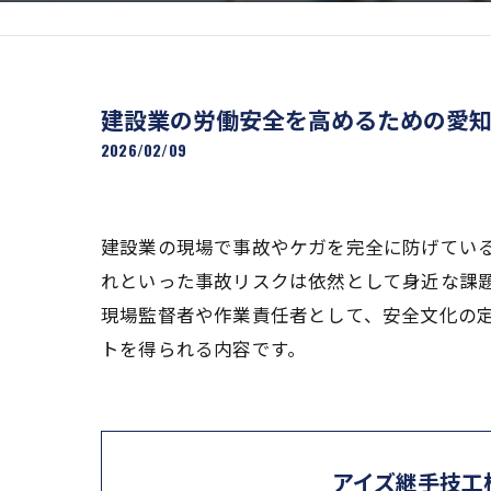
建設業の労働安全を高めるための愛
2026/02/09
建設業の現場で事故やケガを完全に防げてい
れといった事故リスクは依然として身近な課
現場監督者や作業責任者として、安全文化の
トを得られる内容です。
アイズ継手技工