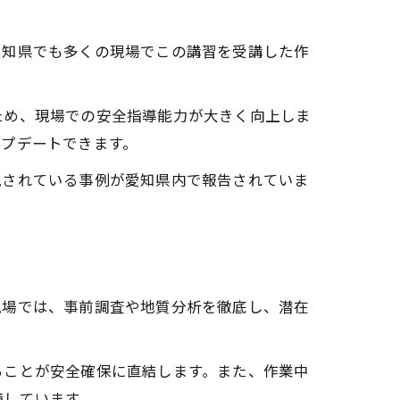
愛知県でも多くの現場でこの講習を受講した作
ため、現場での安全指導能力が大きく向上しま
ップデートできます。
現されている事例が愛知県内で報告されていま
現場では、事前調査や地質分析を徹底し、潜在
ることが安全確保に直結します。また、作業中
備しています。