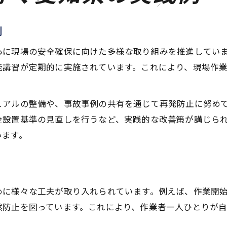
例
心に現場の安全確保に向けた多様な取り組みを推進してい
能講習が定期的に実施されています。これにより、現場作
ュアルの整備や、事故事例の共有を通じて再発防止に努め
全設置基準の見直しを行うなど、実践的な改善策が講じら
います。
めに様々な工夫が取り入れられています。例えば、作業開
然防止を図っています。これにより、作業者一人ひとりが