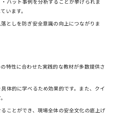
リ・ハット事例を分析することが挙げられま
れています。
見落としを防ぎ安全意識の向上につながりま
場の特性に合わせた実践的な教材が多数提供さ
を具体的に学べるため効果的です。また、クイ
す。
せることができ、現場全体の安全文化の底上げ