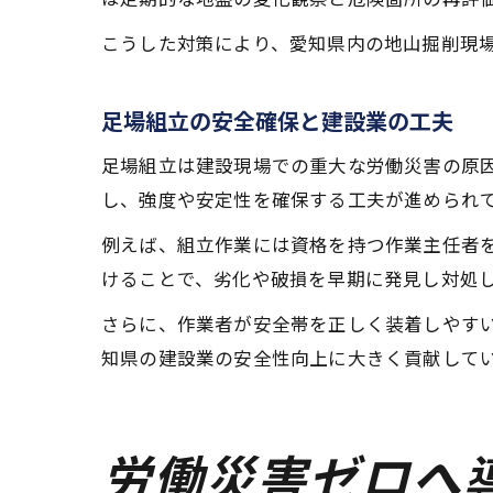
こうした対策により、愛知県内の地山掘削現
足場組立の安全確保と建設業の工夫
足場組立は建設現場での重大な労働災害の原
し、強度や安定性を確保する工夫が進められ
例えば、組立作業には資格を持つ作業主任者
けることで、劣化や破損を早期に発見し対処
さらに、作業者が安全帯を正しく装着しやす
知県の建設業の安全性向上に大きく貢献して
労働災害ゼロへ