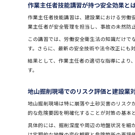
作業主任者技能講習が持つ安全効果と
作業主任者技能講習は、建設業における労働
業主任者が安全管理を担当し、事故の未然防
この講習では、労働安全衛生法の知識だけで
す。さらに、最新の安全技術や法令改正にも
結果として、作業主任者の適切な指導により
す。
地山掘削現場でのリスク評価と建設業
地山掘削現場は特に崩落や土砂災害のリスク
的な危険要因を明確化することが対策の基本
具体的には、掘削深度や周辺の地盤状況を細
は定期的な地盤の変化観察と危険箇所の再評