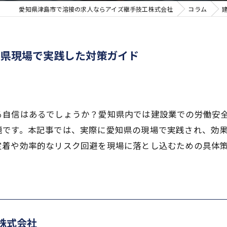
愛知県津島市で溶接の求人ならアイズ継手技工株式会社
コラム
知県現場で実践した対策ガイド
る自信はあるでしょうか？愛知県内では建設業での労働安
題です。本記事では、実際に愛知県の現場で実践され、効
定着や効率的なリスク回避を現場に落とし込むための具体
株式会社