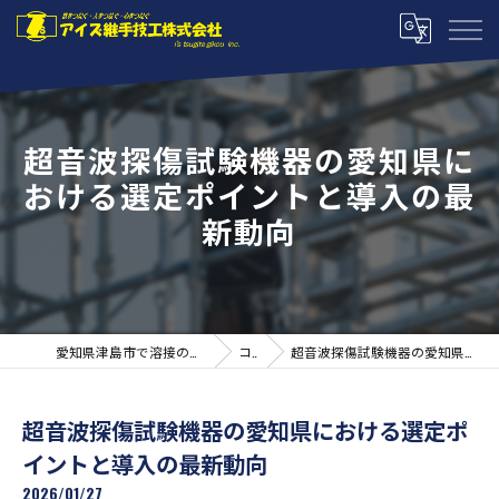
超音波探傷試験機器の愛知県に
おける選定ポイントと導入の最
新動向
愛知県津島市で溶接の求人ならアイズ継手技工株式会社
コラム
超音波探傷試験機器の愛知県における選定ポイントと導入の最新動向
超音波探傷試験機器の愛知県における選定ポ
イントと導入の最新動向
2026/01/27