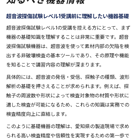
超音波探傷試験レベル1受講前に理解したい機器基礎
超音波探傷試験レベル1の受講を控える方にとって、まず
機器の基礎知識を理解することは非常に重要です。超音
波探傷試験機器は、超音波を使って素材内部の欠陥を検
出する非破壊検査の基本ツールであり、その原理や機能
を知ることで講習内容の理解が深まります。
具体的には、超音波の発信・受信、探触子の種類、波形
解析の基礎を押さえることが求められます。例えば、探
触子の周波数や形状によって検査対象物の材質や形状に
適した検査が可能になるため、これらの知識は実務での
検査精度向上に直結します。
このように基礎機器の理解は、愛知県の製造現場で求め
られる高い検査精度や信頼性を実現するための第一歩で