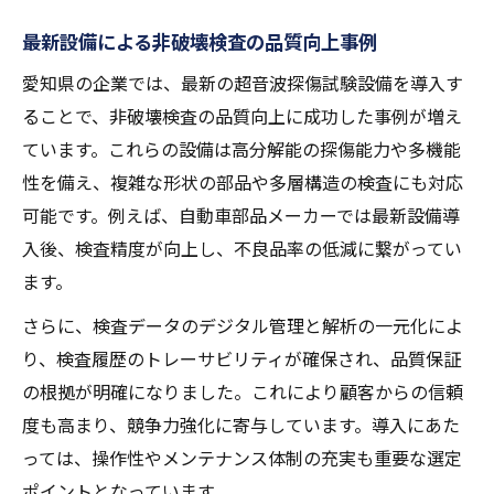
最新設備による非破壊検査の品質向上事例
愛知県の企業では、最新の超音波探傷試験設備を導入す
ることで、非破壊検査の品質向上に成功した事例が増え
ています。これらの設備は高分解能の探傷能力や多機能
性を備え、複雑な形状の部品や多層構造の検査にも対応
可能です。例えば、自動車部品メーカーでは最新設備導
入後、検査精度が向上し、不良品率の低減に繋がってい
ます。
さらに、検査データのデジタル管理と解析の一元化によ
り、検査履歴のトレーサビリティが確保され、品質保証
の根拠が明確になりました。これにより顧客からの信頼
度も高まり、競争力強化に寄与しています。導入にあた
っては、操作性やメンテナンス体制の充実も重要な選定
ポイントとなっています。