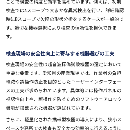
ことで検査の精度と効率を高めています。例えば、初期
検査ではAスコープで大まかな異常検出を行い、詳細確認
時にBスコープで欠陥の形状分析をするケースが一般的で
す。適切な機器選択により検査の信頼性を担保できま
す。
検査現場の安全性向上に寄与する機器選びの工夫
検査現場の安全性は超音波探傷試験機器の選定において
重要な要素です。愛知県の産業現場では、作業者の負担
軽減や誤操作防止を目的としたユーザーインターフェー
スの工夫が求められています。具体的には操作パネルの
視認性向上や、誤操作を防ぐためのソフトウェアロック
機能が搭載された機器が選ばれています。
さらに、軽量化された携帯型機器の導入により、狭小ス
ペースや高所での検査も安全かつ効率的に行えるように