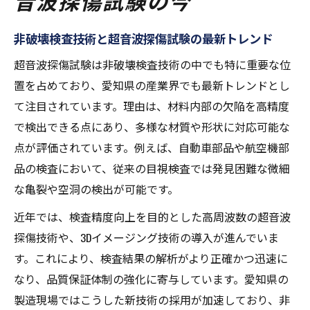
音波探傷試験の今
非破壊検査技術と超音波探傷試験の最新トレンド
超音波探傷試験は非破壊検査技術の中でも特に重要な位
置を占めており、愛知県の産業界でも最新トレンドとし
て注目されています。理由は、材料内部の欠陥を高精度
で検出できる点にあり、多様な材質や形状に対応可能な
点が評価されています。例えば、自動車部品や航空機部
品の検査において、従来の目視検査では発見困難な微細
な亀裂や空洞の検出が可能です。
近年では、検査精度向上を目的とした高周波数の超音波
探傷技術や、3Dイメージング技術の導入が進んでいま
す。これにより、検査結果の解析がより正確かつ迅速に
なり、品質保証体制の強化に寄与しています。愛知県の
製造現場ではこうした新技術の採用が加速しており、非