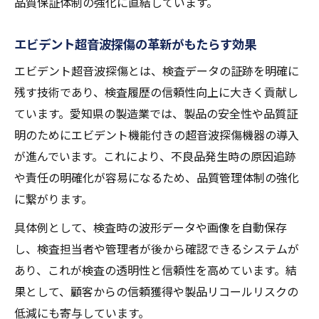
品質保証体制の強化に直結しています。
エビデント超音波探傷の革新がもたらす効果
エビデント超音波探傷とは、検査データの証跡を明確に
残す技術であり、検査履歴の信頼性向上に大きく貢献し
ています。愛知県の製造業では、製品の安全性や品質証
明のためにエビデント機能付きの超音波探傷機器の導入
が進んでいます。これにより、不良品発生時の原因追跡
や責任の明確化が容易になるため、品質管理体制の強化
に繋がります。
具体例として、検査時の波形データや画像を自動保存
し、検査担当者や管理者が後から確認できるシステムが
あり、これが検査の透明性と信頼性を高めています。結
果として、顧客からの信頼獲得や製品リコールリスクの
低減にも寄与しています。