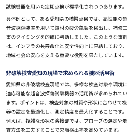
試験機器を用いた定期点検が標準化されつつあります。
具体例として、ある愛知県の橋梁点検では、高性能の超
音波探傷装置を用いて鋼材の疲労亀裂を検出し、補修工
事のタイミングを的確に判断しました。このような事例
は、インフラの長寿命化と安全性向上に直結しており、
地域社会の安心を支える重要な役割を果たしています。
非破壊検査愛知の現場で求められる機器活用術
愛知県の非破壊検査現場では、多様な検査対象や環境に
適応可能な超音波探傷試験機器の活用術が求められてい
ます。ポイントは、検査対象の材質や形状に合わせて機
器の設定を最適化し、測定精度を最大化することです。
例えば、複雑な形状の溶接部では、プローブの選定や走
査方法を工夫することで欠陥検出率を高めています。