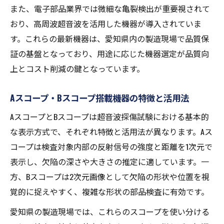
また、電子部品業界では微細な亀裂検出が重要視されて
おり、高周波超音波を活用した機器が導入されていま
す。これらの最新機器は、愛知県内の製造現場で品質保
証の基盤となっており、用途に応じた機器選定が品質向
上とコスト削減の鍵となっています。
Aスコープ・Bスコープ搭載機器の特徴と活用法
AスコープとBスコープは超音波探傷試験における基本的
な表示方式で、それぞれ特徴と活用法が異なります。Aス
コープは検査対象内部の反射信号の強度と距離を1次元で
表示し、欠陥の深さや大きさの推定に適しています。一
方、Bスコープは2次元画像として欠陥の形状や位置を視
覚的に捉えやすく、複雑な形状の部品検査に有効です。
愛知県の製造現場では、これらのスコープを使い分ける