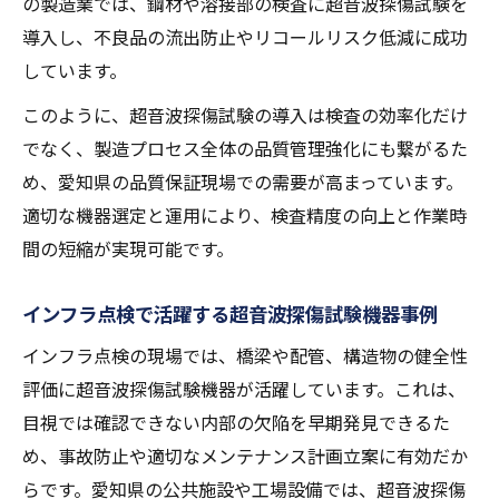
の製造業では、鋼材や溶接部の検査に超音波探傷試験を
導入し、不良品の流出防止やリコールリスク低減に成功
しています。
このように、超音波探傷試験の導入は検査の効率化だけ
でなく、製造プロセス全体の品質管理強化にも繋がるた
め、愛知県の品質保証現場での需要が高まっています。
適切な機器選定と運用により、検査精度の向上と作業時
間の短縮が実現可能です。
インフラ点検で活躍する超音波探傷試験機器事例
インフラ点検の現場では、橋梁や配管、構造物の健全性
評価に超音波探傷試験機器が活躍しています。これは、
目視では確認できない内部の欠陥を早期発見できるた
め、事故防止や適切なメンテナンス計画立案に有効だか
らです。愛知県の公共施設や工場設備では、超音波探傷