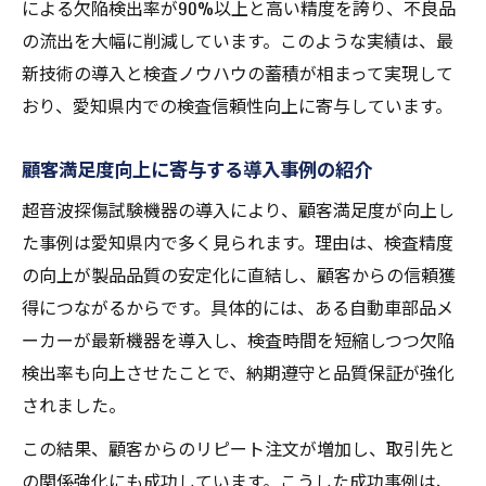
による欠陥検出率が90%以上と高い精度を誇り、不良品
の流出を大幅に削減しています。このような実績は、最
新技術の導入と検査ノウハウの蓄積が相まって実現して
おり、愛知県内での検査信頼性向上に寄与しています。
顧客満足度向上に寄与する導入事例の紹介
超音波探傷試験機器の導入により、顧客満足度が向上し
た事例は愛知県内で多く見られます。理由は、検査精度
の向上が製品品質の安定化に直結し、顧客からの信頼獲
得につながるからです。具体的には、ある自動車部品メ
ーカーが最新機器を導入し、検査時間を短縮しつつ欠陥
検出率も向上させたことで、納期遵守と品質保証が強化
されました。
この結果、顧客からのリピート注文が増加し、取引先と
の関係強化にも成功しています。こうした成功事例は、