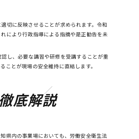
に適切に反映させることが求められます。令和
これにより行政指導による指摘や是正勧告を未
確認し、必要な講習や研修を受講することが重
めることが現場の安全維持に直結します。
徹底解説
愛知県内の事業場においても、労働安全衛生法