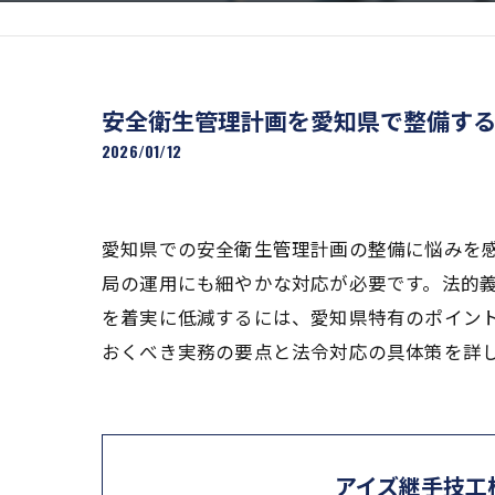
安全衛生管理計画を愛知県で整備す
2026/01/12
愛知県での安全衛生管理計画の整備に悩みを
局の運用にも細やかな対応が必要です。法的
を着実に低減するには、愛知県特有のポイン
おくべき実務の要点と法令対応の具体策を詳
アイズ継手技工