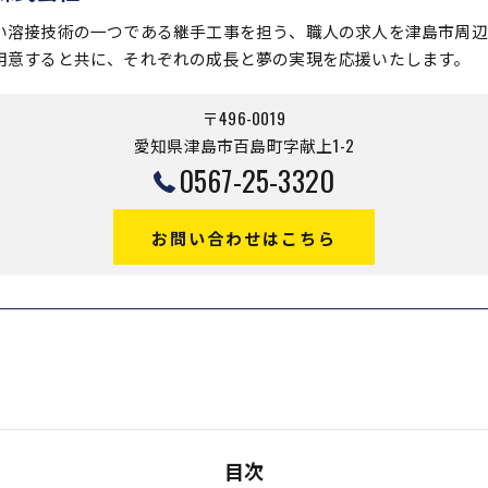
い溶接技術の一つである継手工事を担う、職人の求人を津島市周辺
用意すると共に、それぞれの成長と夢の実現を応援いたします。
〒496-0019
愛知県津島市百島町字献上1-2
0567-25-3320
お問い合わせはこちら
目次