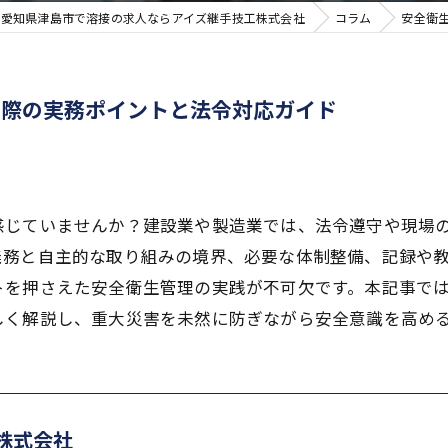
愛知県津島市で溶接の求人ならアイズ継手技工株式会社
コラム
安全衛
る際の実務ポイントと法令対応ガイド
感じていませんか？建設業や製造業では、法令遵守や現場
義務と自主的な取り組みの境界、必要な体制整備、記録や
トを押さえた安全衛生管理の実践が不可欠です。本記事では
しく解説し、重大災害を未然に防ぎながら安全意識を高め
株式会社