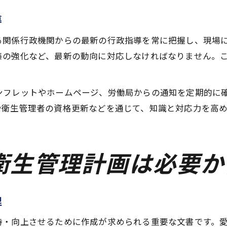
導
る関係行政機関からの最新の行政指導を常に把握し、現場
策の強化など、最新の動向に対応しなければなりません。
ンフレットやホームページ、労働局からの通知を定期的に
や衛生管理者の資格更新などを通じて、知識と対応力を高
衛生管理計画は必要か
理
持・向上させるために作成が求められる重要な文書です。