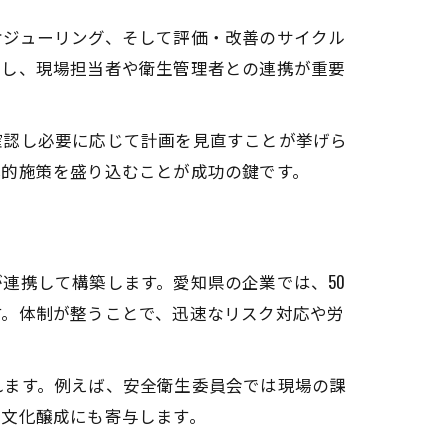
ケジューリング、そして評価・改善のサイクル
慮し、現場担当者や衛生管理者との連携が重要
確認し必要に応じて計画を見直すことが挙げら
体的施策を盛り込むことが成功の鍵です。
連携して構築します。愛知県の企業では、50
す。体制が整うことで、迅速なリスク対応や労
れます。例えば、安全衛生委員会では現場の課
全文化醸成にも寄与します。