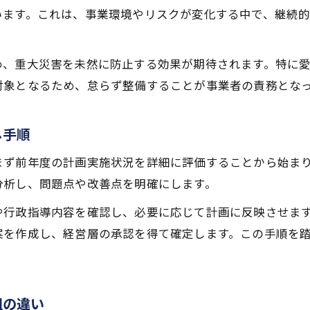
います。これは、事業環境やリスクが変化する中で、継続
め、重大災害を未然に防止する効果が期待されます。特に
対象となるため、怠らず整備することが事業者の責務とな
し手順
まず前年度の計画実施状況を詳細に評価することから始ま
分析し、問題点や改善点を明確にします。
や行政指導内容を確認し、必要に応じて計画に反映させま
案を作成し、経営層の承認を得て確定します。この手順を
組の違い