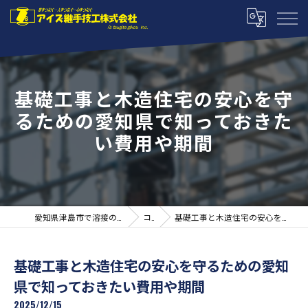
基礎工事と木造住宅の安心を守
るための愛知県で知っておきた
い費用や期間
愛知県津島市で溶接の求人ならアイズ継手技工株式会社
コラム
基礎工事と木造住宅の安心を守るための愛知県で知っておきたい費用や期間
基礎工事と木造住宅の安心を守るための愛知
県で知っておきたい費用や期間
2025/12/15