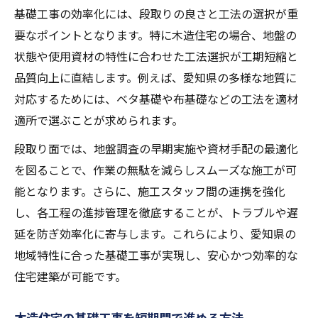
基礎工事の効率化には、段取りの良さと工法の選択が重
要なポイントとなります。特に木造住宅の場合、地盤の
状態や使用資材の特性に合わせた工法選択が工期短縮と
品質向上に直結します。例えば、愛知県の多様な地質に
対応するためには、ベタ基礎や布基礎などの工法を適材
適所で選ぶことが求められます。
段取り面では、地盤調査の早期実施や資材手配の最適化
を図ることで、作業の無駄を減らしスムーズな施工が可
能となります。さらに、施工スタッフ間の連携を強化
し、各工程の進捗管理を徹底することが、トラブルや遅
延を防ぎ効率化に寄与します。これらにより、愛知県の
地域特性に合った基礎工事が実現し、安心かつ効率的な
住宅建築が可能です。
木造住宅の基礎工事を短期間で進める方法