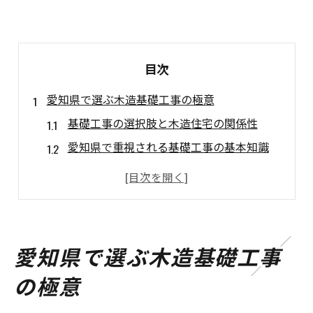
目次
愛知県で選ぶ木造基礎工事の極意
基礎工事の選択肢と木造住宅の関係性
愛知県で重視される基礎工事の基本知識
木造住宅に適した基礎工事のポイント解説
基礎工事で家の耐久性を高める方法
愛知県の地盤に合う基礎工事の選び方
基礎工事が木造住宅に不可欠な理由
愛知県で選ぶ木造基礎工事
基礎工事が木造住宅で果たす役割とは
の極意
耐震性を高める基礎工事の重要ポイント