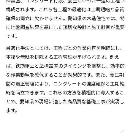
枠設置、コンクリート打設、養生といった一連の工程で
構成されます。これら各工程の最適化は工期短縮と品質
確保の両立に欠かせません。愛知県の木造住宅では、特
に地盤調査結果を基にした適切な設計と施工計画が重要
です。
最適化手法としては、工程ごとの作業内容を明確にし、
重複や無駄を排除する工程管理が挙げられます。例え
ば、鉄筋組立と型枠設置のタイミングを調整し、効率的
な作業動線を確保することが効果的です。また、養生期
間の適正管理により、コンクリートの強度確保と工期短
縮を両立できます。これらの方法を積極的に導入するこ
とで、愛知県の現場に適した高品質な基礎工事が実現し
ます。