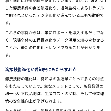
消と同時に作業品質も安定しています。加えて、AIを活用
した溶接条件の自動最適化や、遠隔監視によるトラブル
早期発見といったデジタル化が進んでいる点も特徴的で
す。
これらの事例からは、単にロボットを導入するだけでな
く、現場全体の工程最適化やデータ活用を組み合わせる
ことが、最新の自動化トレンドであることが分かりま
す。
溶接技術進化が愛知県にもたらす利点
溶接技術の進化は、愛知県の製造業にとって多くの利点
をもたらしています。主なメリットとして、製品品質の
均一化や不良品削減、生産コストの抑制、そして作業環
境の安全性向上が挙げられます。
たとえば、レーザー溶接やAI搭載の溶接ロボットは、従