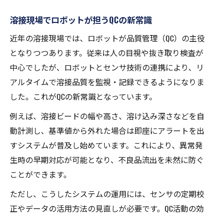
溶接現場でロボットが担うQCの新常識
近年の溶接現場では、ロボットが品質管理（QC）の主役
となりつつあります。従来は人の目視や抜き取り検査が
中心でしたが、ロボットとセンサ技術の連携により、リ
アルタイムで溶接品質を監視・記録できるようになりま
した。これがQCの新常識となっています。
例えば、溶接ビードの幅や高さ、溶け込み深さなどを自
動計測し、基準値から外れた場合は即座にアラートを出
すシステムが普及し始めています。これにより、異常発
生時の早期対応が可能となり、不良品流出を未然に防ぐ
ことができます。
ただし、こうしたシステムの運用には、センサの定期校
正やデータの活用方法の見直しが必要です。QC活動の効