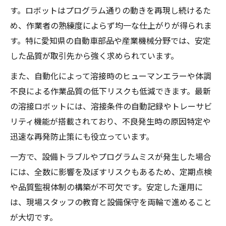
す。ロボットはプログラム通りの動きを再現し続けるた
め、作業者の熟練度によらず均一な仕上がりが得られま
す。特に愛知県の自動車部品や産業機械分野では、安定
した品質が取引先から強く求められています。
また、自動化によって溶接時のヒューマンエラーや体調
不良による作業品質の低下リスクも低減できます。最新
の溶接ロボットには、溶接条件の自動記録やトレーサビ
リティ機能が搭載されており、不良発生時の原因特定や
迅速な再発防止策にも役立っています。
一方で、設備トラブルやプログラムミスが発生した場合
には、全数に影響を及ぼすリスクもあるため、定期点検
や品質監視体制の構築が不可欠です。安定した運用に
は、現場スタッフの教育と設備保守を両輪で進めること
が大切です。