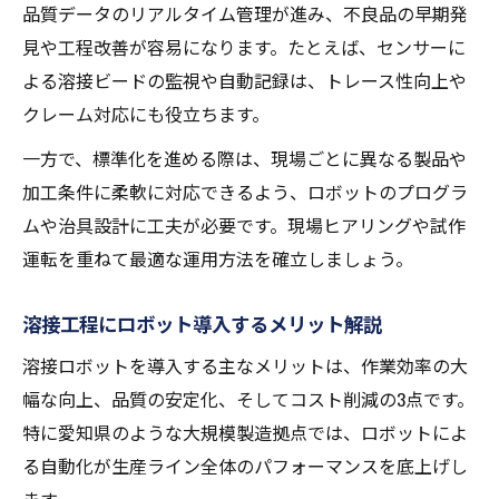
品質データのリアルタイム管理が進み、不良品の早期発
見や工程改善が容易になります。たとえば、センサーに
よる溶接ビードの監視や自動記録は、トレース性向上や
クレーム対応にも役立ちます。
一方で、標準化を進める際は、現場ごとに異なる製品や
加工条件に柔軟に対応できるよう、ロボットのプログラ
ムや治具設計に工夫が必要です。現場ヒアリングや試作
運転を重ねて最適な運用方法を確立しましょう。
溶接工程にロボット導入するメリット解説
溶接ロボットを導入する主なメリットは、作業効率の大
幅な向上、品質の安定化、そしてコスト削減の3点です。
特に愛知県のような大規模製造拠点では、ロボットによ
る自動化が生産ライン全体のパフォーマンスを底上げし