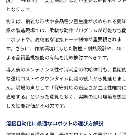
度」「制御性」「安全機能」などが主要な評価ポイント
となります。
例えば、複雑な形状や多品種少量生産が求められる愛知
県の製造現場では、柔軟な動作プログラムが可能な協働
ロボットや、高精度な溶接トーチ制御が重要視されま
す。さらに、作業環境に応じた防塵・耐熱設計や、AIに
よる品質監視機能の有無も比較検討すべきです。
導入後のメンテナンス性や消耗品の供給体制も、長期的
な運用コストやダウンタイム削減の観点から見逃せませ
ん。現場の声として「保守対応の迅速さが生産性維持に
直結する」といった意見も多く、実際の使用環境を想定
した性能評価が不可欠です。
溶接自動化に最適なロボットの選び方解説
溶接自動化を進める際、最適なロボットの選定には「現