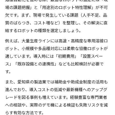
場の課題把握」と「用途別のロボット特性理解」が不可
欠です。まず、現場で発生している課題（人手不足、品
質のばらつき、コスト増など）を整理し、その解決に直
結するロボットの種類を選定しましょう。
例えば、大量生産ラインには高速・高精度な専用溶接ロ
ボット、小規模や多品種対応には柔軟な協働ロボットが
適しています。導入時には「初期費用」「設置スペー
ス」「既存設備との連携性」なども比較検討が必要で
す。
また、愛知県の製造業では補助金や助成金制度の活用も
進んでおり、導入コストの低減や最新機種へのアップグ
レードを図る事例も増えています。経験豊富な専門業者
への相談や、実際のデモ機による検証も失敗リスクを減
らす有効な方法です。