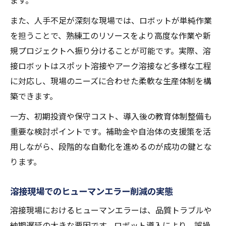
ます。
また、人手不足が深刻な現場では、ロボットが単純作業
を担うことで、熟練工のリソースをより高度な作業や新
規プロジェクトへ振り分けることが可能です。実際、溶
接ロボットはスポット溶接やアーク溶接など多様な工程
に対応し、現場のニーズに合わせた柔軟な生産体制を構
築できます。
一方、初期投資や保守コスト、導入後の教育体制整備も
重要な検討ポイントです。補助金や自治体の支援策を活
用しながら、段階的な自動化を進めるのが成功の鍵とな
ります。
溶接現場でのヒューマンエラー削減の実態
溶接現場におけるヒューマンエラーは、品質トラブルや
納期遅延の大きな要因です。ロボット導入により、誤操