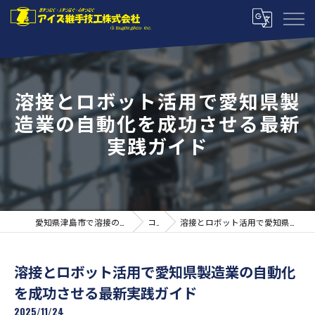
溶接とロボット活用で愛知県製
造業の自動化を成功させる最新
実践ガイド
愛知県津島市で溶接の求人ならアイズ継手技工株式会社
コラム
溶接とロボット活用で愛知県製造業の自動化を成功させる最新実践ガイド
溶接とロボット活用で愛知県製造業の自動化
を成功させる最新実践ガイド
2025/11/24