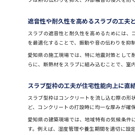
遮音性や耐久性を高めるスラブの工夫
スラブの遮音性と耐久性を高めるためには、
を最適化することで、振動や音の伝わりを抑
愛知県の施工現場では、特に地震対策として
らに、断熱材をスラブに組み込むことで、室
スラブ型枠の工夫が住宅性能向上に直
スラブ型枠はコンクリートを流し込む際の形
ど、コンクリートの打設時に均一な厚みが確
愛知県の建築現場では、地域特有の気候条件
す。例えば、湿度管理や養生期間を適切に設