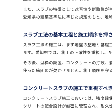
また、スラブの特徴として遮音性や断熱性が
愛知県の建築基準法に準じた規定のもと、地
スラブ工法の基本工程と施工順序を押
スラブ工法の施工は、まず地盤の整地と基礎
ます。愛知県では、施工の正確性を重視し、
その後、型枠の設置、コンクリートの打設、
使った締固めが欠かせません。施工順序を守
コンクリートスラブの施工で重視すべ
コンクリートスラブ施工においては、強度確
クリートの配合設計が厳密に管理され、耐久