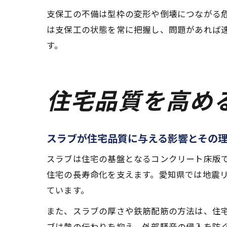
支保工の不備は型枠の変形や倒壊につながる
は支保工の状態を常に把握し、問題があれば
す。
住宅品質を高め
スラブが住宅品質に与える影響とその
スラブは住宅の基盤となるコンクリート床版
住宅の長寿命化を支えます。愛知県では地震
ています。
また、スラブの厚さや鉄筋配筋の方法は、住
ブは熱の伝わりを抑え、外部騒音の侵入を防