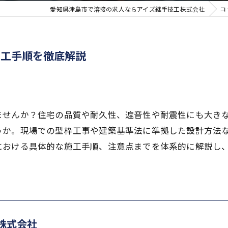
愛知県津島市で溶接の求人ならアイズ継手技工株式会社
コ
施工手順を徹底解説
ませんか？住宅の品質や耐久性、遮音性や耐震性にも大き
うか。現場での型枠工事や建築基準法に準拠した設計方法
における具体的な施工手順、注意点までを体系的に解説し
株式会社