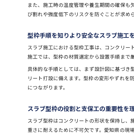
また、施工時の温度管理や養生期間の確保も
び割れや強度低下のリスクを防ぐことが求め
型枠手順を知りより安全なスラブ施工
スラブ施工における型枠工事は、コンクリー
施工では、型枠の材質選定から設置手順まで
具体的な手順としては、まず設計図に基づき
リート打設に備えます。型枠の変形やずれを
につながります。
スラブ型枠の役割と支保工の重要性を
スラブ型枠はコンクリートの形状を保持し、
重さに耐えるために不可欠です。愛知県の現