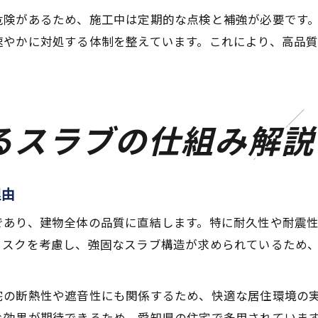
危険があるため、施工中は定期的な点検と補強が必要です
速やかに対処する体制を整えています。これにより、高品
るスラブの仕組み解説
理由
であり、建物全体の品質に直結します。特に耐久性や耐震
リスクを考慮し、強固なスラブ構造が求められているため
宅の断熱性や遮音性にも関係するため、快適な居住環境の
ぐ効果が期待できるため、愛知県の住宅で多用されていま