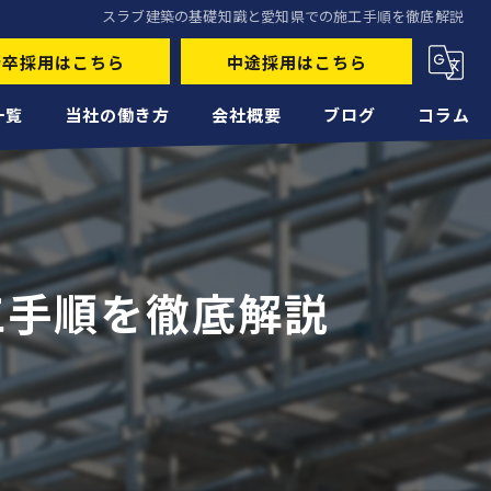
スラブ建築の基礎知識と愛知県での施工手順を徹底解説
新卒採用はこちら
中途採用はこちら
一覧
当社の働き方
会社概要
ブログ
コラム
未経験
経験者
工手順を徹底解説
正社員
高収入
転職