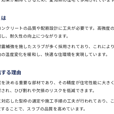
とは
コンクリートの品質や配筋設計に工夫が必要です。高強度
制し、耐久性の向上につながります。
耐震補強を施したスラブが多く採用されており、これによ
内の温度変化を緩和し、快適な住環境を実現しています。
結する理由
状を決める重要な部材であり、その精度が住宅性能に大き
保され、ひび割れや欠損のリスクを低減できます。
に対応した型枠の選定や施工手順の工夫が行われており、
定することで、スラブの品質を高めています。