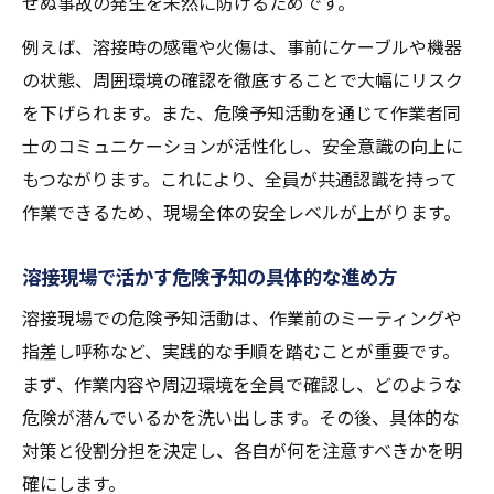
せぬ事故の発生を未然に防げるためです。
例えば、溶接時の感電や火傷は、事前にケーブルや機器
の状態、周囲環境の確認を徹底することで大幅にリスク
を下げられます。また、危険予知活動を通じて作業者同
士のコミュニケーションが活性化し、安全意識の向上に
もつながります。これにより、全員が共通認識を持って
作業できるため、現場全体の安全レベルが上がります。
溶接現場で活かす危険予知の具体的な進め方
溶接現場での危険予知活動は、作業前のミーティングや
指差し呼称など、実践的な手順を踏むことが重要です。
まず、作業内容や周辺環境を全員で確認し、どのような
危険が潜んでいるかを洗い出します。その後、具体的な
対策と役割分担を決定し、各自が何を注意すべきかを明
確にします。