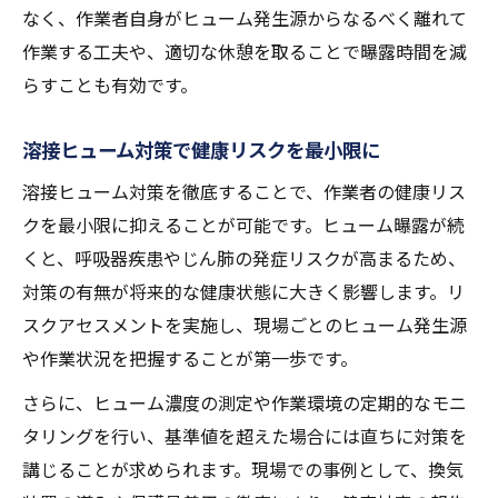
なく、作業者自身がヒューム発生源からなるべく離れて
作業する工夫や、適切な休憩を取ることで曝露時間を減
らすことも有効です。
溶接ヒューム対策で健康リスクを最小限に
溶接ヒューム対策を徹底することで、作業者の健康リス
クを最小限に抑えることが可能です。ヒューム曝露が続
くと、呼吸器疾患やじん肺の発症リスクが高まるため、
対策の有無が将来的な健康状態に大きく影響します。リ
スクアセスメントを実施し、現場ごとのヒューム発生源
や作業状況を把握することが第一歩です。
さらに、ヒューム濃度の測定や作業環境の定期的なモニ
タリングを行い、基準値を超えた場合には直ちに対策を
講じることが求められます。現場での事例として、換気