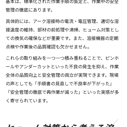
基本は、標準化された作業手順の策定と、作業中の安全
管理の徹底にあります。
具体的には、アーク溶接時の電流・電圧管理、適切な溶
接速度の維持、部材の前処理や清掃、ヒューム対策とし
ての換気の確保などが重要です。また、溶接機器の定期
点検や作業後の品質確認も欠かせません。
これらの取り組みを一つ一つ積み重ねることで、ピンホ
ールやアンダーカットといった不良の発生を抑え、作業
全体の品質向上と安全管理の両立が実現できます。現場
の声としても「手順書の見直しで不良率が下がった」
「安全管理の徹底で再作業が減った」といった実感が多
く寄せられています。