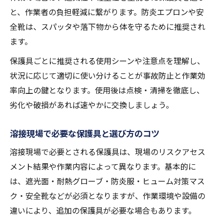
と、作業者の負担軽減に繋がります。防炎エプロンや安
全靴は、スパッタや落下物から体を守るために推奨され
ます。
保護具ごとに推奨される使用シーンや注意点を理解し、
状況に応じて適切に使い分けることが事故防止と作業効
率向上の鍵となります。使用後は点検・清掃を徹底し、
劣化や破損があれば速やかに交換しましょう。
溶接現場で必要な保護具と選び方のコツ
溶接現場で必要とされる保護具は、現場のリスクアセス
メント結果や作業内容によって異なります。基本的に
は、遮光面・耐熱グローブ・防炎服・ヒューム対策マス
ク・安全靴などが必須となりますが、作業環境や設備の
違いにより、追加の保護具が必要な場合もあります。