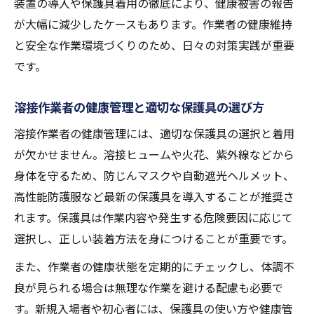
装置の導入や保護具着用の徹底により、健康被害の報告
が大幅に減少したケースもあります。作業者の健康維持
と安全な作業環境づくりのため、日々の対策実践が重要
です。
溶接作業者の健康管理と適切な保護具の選び方
溶接作業者の健康管理には、適切な保護具の選択と着用
が欠かせません。溶接ヒュームや火花、紫外線などから
身体を守るため、防じんマスクや自動遮光ヘルメット、
高性能防護服など最新の保護具を導入することが推奨さ
れます。保護具は作業内容や発生する危険要因に応じて
選択し、正しい装着方法を身につけることが重要です。
また、作業者の健康状態を定期的にチェックし、体調不
良が見られる場合は無理な作業を避ける配慮も必要で
す。新規入場者や初心者には、保護具の使い方や健康管