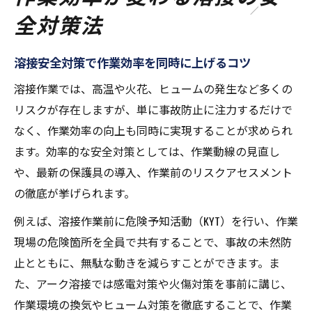
全対策法
溶接安全対策で作業効率を同時に上げるコツ
溶接作業では、高温や火花、ヒュームの発生など多くの
リスクが存在しますが、単に事故防止に注力するだけで
なく、作業効率の向上も同時に実現することが求められ
ます。効率的な安全対策としては、作業動線の見直し
や、最新の保護具の導入、作業前のリスクアセスメント
の徹底が挙げられます。
例えば、溶接作業前に危険予知活動（KYT）を行い、作業
現場の危険箇所を全員で共有することで、事故の未然防
止とともに、無駄な動きを減らすことができます。ま
た、アーク溶接では感電対策や火傷対策を事前に講じ、
作業環境の換気やヒューム対策を徹底することで、作業