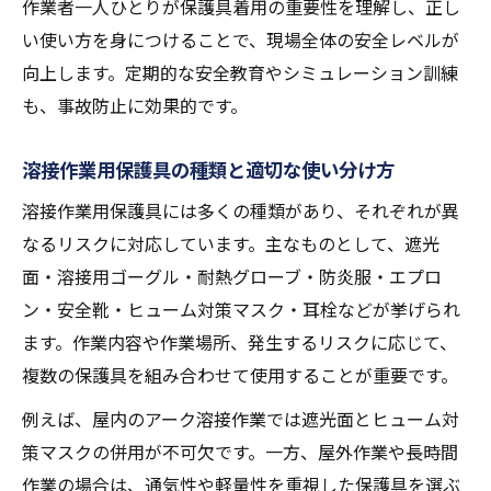
作業者一人ひとりが保護具着用の重要性を理解し、正し
い使い方を身につけることで、現場全体の安全レベルが
向上します。定期的な安全教育やシミュレーション訓練
も、事故防止に効果的です。
溶接作業用保護具の種類と適切な使い分け方
溶接作業用保護具には多くの種類があり、それぞれが異
なるリスクに対応しています。主なものとして、遮光
面・溶接用ゴーグル・耐熱グローブ・防炎服・エプロ
ン・安全靴・ヒューム対策マスク・耳栓などが挙げられ
ます。作業内容や作業場所、発生するリスクに応じて、
複数の保護具を組み合わせて使用することが重要です。
例えば、屋内のアーク溶接作業では遮光面とヒューム対
策マスクの併用が不可欠です。一方、屋外作業や長時間
作業の場合は、通気性や軽量性を重視した保護具を選ぶ