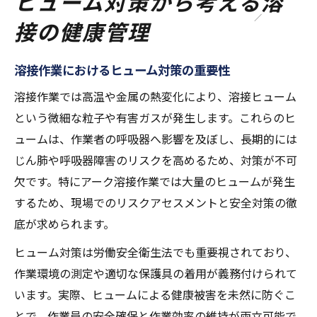
ヒューム対策から考える溶
接の健康管理
溶接作業におけるヒューム対策の重要性
溶接作業では高温や金属の熱変化により、溶接ヒューム
という微細な粒子や有害ガスが発生します。これらのヒ
ュームは、作業者の呼吸器へ影響を及ぼし、長期的には
じん肺や呼吸器障害のリスクを高めるため、対策が不可
欠です。特にアーク溶接作業では大量のヒュームが発生
するため、現場でのリスクアセスメントと安全対策の徹
底が求められます。
ヒューム対策は労働安全衛生法でも重要視されており、
作業環境の測定や適切な保護具の着用が義務付けられて
います。実際、ヒュームによる健康被害を未然に防ぐこ
とで、作業員の安全確保と作業効率の維持が両立可能で