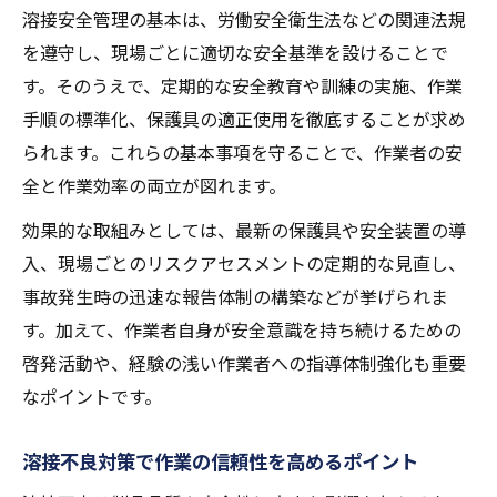
溶接安全管理の基本は、労働安全衛生法などの関連法規
安全対策強化でアーク溶接時の安心作業を
を遵守し、現場ごとに適切な安全基準を設けることで
実現
す。そのうえで、定期的な安全教育や訓練の実施、作業
手順の標準化、保護具の適正使用を徹底することが求め
られます。これらの基本事項を守ることで、作業者の安
全と作業効率の両立が図れます。
効果的な取組みとしては、最新の保護具や安全装置の導
入、現場ごとのリスクアセスメントの定期的な見直し、
事故発生時の迅速な報告体制の構築などが挙げられま
す。加えて、作業者自身が安全意識を持ち続けるための
啓発活動や、経験の浅い作業者への指導体制強化も重要
なポイントです。
溶接不良対策で作業の信頼性を高めるポイント