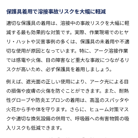
保護具着用で溶接事故リスクを大幅に軽減
適切な保護具の着用は、溶接中の事故リスクを大幅に軽
減する最も効果的な対策です。実際、作業現場でのヒヤ
リ・ハットや災害事例の多くは、保護具の未着用や不適
切な使用が原因となっています。特に、アーク溶接作業
では感電や火傷、目の障害など重大な事故につながるリ
スクが高いため、必ず保護具を着用しましょう。
例えば、遮光面の正しい使用により、アーク光による目
の損傷や皮膚の火傷を防ぐことができます。また、耐熱
性グローブや防炎エプロンの着用は、高温のスパッタや
火花から手や体を守ります。さらに、ヒューム対策マス
クや適切な換気設備の併用で、呼吸器への有害物質の吸
入リスクも低減できます。