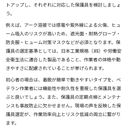
トアップし、それぞれに対応した保護具を検討しましょ
う。
例えば、アーク溶接では感電や紫外線による火傷、ヒュ
ーム吸入のリスクが高いため、遮光面・耐熱グローブ・
防炎服・ヒューム対策マスクなどが必須となります。保
護具の選定基準としては、日本工業規格（JIS）や労働安
全衛生法に適合した製品であること、作業者の体格や動
きやすさに配慮されていることが挙げられます。
初心者の場合は、着脱が簡単で動きやすいタイプを、ベ
テラン作業者には機能性や耐久性を重視した保護具を選
ぶと良いでしょう。また、保護具の定期点検とメンテナ
ンスも事故防止に欠かせません。現場の声を反映した保
護具選定が、作業効率向上とリスク低減の両立に繋がり
ます。