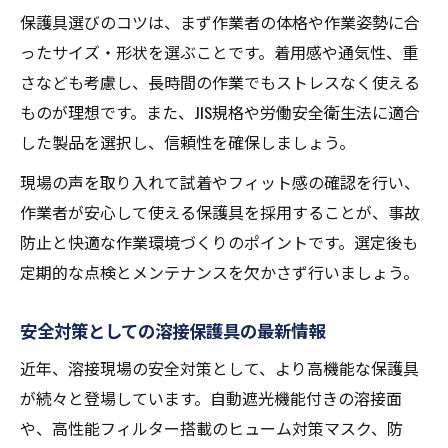
保護具選びのコツは、まず作業者の体格や作業姿勢に合
ったサイズ・形状を選ぶことです。着用感や通気性、重
さなども考慮し、長時間の作業でもストレスなく使える
ものが理想です。また、JIS規格や労働安全衛生法に適合
した製品を選択し、信頼性を確保しましょう。
現場の声を取り入れて試着やフィット感の確認を行い、
作業者が安心して使える保護具を採用することが、事故
防止と快適な作業環境づくりのポイントです。選定後も
定期的な点検とメンテナンスを欠かさず行いましょう。
安全対策としての溶接保護具の最新情報
近年、溶接現場の安全対策として、より高機能な保護具
が続々と登場しています。自動遮光機能付きの溶接面
や、高性能フィルター搭載のヒューム対策マスク、防