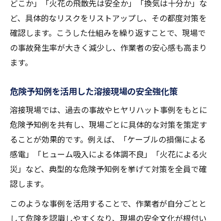
どこか」「火花の飛散先は安全か」「換気は十分か」な
ど、具体的なリスクをリストアップし、その都度対策を
確認します。こうした仕組みを繰り返すことで、現場で
の事故発生率が大きく減少し、作業者の安心感も高まり
ます。
危険予知例を活用した溶接現場の安全強化策
溶接現場では、過去の事故やヒヤリハット事例をもとに
危険予知例を共有し、現場ごとに具体的な対策を策定す
ることが効果的です。例えば、「ケーブルの損傷による
感電」「ヒューム吸入による体調不良」「火花による火
災」など、典型的な危険予知例を挙げて対策を全員で確
認します。
このような事例を活用することで、作業者が自分ごとと
して危険を認識しやすくなり、現場の安全文化が根付い