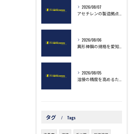
2026/08/07
アセチレンの製造拠点や企業情報を愛知県で効率よく調べるための実践ガイド
2026/08/06
異形棒鋼の規格を愛知県で正確に把握し最適調達するための実務ガイド
2026/08/05
溶接の精度を高めるために知っておきたい測定基準と実践ポイント
タグ
Tags