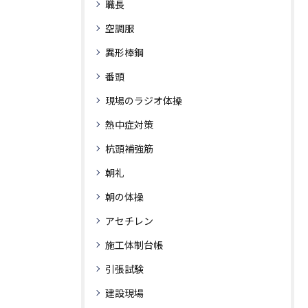
職長
空調服
異形棒鋼
番頭
現場のラジオ体操
熱中症対策
杭頭補強筋
朝礼
朝の体操
アセチレン
施工体制台帳
引張試験
建設現場