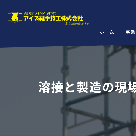
ホーム
事業
溶接と製造の現