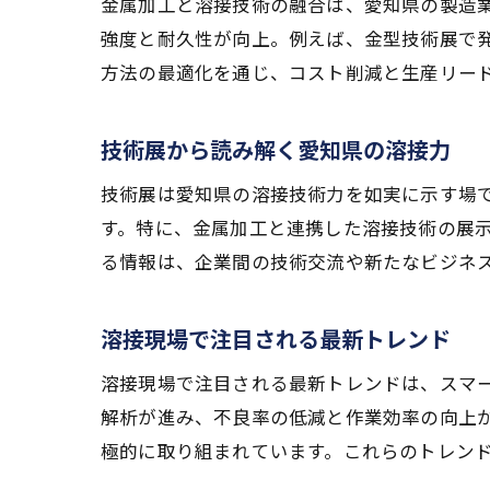
金属加工と溶接技術の融合は、愛知県の製造
強度と耐久性が向上。例えば、金型技術展で
方法の最適化を通じ、コスト削減と生産リー
技術展から読み解く愛知県の溶接力
技術展は愛知県の溶接技術力を如実に示す場
す。特に、金属加工と連携した溶接技術の展
る情報は、企業間の技術交流や新たなビジネ
溶接現場で注目される最新トレンド
溶接現場で注目される最新トレンドは、スマー
解析が進み、不良率の低減と作業効率の向上
極的に取り組まれています。これらのトレン