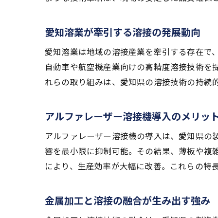
愛知溶業が牽引する溶接の発展動向
愛知溶業は地域の溶接産業を牽引する存在で
自動車や航空機産業向けの高精度溶接技術を
れらの取り組みは、愛知県の溶接技術の持続
アルファレーザー溶接機導入のメリッ
アルファレーザー溶接機の導入は、愛知県の
響を最小限に抑制可能。その結果、薄板や複
により、生産効率が大幅に改善。これらの特
金属加工と溶接の融合が生み出す強み