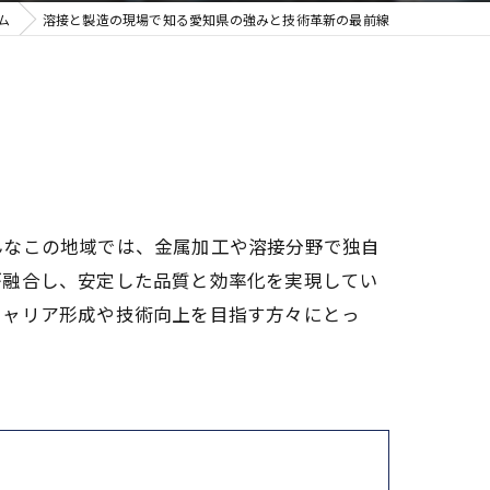
ム
溶接と製造の現場で知る愛知県の強みと技術革新の最前線
んなこの地域では、金属加工や溶接分野で独自
が融合し、安定した品質と効率化を実現してい
キャリア形成や技術向上を目指す方々にとっ