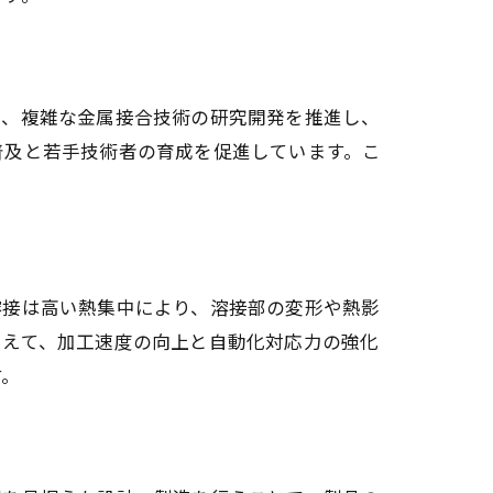
に、複雑な金属接合技術の研究開発を推進し、
普及と若手技術者の育成を促進しています。こ
溶接は高い熱集中により、溶接部の変形や熱影
加えて、加工速度の向上と自動化対応力の強化
す。