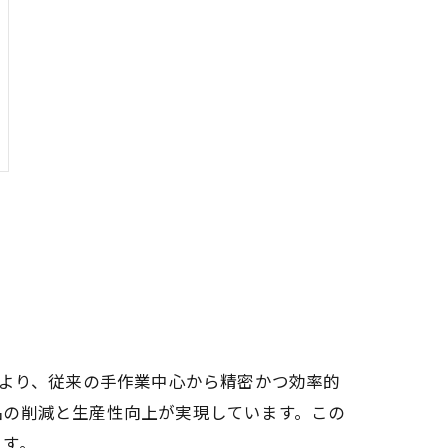
により、従来の手作業中心から精密かつ効率的
品の削減と生産性向上が実現しています。この
ます。