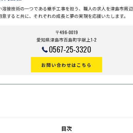
い溶接技術の一つである継手工事を担う、職人の求人を津島市周辺
用意すると共に、それぞれの成長と夢の実現を応援いたします。
〒496-0019
愛知県津島市百島町字献上1-2
0567-25-3320
お問い合わせはこちら
目次