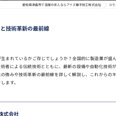
愛知県津島市で溶接の求人ならアイズ継手技工株式会社
コラ
みと技術革新の最前線
が生まれているかご存じでしょうか？全国的に製造業が盛
技術者による伝統技術とともに、最新の設備や自動化技術
業の強みや技術革新の最前線を詳しく解説し、これからの
けします。
株式会社