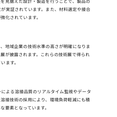
程を見据えた設計・製造を行うことで、製品の
立が実証されています。また、材料選定や接合
層強化されています。
れ、地域企業の技術水準の高さが明確になりま
進展が披露されます。これらの技術展で得られ
ています。
ーによる溶接品質のリアルタイム監視やデータ
ー溶接技術の採用により、環境負荷軽減にも積
要な要素となっています。