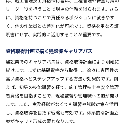
ば、施工管理技士資格保持者は、工程管理や安全対策の
リーダー役を担うことで現場の信頼を得られます。さら
に、資格を持つことで責任あるポジションに就きやす
く、他の作業員との差別化が可能です。資格を単なる証
明書にせず、実践的に活用することが重要です。
資格取得計画で描く建設業キャリアパス
建設業でのキャリアパスは、資格取得計画により明確に
描けます。まずは基礎資格から取得し、徐々に専門性の
高い資格へとステップアップする方法が効果的です。例
えば、初級の技能講習を経て、施工管理技士や安全管理
者資格を目指すことで、現場監督や管理職への道が開け
ます。また、実務経験がなくても講習や試験対策を活用
し、資格取得を目指す戦略も有効です。体系的な計画立
案がキャリア形成の要となります。