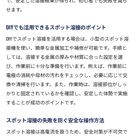
で、安定した溶接結果が得られ、初心者でも失敗を減ら
せます。
DIYでも活用できるスポット溶接のポイント
DIYでスポット溶接を活用する場合は、小型のスポット溶
接機を使い、簡単な金属加工や補修が可能です。手順と
しては、溶接する金属の厚みや材質に合った設定を選
び、作業前に十分な準備を行います。例えば、作業前に
電極の消耗や母材の汚れをチェックし、必要に応じて交
換や清掃を行います。また、作業時は、溶接部位がしっ
かりと固定されているかを確認し、安定した体勢で実施
することが成功のポイントです。
スポット溶接の失敗を防ぐ安全な操作方法
スポット溶接は高電流を扱うため、安全対策が不可欠で