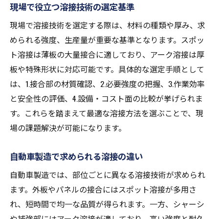
現場で役立つ溶接技術の選定基準
現場で溶接技術を選定する際は、材料の種類や厚み、求
められる強度、生産量が重要な基準となります。スポッ
ト溶接は薄板の大量接合に適しており、アーク溶接は厚
板や特殊形状に対応可能です。具体的な選定手順として
は、1.接合部の材質確認、2.必要強度の把握、3.作業効率
と安全性の評価、4.設備・コスト面の比較が挙げられま
す。これらを踏まえて最適な溶接方法を選ぶことで、現
場の課題解決が可能になります。
自動車製造で求められる溶接の違い
自動車製造では、部位ごとに異なる溶接技術が求められ
ます。外板やパネルの接合にはスポット溶接が多用さ
れ、短時間で均一な品質が得られます。一方、シャーシ
や補強部にはアーク溶接が適しており、高い強度と耐久