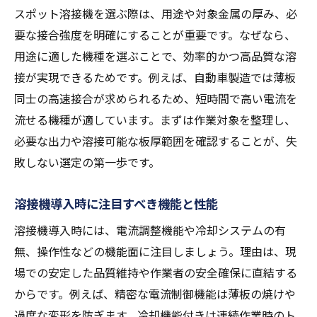
スポット溶接機を選ぶ際は、用途や対象金属の厚み、必
要な接合強度を明確にすることが重要です。なぜなら、
用途に適した機種を選ぶことで、効率的かつ高品質な溶
接が実現できるためです。例えば、自動車製造では薄板
同士の高速接合が求められるため、短時間で高い電流を
流せる機種が適しています。まずは作業対象を整理し、
必要な出力や溶接可能な板厚範囲を確認することが、失
敗しない選定の第一歩です。
溶接機導入時に注目すべき機能と性能
溶接機導入時には、電流調整機能や冷却システムの有
無、操作性などの機能面に注目しましょう。理由は、現
場での安定した品質維持や作業者の安全確保に直結する
からです。例えば、精密な電流制御機能は薄板の焼けや
過度な変形を防ぎます。冷却機能付きは連続作業時のト