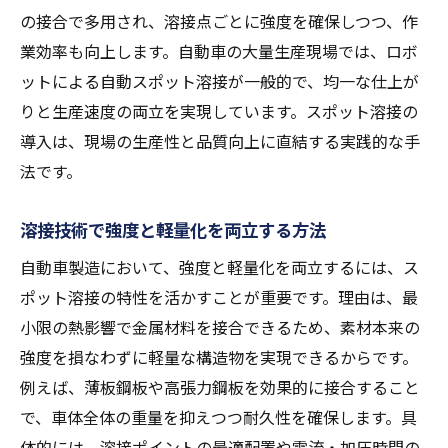
の接合で多用され、溶接点ごとに強度を確保しつつ、作
業効率も向上します。自動車の大量生産現場では、ロボ
ットによる自動スポット溶接が一般的で、均一な仕上が
りと生産速度の両立を実現しています。スポット溶接の
導入は、現場の生産性と品質向上に直結する実践的な手
法です。
溶接技術で強度と軽量化を両立する方法
自動車製造において、強度と軽量化を両立するには、ス
ポット溶接の特性を活かすことが重要です。理由は、最
小限の熱影響で金属材料を接合できるため、素材本来の
強度を損なわずに軽量な構造物を実現できるからです。
例えば、薄板鋼板や高張力鋼板を効果的に接合すること
で、車体全体の重量を抑えつつ耐久性を確保します。具
体的には、溶接ポイントの最適配置や電流・加圧時間の