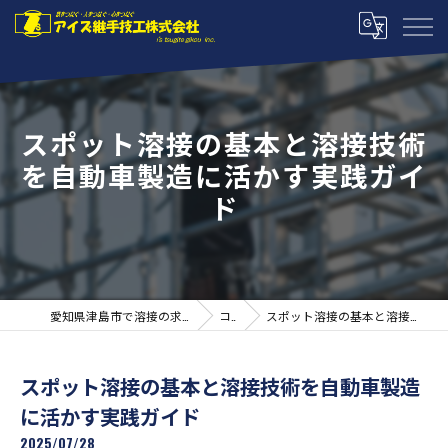
スポット溶接の基本と溶接技術
を自動車製造に活かす実践ガイ
ド
愛知県津島市で溶接の求人ならアイズ継手技工株式会社
コラム
スポット溶接の基本と溶接技術を自動車製造に活かす実践ガイド
スポット溶接の基本と溶接技術を自動車製造
に活かす実践ガイド
2025/07/28