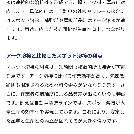
接は連続的な溶接線を形成でき、幅広い材料・厚みに対
応します。具体的には、自動車の外板やフレーム接合に
はスポット溶接、補強部や厚板部品にはアーク溶接が適
します。用途に応じた技術選択が生産性向上につながり
ます。
アーク溶接と比較したスポット溶接の利点
スポット溶接の利点は、短時間で複数箇所の接合が可能
な点です。アーク溶接に比べて作業効率が高く、熱影響
範囲も限定されるため材料の歪みが少なくなります。さ
らに、作業者の熟練度による品質差が出にくいのも特徴
です。例えば自動車製造ラインでは、スポット溶接が大
量生産の効率化を実現しています。これにより、安定し
た品質と生産性の両立が図れるのが大きな強みです。