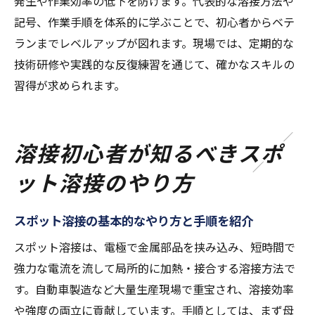
発生や作業効率の低下を防げます。代表的な溶接方法や
記号、作業手順を体系的に学ぶことで、初心者からベテ
ランまでレベルアップが図れます。現場では、定期的な
技術研修や実践的な反復練習を通じて、確かなスキルの
習得が求められます。
溶接初心者が知るべきスポ
ット溶接のやり方
スポット溶接の基本的なやり方と手順を紹介
スポット溶接は、電極で金属部品を挟み込み、短時間で
強力な電流を流して局所的に加熱・接合する溶接方法で
す。自動車製造など大量生産現場で重宝され、溶接効率
や強度の両立に貢献しています。手順としては、まず母