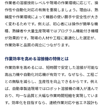
作業者の溶接技術レベルや現場の作業環境に応じて、操
作性や自動化対応の有無を重視しましょう。理由は、熟
練度や作業環境によって機器の使い勝手や安全性が大き
く変わるためです。例えば、初心者には操作が簡単な機
種、熟練者や大量生産現場ではプログラム機能付き機種
が効果的です。現場の人材や工程に最適化した選定が、
作業効率と品質の両立につながります。
作業効率を高める溶接機の特徴とは
作業効率を高めるには、短時間で安定した溶接が可能な
高出力機や自動化対応機が有効です。なぜなら、工程ご
との無駄を減らし、生産性を向上できるからです。例え
ば、自動車製造現場ではロボット溶接機の導入が進んで
おり、均一な品質と大幅な作業時間短縮を実現していま
す。効率化を目指すなら、連続作業対応や省エネ設計も