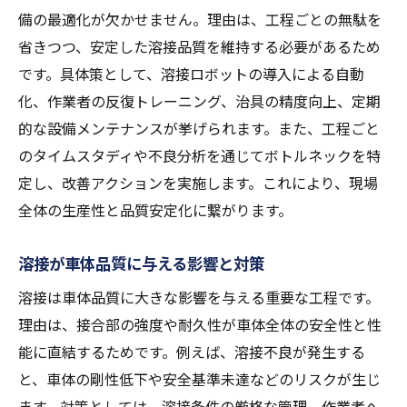
備の最適化が欠かせません。理由は、工程ごとの無駄を
省きつつ、安定した溶接品質を維持する必要があるため
です。具体策として、溶接ロボットの導入による自動
化、作業者の反復トレーニング、治具の精度向上、定期
的な設備メンテナンスが挙げられます。また、工程ごと
のタイムスタディや不良分析を通じてボトルネックを特
定し、改善アクションを実施します。これにより、現場
全体の生産性と品質安定化に繋がります。
溶接が車体品質に与える影響と対策
溶接は車体品質に大きな影響を与える重要な工程です。
理由は、接合部の強度や耐久性が車体全体の安全性と性
能に直結するためです。例えば、溶接不良が発生する
と、車体の剛性低下や安全基準未達などのリスクが生じ
ます。対策としては、溶接条件の厳格な管理、作業者へ