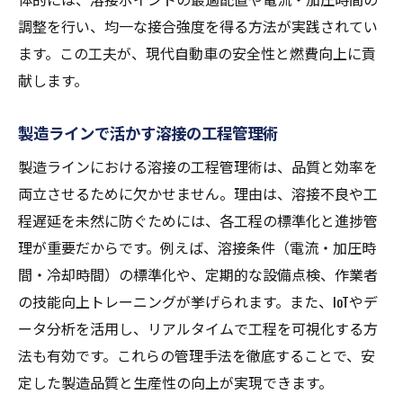
調整を行い、均一な接合強度を得る方法が実践されてい
ます。この工夫が、現代自動車の安全性と燃費向上に貢
献します。
製造ラインで活かす溶接の工程管理術
製造ラインにおける溶接の工程管理術は、品質と効率を
両立させるために欠かせません。理由は、溶接不良や工
程遅延を未然に防ぐためには、各工程の標準化と進捗管
理が重要だからです。例えば、溶接条件（電流・加圧時
間・冷却時間）の標準化や、定期的な設備点検、作業者
の技能向上トレーニングが挙げられます。また、IoTやデ
ータ分析を活用し、リアルタイムで工程を可視化する方
法も有効です。これらの管理手法を徹底することで、安
定した製造品質と生産性の向上が実現できます。