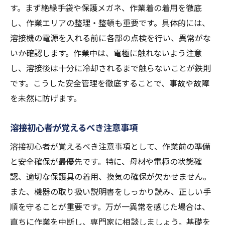
す。まず絶縁手袋や保護メガネ、作業着の着用を徹底
し、作業エリアの整理・整頓も重要です。具体的には、
溶接機の電源を入れる前に各部の点検を行い、異常がな
いか確認します。作業中は、電極に触れないよう注意
し、溶接後は十分に冷却されるまで触らないことが鉄則
です。こうした安全管理を徹底することで、事故や故障
を未然に防げます。
溶接初心者が覚えるべき注意事項
溶接初心者が覚えるべき注意事項として、作業前の準備
と安全確保が最優先です。特に、母材や電極の状態確
認、適切な保護具の着用、換気の確保が欠かせません。
また、機器の取り扱い説明書をしっかり読み、正しい手
順を守ることが重要です。万が一異常を感じた場合は、
直ちに作業を中断し、専門家に相談しましょう。基礎を