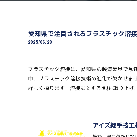
愛知県で注目されるプラスチック溶
2025/06/23
プラスチック溶接は、愛知県の製造業界で急
中、プラスチック溶接技術の進化が欠かせま
詳しく探ります。溶接に関するFAQも取り上
アイズ継手技工
鉄筋工事に欠かせな