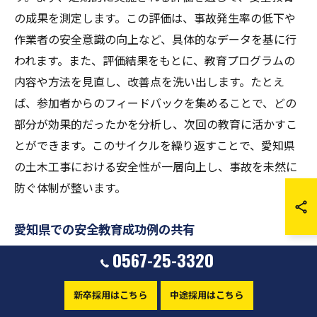
の成果を測定します。この評価は、事故発生率の低下や
作業者の安全意識の向上など、具体的なデータを基に行
われます。また、評価結果をもとに、教育プログラムの
内容や方法を見直し、改善点を洗い出します。たとえ
ば、参加者からのフィードバックを集めることで、どの
部分が効果的だったかを分析し、次回の教育に活かすこ
とができます。このサイクルを繰り返すことで、愛知県
の土木工事における安全性が一層向上し、事故を未然に
防ぐ体制が整います。
愛知県での安全教育成功例の共有
0567-25-3320
愛知県での土木工事における安全教育の成功例は、他の
地域にも取り入れるべき貴重な情報源です。具体的に
新卒採用はこちら
中途採用はこちら
は、効果的な安全教育を実施している現場では、参加者