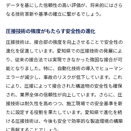
データを基にした信頼性の高い評価が、将来的にはさら
なる技術革新や基準の確立に繋がるでしょう。
圧接技術の強度がもたらす安全性の進化
圧接技術は、接合部の強度を向上させることで安全性の
進化を促進しています。愛知県での圧接技術の発展によ
り、従来の接合法では実現できなかった強固な接合が可
能となりました。特に、自動化技術の導入でヒューマン
エラーが減少し、事故のリスクが低下しています。これ
により、圧接によって接合された構造物の安全性も確保
され、業界全体の信頼性が向上しています。さらに、圧
接技術は耐久性を高めつつ、施工現場での安全基準を新
たに設定する役割を果たしています。愛知県で進化を続
ける圧接技術は、今後も安全で効率的な製造環境の構築
に貢献することでしょう。