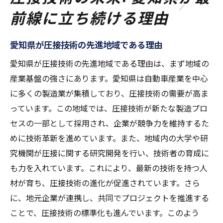
前線に立ち続ける理由
愛知県が圧接技術の先進地域である理由
愛知県が圧接技術の先進地域である理由は、まず地域の
産業基盤の強さにあります。愛知県は自動車産業を中心
に多くの製造業が集積しており、圧接技術の需要が高ま
っています。この地域では、圧接技術が新たな製造プロ
セスの一部として採用され、企業が競争力を維持するた
めに技術革新を進めています。また、地域内の大学や研
究機関が圧接に関する研究開発を行い、技術者の育成に
も力を入れています。これにより、最新の技術を持つ人
材が育ち、圧接技術の進化が促進されています。さら
に、地元企業が連携し、共同でプロジェクトを推進する
ことで、圧接技術の標準化も進んでいます。このよう