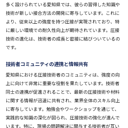
多く設けられている愛知県では、彼らの習得した知識や
技術が新しい接合方法の開発に寄与しています。これに
より、従来以上の強度を持つ圧接が実現されており、特
に厳しい環境での耐久性向上が期待されています。圧接
技術の進化は、技術者の成長と密接に結びついているの
です。
技術者コミュニティの連携と情報共有
愛知県における圧接技術者のコミュニティは、強度の向
上に向けて非常に重要な役割を果たしています。技術者
同士の連携が促進されることで、最新の圧接技術や材料
に関する情報が迅速に共有され、業界全体のスキル向上
に寄与しています。勉強会やワークショップを通じて、
実践的な知識の深化が図られ、圧接技術の強化が進んで
います。特に、現場の問題解決に関与する技術者が互い