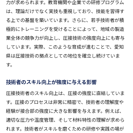
力が求められます。教育機関や企業での研修プログラム
は、理論だけでなく実技も重視しており、技能を習得す
る上での基盤を築いています。さらに、若手技術者が積
極的にトレーニングを受けることによって、地域の製造
業全体の競争力が向上し、圧接技術の強度向上にも寄与
しています。実際、このような育成が進むことで、愛知
県は圧接技術の拠点としての地位を確立し続けていま
す。
技術者のスキル向上が強度に与える影響
圧接技術者のスキル向上は、圧接の強度に直結していま
す。圧接のプロセスは非常に精密で、技術者の理解度や
経験が接合部の強度に大きな影響を与えます。例えば、
適切な圧力や温度管理、そして材料特性の理解が求めら
れます。技術者がスキルを磨くための研修や実践の場が