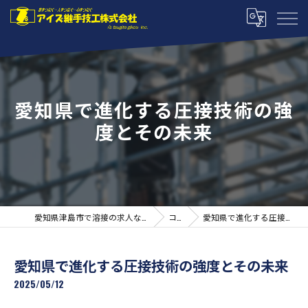
愛知県で進化する圧接技術の強
度とその未来
愛知県津島市で溶接の求人ならアイズ継手技工株式会社
コラム
愛知県で進化する圧接技術の強度とその未来
愛知県で進化する圧接技術の強度とその未来
2025/05/12