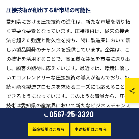
圧接技術が創出する新市場の可能性
愛知県における圧接技術の進化は、新たな市場を切り拓
く重要な要素となっています。圧接技術は、従来の接合
法を超えた強度と耐久性を持ち、特に製造業において新
しい製品開発のチャンスを提供しています。企業は、こ
の技術を活用することで、高品質な製品を市場に送り出
し、顧客の期待に応えています。最近では、環境に優し
いエコフレンドリーな圧接技術の導入が進んでおり、持
続可能な製造プロセスを求めるニーズにも応えることが
できるようになっています。このような背景から、圧接
技術は愛知県の産業界において新たなビジネスチャンス
0567-25-3320
を創出しており、特に新興市場に向けた製品開発の加速
が期待されています。
新卒採用はこちら
中途採用はこちら