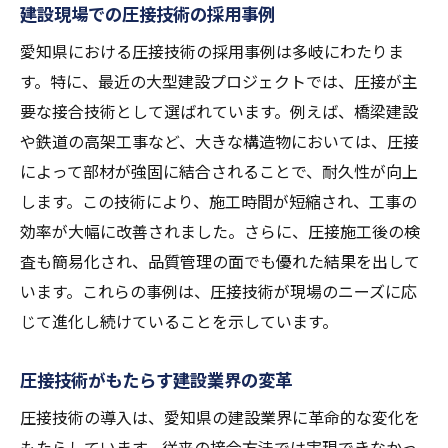
建設現場での圧接技術の採用事例
愛知県における圧接技術の採用事例は多岐にわたりま
す。特に、最近の大型建設プロジェクトでは、圧接が主
要な接合技術として選ばれています。例えば、橋梁建設
や鉄道の高架工事など、大きな構造物においては、圧接
によって部材が強固に結合されることで、耐久性が向上
します。この技術により、施工時間が短縮され、工事の
効率が大幅に改善されました。さらに、圧接施工後の検
査も簡易化され、品質管理の面でも優れた結果を出して
います。これらの事例は、圧接技術が現場のニーズに応
じて進化し続けていることを示しています。
圧接技術がもたらす建設業界の変革
圧接技術の導入は、愛知県の建設業界に革命的な変化を
もたらしています。従来の接合方法では実現できなかっ