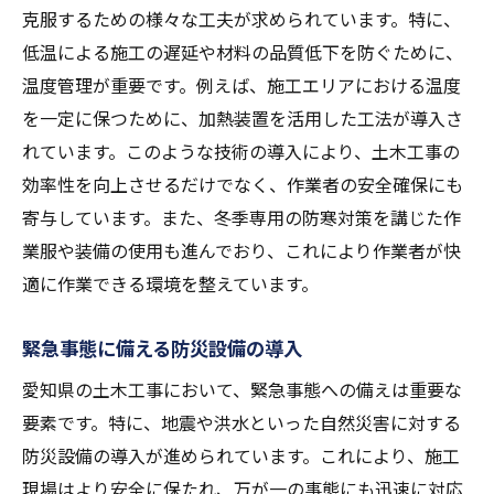
克服するための様々な工夫が求められています。特に、
低温による施工の遅延や材料の品質低下を防ぐために、
温度管理が重要です。例えば、施工エリアにおける温度
を一定に保つために、加熱装置を活用した工法が導入さ
れています。このような技術の導入により、土木工事の
効率性を向上させるだけでなく、作業者の安全確保にも
寄与しています。また、冬季専用の防寒対策を講じた作
業服や装備の使用も進んでおり、これにより作業者が快
適に作業できる環境を整えています。
緊急事態に備える防災設備の導入
愛知県の土木工事において、緊急事態への備えは重要な
要素です。特に、地震や洪水といった自然災害に対する
防災設備の導入が進められています。これにより、施工
現場はより安全に保たれ、万が一の事態にも迅速に対応