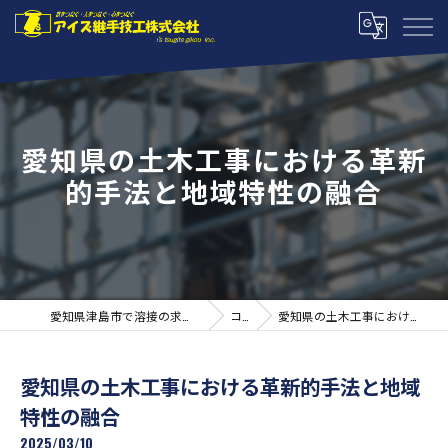
愛知県の土木工事における革新
的手法と地域特性の融合
愛知県津島市で溶接の求人ならアイズ継手技工株式会社
コラム
愛知県の土木工事における革新的手法と地域特性の融合
愛知県の土木工事における革新的手法と地域
特性の融合
2025/03/10