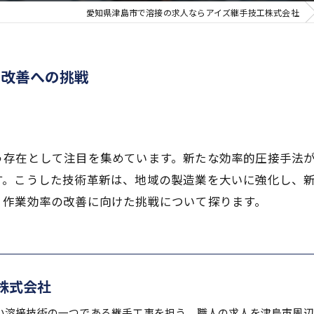
愛知県津島市で溶接の求人ならアイズ継手技工株式会社
率改善への挑戦
う存在として注目を集めています。新たな効率的圧接手法
す。こうした技術革新は、地域の製造業を大いに強化し、
、作業効率の改善に向けた挑戦について探ります。
株式会社
い溶接技術の一つである継手工事を担う、職人の求人を津島市周辺