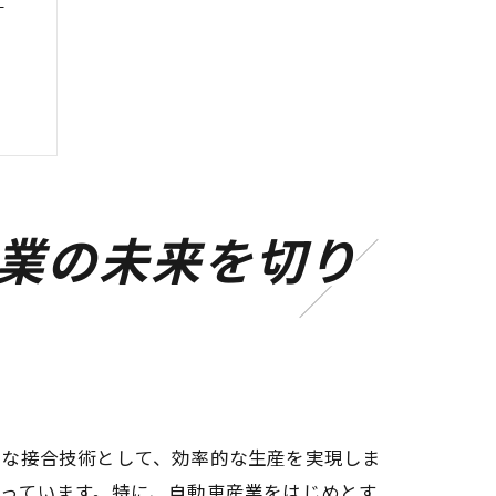
業の未来を切り
ンス
要な接合技術として、効率的な生産を実現しま
っています。特に、自動車産業をはじめとす