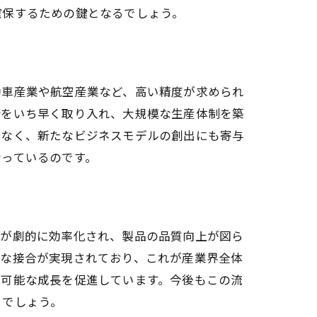
確保するための鍵となるでしょう。
動車産業や航空産業など、高い精度が求められ
術をいち早く取り入れ、大規模な生産体制を築
でなく、新たなビジネスモデルの創出にも寄与
なっているのです。
ス
スが劇的に効率化され、製品の品質向上が図ら
度な接合が実現されており、これが産業界全体
続可能な成長を促進しています。今後もこの流
とでしょう。