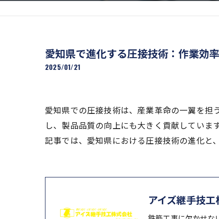
愛知県で進化する圧接技術：作業効
2025/01/21
愛知県での圧接技術は、産業革命の一翼を担
し、製品品質の向上にも大きく貢献していま
記事では、愛知県における圧接技術の進化と
アイズ継手技工
鉄筋工事に欠かせな