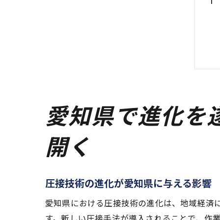
愛知県で進化を
開く
圧接技術の進化が愛知県に与える影響
愛知県における圧接技術の進化は、地域経済
す。新しい圧接手法が導入されることで、作