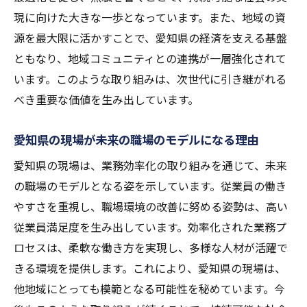
現に向けた大きな一歩となっています。また、地域の資
愛知県の現場で試行される革新技術の数々
源を最大限に活かすことで、愛知県の経済を支える基盤
未来の現場を支える技術と人材の育成
ともなり、地域コミュニティとの連携が一層強化されて
愛知県の現場における技術導入の成功事例
います。このような取り組みは、次世代に引き継がれる
先進技術が描く愛知県の現場の未来図
べき重要な価値を生み出しています。
愛知県の現場が未来の職場のモデルになる理由
愛知県の現場は、業務効率化の取り組みを通じて、未来
の職場のモデルとなる姿を示しています。従業員の働き
やすさを重視し、職場環境の改善に努める姿勢は、高い
従業員満足度を生み出しています。効率化された業務プ
ロセスは、柔軟な働き方を実現し、多様な人材が活躍で
きる環境を提供します。これにより、愛知県の現場は、
他地域にとっても模範となる可能性を秘めています。今