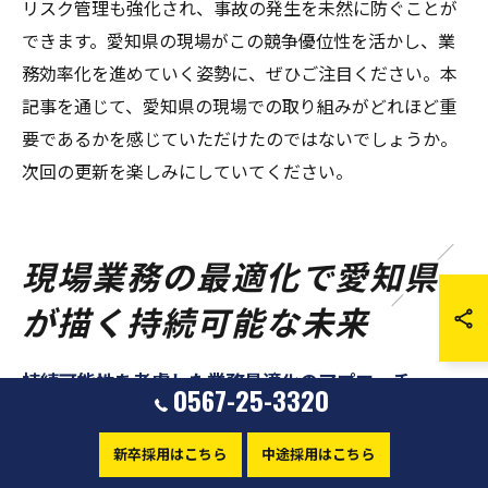
リスク管理も強化され、事故の発生を未然に防ぐことが
できます。愛知県の現場がこの競争優位性を活かし、業
務効率化を進めていく姿勢に、ぜひご注目ください。本
記事を通じて、愛知県の現場での取り組みがどれほど重
要であるかを感じていただけたのではないでしょうか。
次回の更新を楽しみにしていてください。
現場業務の最適化で愛知県
が描く持続可能な未来
持続可能性を考慮した業務最適化のアプローチ
0567-25-3320
愛知県の現場では、持続可能性を考慮した業務最適化の
アプローチが進められています。特に、AIやIoTを活用し
新卒採用はこちら
中途採用はこちら
たデータ分析により、現場の作業プロセスを効率化し、