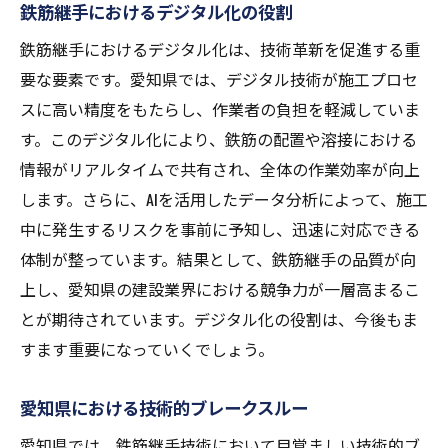
鉄筋継手におけるデジタル化の役割
鉄筋継手におけるデジタル化は、技術革新を促進する重
要な要素です。愛知県では、デジタル技術が施工プロセ
スに高い精度をもたらし、作業者の負担を軽減していま
す。このデジタル化により、鉄筋の配置や溶接における
情報がリアルタイムで共有され、全体の作業効率が向上
します。さらに、AIを活用したデータ分析によって、施工
中に発生するリスクを事前に予知し、迅速に対応できる
体制が整っています。結果として、鉄筋継手の品質が向
上し、愛知県の建設業界における競争力が一層高まるこ
とが期待されています。デジタル化の役割は、今後もま
すます重要になっていくでしょう。
愛知県における技術的ブレークスルー
愛知県では、鉄筋継手技術において目覚ましい技術的ブ