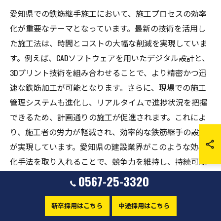
愛知県での鉄筋継手施工において、施工プロセスの効率
化が重要なテーマとなっています。最新の技術を活用し
た施工法は、時間とコストの大幅な削減を実現していま
す。例えば、CADソフトウェアを用いたデジタル設計と、
3Dプリント技術を組み合わせることで、より精密かつ迅
速な鉄筋加工が可能となります。さらに、現場での施工
管理システムも進化し、リアルタイムで進捗状況を把握
できるため、計画通りの施工が促進されます。これによ
り、施工者の労力が軽減され、効率的な鉄筋継手の設置
が実現しています。愛知県の建設業界がこのような効率
化手法を取り入れることで、競争力を維持し、持続可能
な成長を図ることが期待されています。
0567-25-3320
安全性向上に寄与する技術革新
新卒採用はこちら
中途採用はこちら