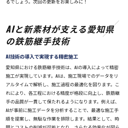
るでしょう。次回の更新をお楽しみに！
AIと新素材が支える愛知県
の鉄筋継手技術
AI技術の導入で実現する精密施工
愛知県における鉄筋継手技術は、AIの導入によって精密
施工が実現しています。AIは、施工現場でのデータをリ
アルタイムで解析し、施工過程の最適化を図ります。こ
れにより、各工程における精度が格段に向上し、鉄筋継
手の品質が一貫して保たれるようになります。例えば、
AIが事前に施工データを分析することで、最適な施工手
順を提案し、無駄な作業を排除します。結果として、時
間とコストの削減が可能となり、さらなる効率化が図ら