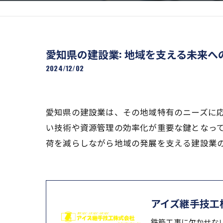
愛知県の建設業: 地域を支える未来へ
2024/12/02
愛知県の建設業は、その地域特有のニーズに
い技術や資源管理の効率化が重要な鍵となっ
荷を減らしながら地域の発展を支える建設業
アイズ継手技工
鉄筋工事に欠かせな