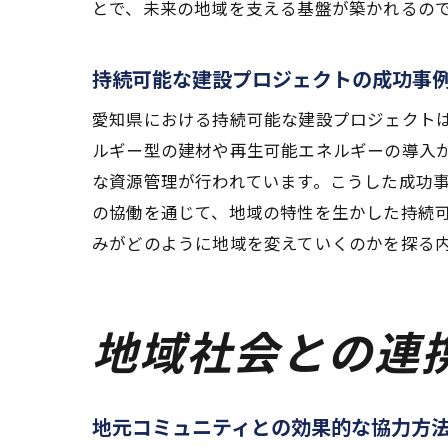
とで、未来の地域を支える基盤が築かれるの
持続可能な建設プロジェクトの成功事
愛知県における持続可能な建設プロジェクト
ルギー型の建材や再生可能エネルギーの導入
な資源管理が行われています。こうした成功
の協働を通じて、地域の特性を生かした持続
みがどのように地域を変えていくのかを探る
地域社会との連
地元コミュニティとの効果的な協力方