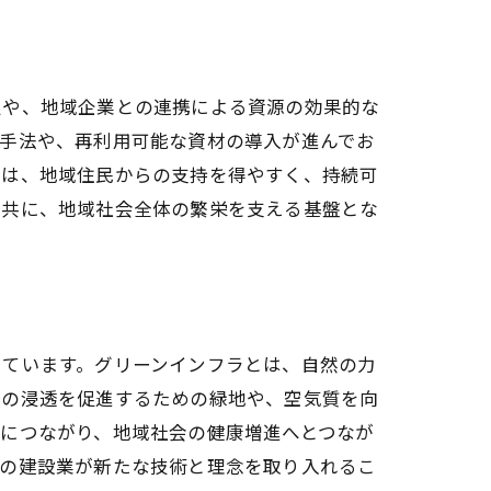
定や、地域企業との連携による資源の効果的な
設手法や、再利用可能な資材の導入が進んでお
トは、地域住民からの支持を得やすく、持続可
と共に、地域社会全体の繁栄を支える基盤とな
形
しています。グリーンインフラとは、自然の力
水の浸透を促進するための緑地や、空気質を向
につながり、地域社会の健康増進へとつなが
県の建設業が新たな技術と理念を取り入れるこ