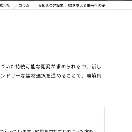
式会社
コラム
愛知県の建設業: 地域を支える未来への礎
基づいた持続可能な開発が求められる中、新し
レンドリーな建材選択を進めることで、環境負
で行っています。経験を問わずどのような方も