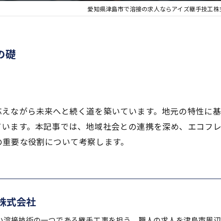
愛知県津島市で溶接の求人ならアイズ継手技工株
の礎
応えながら未来へと続く道を築いています。地元の特性に
ています。本記事では、地域社会との連携を深め、エコフ
の重要な役割について考察します。
株式会社
い溶接技術の一つである継手工事を担う、職人の求人を津島市周辺