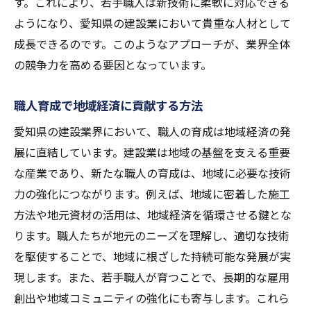
す。これにより、若手職人は新技術に柔軟に対応できる
ようになり、愛知県の建設業において貴重な人材として
成長できるのです。このようなアプローチが、業界全体
の競争力を高める要因となっています。
職人育成で地域経済に貢献する方法
愛知県の建設業界において、職人の育成は地域経済の発
展に直結しています。建設業は地域の基盤を支える重要
な産業であり、新たな職人の育成は、地域に必要な技術
力の強化につながります。例えば、地域に密着した施工
方法や地元資材の活用は、地域経済を循環させる鍵とな
ります。職人たちが地元のニーズを理解し、適切な技術
を駆使することで、地域に根ざした持続可能な発展が実
現します。また、若手職人が育つことで、長期的な雇用
創出や地域コミュニティの強化にも寄与します。これら