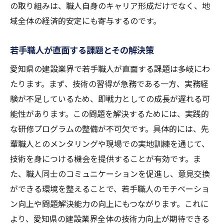
の取り組みは、職人自身のキャリア形成だけでなく、地
域全体の経済的安定にも寄与するのです。
若手職人が直面する課題とその解決策
愛知県の建設業界で若手職人が直面する課題は多岐にわ
たります。まず、技術の習得が急務である一方、実務経
験が不足しているため、即戦力としての成長が遅れる可
能性があります。この問題を解決するためには、実践的
な研修プログラムの整備が不可欠です。具体的には、先
輩職人とのメンタリングや現場での実地訓練を通じて、
技術を身につける機会を提供することが有効です。ま
た、職人同士のコミュニケーションを促進し、意見交換
ができる環境を整えることで、若手職人のモチベーショ
ン向上や問題解決能力の向上にもつながります。これに
より、愛知県の建設業界全体の技術力向上が期待できる