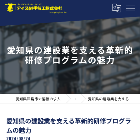
愛知県の建設業を支える革新的
研修プログラムの魅力
愛知県津島市で溶接の求人ならアイズ継手技工株式会社
コラム
愛知県の建設業を支える革新的研修プログラムの魅力
愛知県の建設業を支える革新的研修プログラ
ムの魅力
2024/09/24