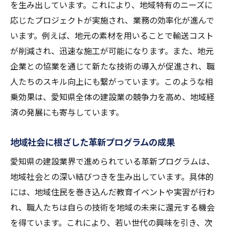
を生み出しています。これにより、地域特有のニーズに
応じたプロジェクトが実施され、業務の効率化が進んで
います。例えば、地元の素材を用いることで輸送コスト
が削減され、迅速な施工が可能になります。また、地元
企業との協業を通じて新たな技術の導入が促進され、職
人たちのスキル向上にも繋がっています。このような相
乗効果は、愛知県全体の建設業の競争力を高め、地域経
済の発展にも寄与しています。
地域社会に根ざした革新プログラムの成果
愛知県の建設業界で進められている革新プログラムは、
地域社会との深い結びつきを生み出しています。具体的
には、地域住民を巻き込んだ教育イベントや実習が行わ
れ、職人たちは自らの技術を地域の未来に還元する機会
を得ています。これにより、若い世代の興味を引き、次