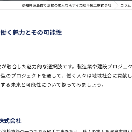
愛知県津島市で溶接の求人ならアイズ継手技工株式会社
コラム
で働く魅力とその可能性
性が融合した魅力的な選択肢です。製造業や建設プロジェ
着型のプロジェクトを通して、働く人々は地域社会に貢献
供する未来と可能性について探ってみましょう。
株式会社
い溶接技術の一つである継手工事を担う、職人の求人を津島市周辺