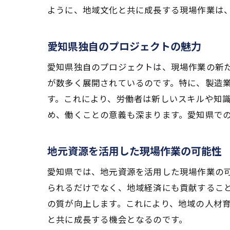
ように、地域文化と共に成長する現場作業は
愛知県独自のプロジェクトの魅力
愛知県独自のプロジェクトは、現場作業の新
が数多く展開されているのです。特に、製造
す。これにより、労働者は新しいスキルや知
め、働くことの意義も深まります。愛知県で
地元資源を活用した現場作業の可能性
愛知県では、地元資源を活用した現場作業の
られるだけでなく、地域経済にも貢献するこ
の質が向上します。これにより、地域の人材
と共に成長する機会となるのです。