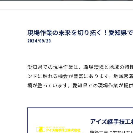
現場作業の未来を切り拓く！愛知県
2024/09/20
愛知県での現場作業は、職場環境と地域の特
ンドに触れる機会が豊富にあります。地域密
境が整っています。愛知県での現場作業が提
アイズ継手技工
鉄筋工事に欠かせな