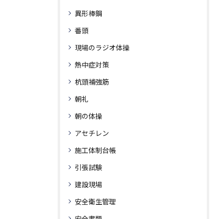
異形棒鋼
番頭
現場のラジオ体操
熱中症対策
杭頭補強筋
朝礼
朝の体操
アセチレン
施工体制台帳
引張試験
建設現場
安全衛生管理
安全書類