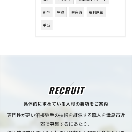
新卒
中途
寮完備
福利厚生
手当
RECRUIT
具体的に求めている人材の要項をご案内
専門性が高い溶接継手の技術を継承する職人を津島市近
郊で募集するにあたり、