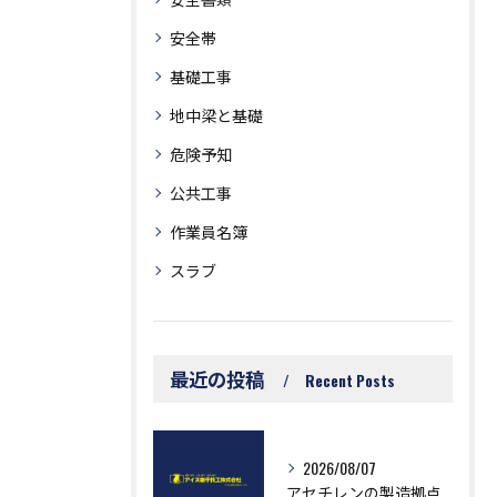
安全帯
基礎工事
地中梁と基礎
危険予知
公共工事
作業員名簿
スラブ
最近の投稿
Recent Posts
2026/08/07
アセチレンの製造拠点や企業情報を愛知県で効率よく調べるための実践ガイド