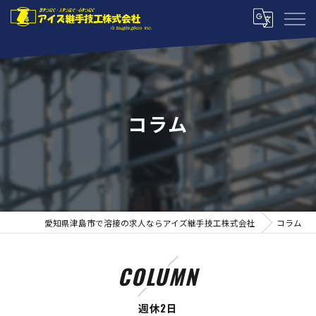
コラム
愛知県津島市で溶接の求人ならアイズ継手技工株式会社
コラム
COLUMN
週休2日