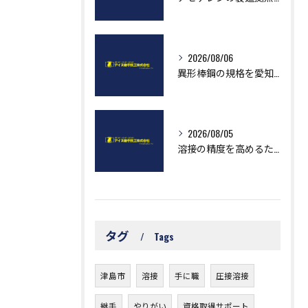
2026/08/06
異形棒鋼の規格を愛知県で正確に把握し最適調達するための実務ガイド
2026/08/05
溶接の精度を高めるために知っておきたい測定基準と実践ポイント
タグ
Tags
津島市
溶接
手に職
圧接溶接
継手
やりがい
資格取得サポート