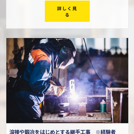
詳しく見
る
溶接や鍛冶をはじめとする継手工事 ※経験者