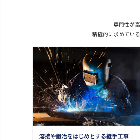
専門性が
積極的に求めてい
溶接や鍛冶をはじめとする継手工事