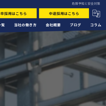
危険予知と安全対策
新卒採用はこちら
中途採用はこちら
一覧
当社の働き方
会社概要
ブログ
コラム
未経験
経験者
正社員
高収入
転職