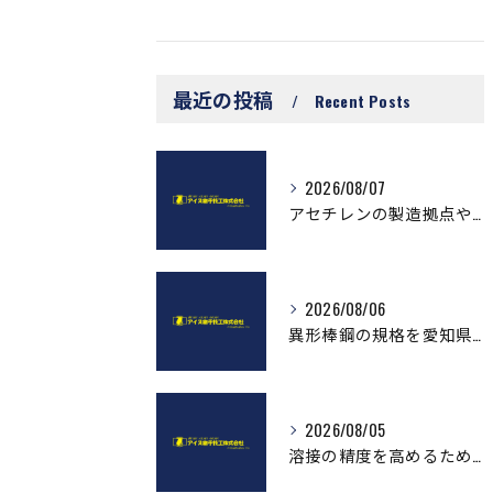
最近の投稿
Recent Posts
2026/08/07
アセチレンの製造拠点や企業情報を愛知県で効率よく調べるための実践ガイド
2026/08/06
異形棒鋼の規格を愛知県で正確に把握し最適調達するための実務ガイド
2026/08/05
溶接の精度を高めるために知っておきたい測定基準と実践ポイント