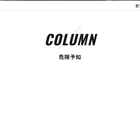
愛
COLUMN
危険予知