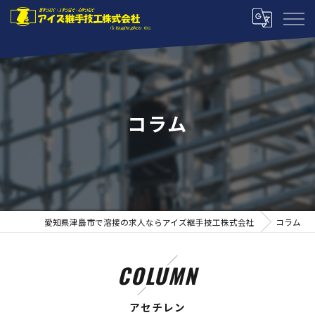
コラム
愛知県津島市で溶接の求人ならアイズ継手技工株式会社
コラム
COLUMN
アセチレン