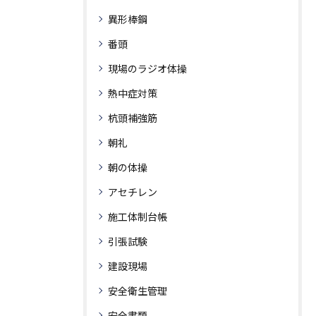
異形棒鋼
番頭
現場のラジオ体操
熱中症対策
杭頭補強筋
朝礼
朝の体操
アセチレン
施工体制台帳
引張試験
建設現場
安全衛生管理
安全書類