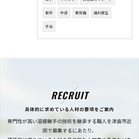
新卒
中途
寮完備
福利厚生
手当
RECRUIT
具体的に求めている人材の要項をご案内
専門性が高い溶接継手の技術を継承する職人を津島市近
郊で募集するにあたり、