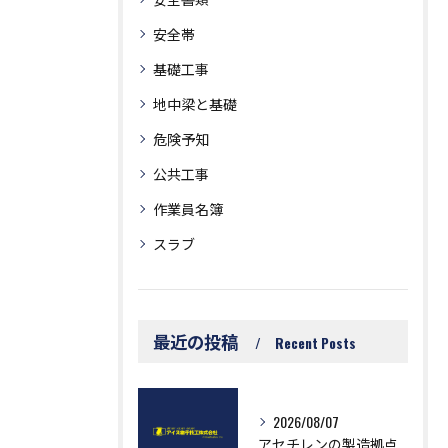
安全帯
基礎工事
地中梁と基礎
危険予知
公共工事
作業員名簿
スラブ
最近の投稿
Recent Posts
2026/08/07
アセチレンの製造拠点や企業情報を愛知県で効率よく調べるための実践ガイド