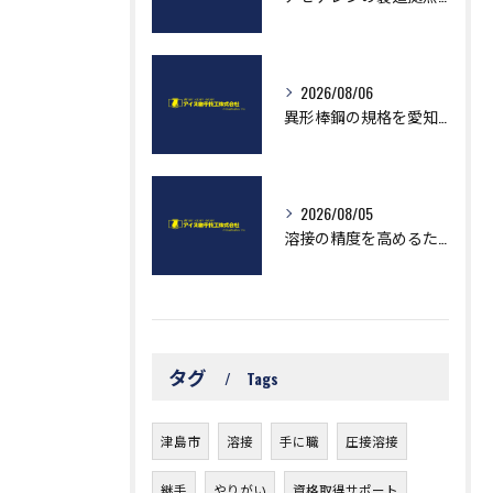
2026/08/06
異形棒鋼の規格を愛知県で正確に把握し最適調達するための実務ガイド
2026/08/05
溶接の精度を高めるために知っておきたい測定基準と実践ポイント
タグ
Tags
津島市
溶接
手に職
圧接溶接
継手
やりがい
資格取得サポート