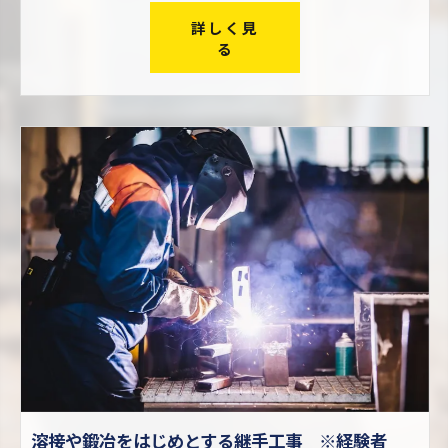
詳しく見
る
溶接や鍛冶をはじめとする継手工事 ※経験者