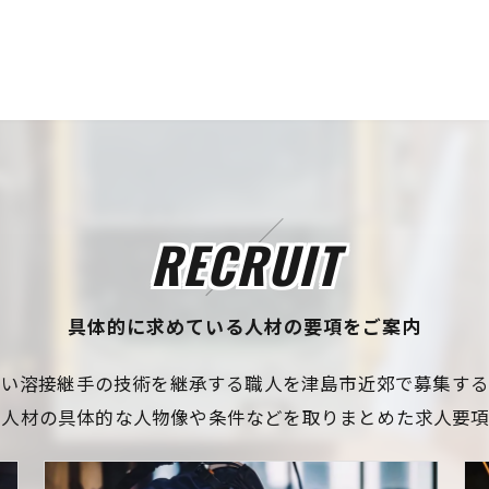
RECRUIT
具体的に求めている人材の要項をご案内
高い溶接継手の技術を継承する職人を津島市近郊で募集する
る人材の具体的な人物像や条件などを取りまとめた求人要項