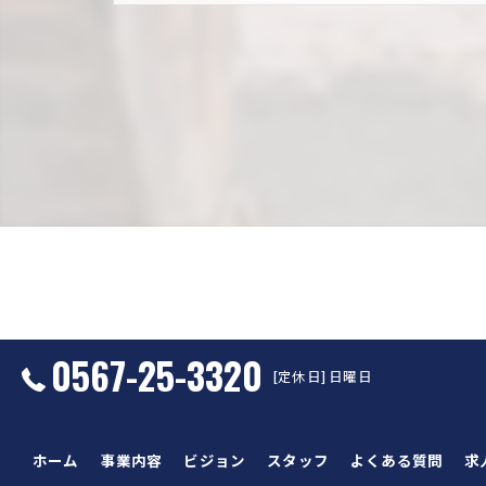
0567-25-3320
[定休日] 日曜日
ホーム
事業内容
ビジョン
スタッフ
よくある質問
求