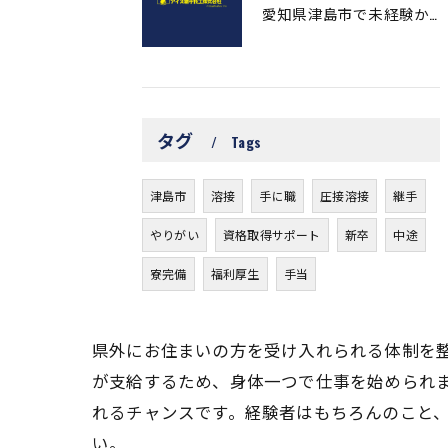
愛知県津島市で未経験から始められる溶接の求人募集！
タグ
Tags
津島市
溶接
手に職
圧接溶接
継手
やりがい
資格取得サポート
新卒
中途
寮完備
福利厚生
手当
県外にお住まいの方を受け入れられる体制を
が支給するため、身体一つで仕事を始められ
れるチャンスです。経験者はもちろんのこと
い。