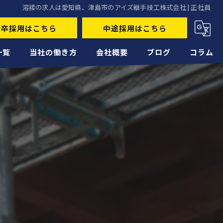
溶接の求人は愛知県、津島市のアイズ継手技工株式会社 | 正社員
新卒採用はこちら
中途採用はこちら
一覧
当社の働き方
会社概要
ブログ
コラム
未経験
経験者
正社員
高収入
転職